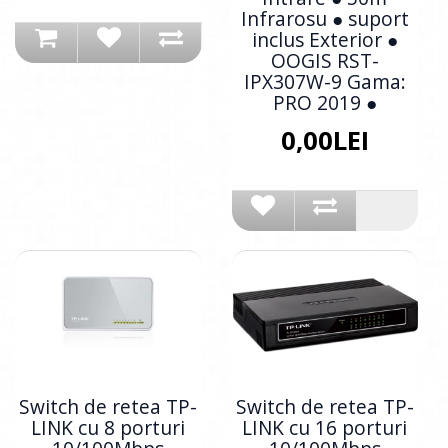
Infrarosu ● suport
inclus Exterior ●
OOGIS RST-
IPX307W-9 Gama:
PRO 2019 ●
0,00LEI
Switch de retea TP-
Switch de retea TP-
LINK cu 8 porturi
LINK cu 16 porturi