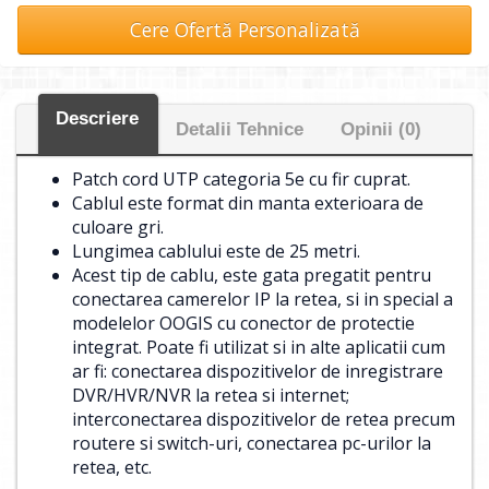
Cere Ofertă Personalizată
Descriere
Detalii Tehnice
Opinii (0)
Patch cord UTP categoria 5e cu fir cuprat.
Cablul este format din manta exterioara de
culoare gri.
Lungimea cablului este de 25 metri.
Acest tip de cablu, este gata pregatit pentru
conectarea camerelor IP la retea, si in special a
modelelor OOGIS cu conector de protectie
integrat. Poate fi utilizat si in alte aplicatii cum
ar fi: conectarea dispozitivelor de inregistrare
DVR/HVR/NVR la retea si internet;
interconectarea dispozitivelor de retea precum
routere si switch-uri, conectarea pc-urilor la
retea, etc.