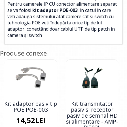
Pentru camerele IP CU conector alimentare separat
se va folosi
kit adaptor POE-003
. In cazul in care
veti adăuga sistemului atât camere cât și switch cu
tehnologia POE veti îndepărta orice tip de kit
adaptor, conectând doar cablul UTP de tip patch in
camera și switch
Produse conexe
Kit adaptor pasiv tip
Kit transmitator
POE POE-003
pasiv si receptor
pasiv de semnal HD
14,52LEI
si alimentare - AMP-