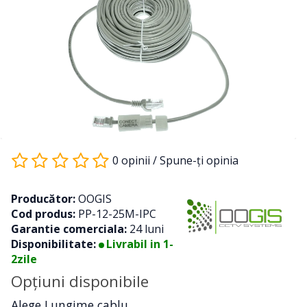
0 opinii
/
Spune-ţi opinia
Producător:
OOGIS
Cod produs:
PP-12-25M-IPC
Garantie comerciala:
24 luni
Disponibilitate:
Livrabil in 1-
2zile
Opţiuni disponibile
Alege Lungime cablu