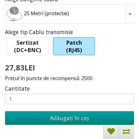
25 Metri (protectie)
Alege tip Cablu transmisie
Sertizat
Patch
(DC+BNC)
(RJ45)
27,83LEI
Preţul în puncte de recompensă: 2500
Cantitate
Adăugați în coş