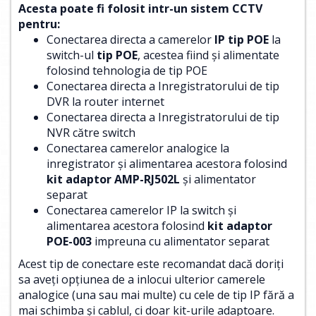
Acesta poate fi folosit intr-un sistem CCTV
pentru:
Conectarea directa a camerelor
IP tip POE
la
switch-ul
tip POE
, acestea fiind și alimentate
folosind tehnologia de tip POE
Conectarea directa a Inregistratorului de tip
DVR la router internet
Conectarea directa a Inregistratorului de tip
NVR către switch
Conectarea camerelor analogice la
inregistrator și alimentarea acestora folosind
kit adaptor AMP-RJ502L
și alimentator
separat
Conectarea camerelor IP la switch și
alimentarea acestora folosind
kit adaptor
POE-003
impreuna cu alimentator separat
Acest tip de conectare este recomandat dacă doriți
sa aveți opțiunea de a inlocui ulterior camerele
analogice (una sau mai multe) cu cele de tip IP fără a
mai schimba și cablul, ci doar kit-urile adaptoare.