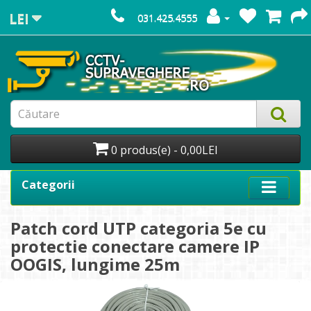
LEI
031.425.4555
0 produs(e) - 0,00LEI
Categorii
Patch cord UTP categoria 5e cu
protectie conectare camere IP
OOGIS, lungime 25m