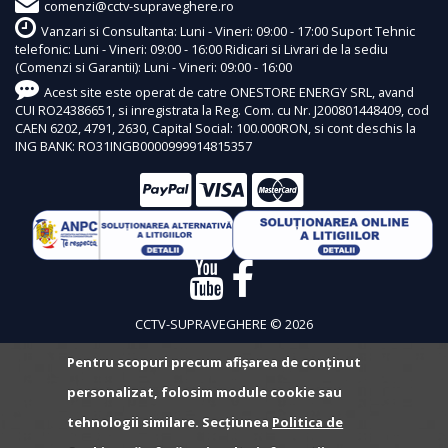
comenzi@cctv-supraveghere.ro
Vanzari si Consultanta: Luni - Vineri: 09:00 - 17:00 Suport Tehnic
telefonic: Luni - Vineri: 09:00 - 16:00 Ridicari si Livrari de la sediu
(Comenzi si Garantii): Luni - Vineri: 09:00 - 16:00
Acest site este operat de catre ONESTORE ENERGY SRL, avand
CUI RO24386651, si inregistrata la Reg. Com. cu Nr. J200801448409, cod
CAEN 6202, 4791, 2630, Capital Social: 100.000RON, si cont deschis la
ING BANK: RO31INGB0000999914815357
CCTV-SUPRAVEGHERE © 2026
Pentru scopuri precum afișarea de conținut
personalizat, folosim module cookie sau
tehnologii similare. Secțiunea
Politica de