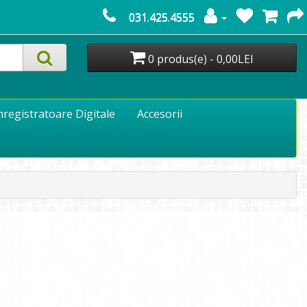
031.425.4555
0 produs(e) - 0,00LEI
nregistratoare Digitale
Accesorii