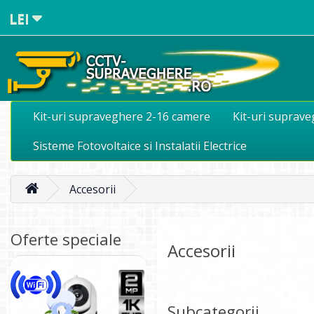
LEI
Kit-uri supraveghere 2-16 camere
Kit-uri suprav
Sisteme Fotovoltaice si Instalatii Electrice
Accesorii
Oferte speciale
Accesorii
Subcategorii