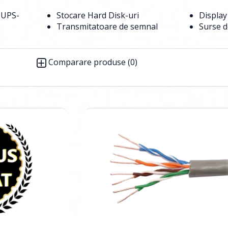
 UPS-
Stocare Hard Disk-uri
Displa
Transmitatoare de semnal
Surse d
Comparare produse (0)