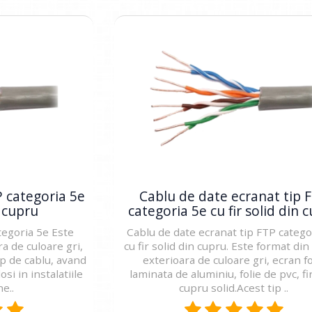
P categoria 5e
Cablu de date ecranat tip 
n cupru
categoria 5e cu fir solid din 
tegoria 5e Este
Cablu de date ecranat tip FTP catego
a de culoare gri,
cu fir solid din cupru. Este format di
tip de cablu, avand
exterioara de culoare gri, ecran fo
si in instalatiile
laminata de aluminiu, folie de pvc, fi
e..
cupru solid.Acest tip ..