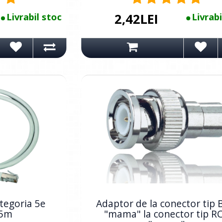
Livrabil stoc
2,42LEI
Livrabi
tegoria 5e
Adaptor de la conector tip
.5m
"mama" la conector tip R