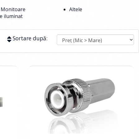
y Monitoare
Altele
e iluminat
Sortare după: