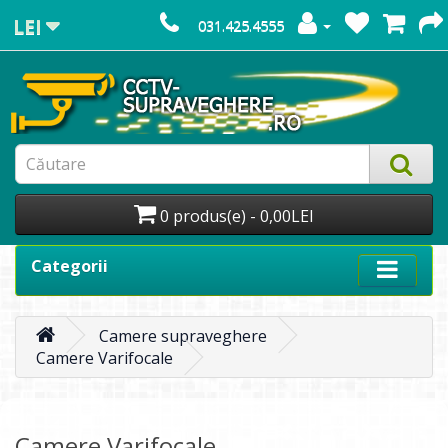
LEI
031.425.4555
0 produs(e) - 0,00LEI
Categorii
Camere supraveghere
Camere Varifocale
Camere Varifocale