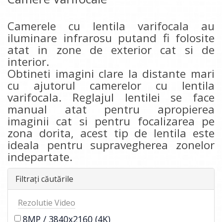
Camerele cu lentila varifocala au
iluminare infrarosu putand fi folosite
atat in zone de exterior cat si de
interior.
Obtineti imagini clare la distante mari
cu ajutorul camerelor cu lentila
varifocala. Reglajul lentilei se face
manual atat pentru apropierea
imaginii cat si pentru focalizarea pe
zona dorita, acest tip de lentila este
ideala pentru supravegherea zonelor
indepartate.
Filtrați căutările
Rezolutie Video
8MP / 3840x2160 (4K)