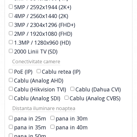
5MP / 2592x1944 (2K+)
4MP / 2560x1440 (2K)
3MP / 2304x1296 (FHD+)
2MP / 1920x1080 (FHD)
1.3MP / 1280x960 (HD)
2000 Linii TV (SD)
Conectivitate camere
PoE (IP)
Cablu retea (IP)
Cablu (Analog AHD)
Cablu (Hikvision TVI)
Cablu (Dahua CVI)
Cablu (Analog SDI)
Cablu (Analog CVBS)
Distanta iluminare noaptea
pana in 25m
pana in 30m
pana in 35m
pana in 40m
pana in 50m