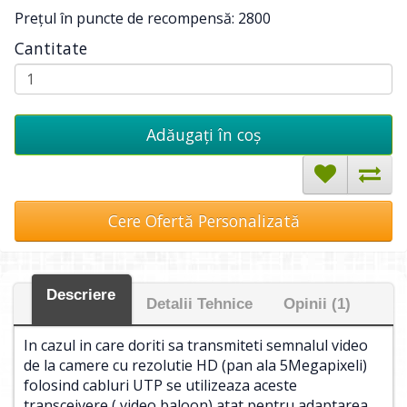
Preţul în puncte de recompensă: 2800
Cantitate
Adăugați în coş
Cere Ofertă Personalizată
Descriere
Detalii Tehnice
Opinii (1)
In cazul in care doriti sa transmiteti semnalul video
de la camere cu rezolutie HD (pan ala 5Megapixeli)
folosind cabluri UTP se utilizeaza aceste
transceivere ( video baloon) atat pentru adaptarea