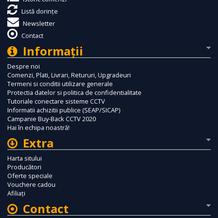
Listă dorințe
Newsletter
Contact
Informaţii
Despre noi
Comenzi, Plati, Livrari, Retururi, Upgradeuri
Termeni si conditii utilizare generale
Protectia datelor si politica de confidentialitate
Tutoriale conectare sisteme CCTV
Informatii achizitii publice (SEAP/SICAP)
Campanie Buy-Back CCTV 2020
Hai în echipa noastră!
Extra
Harta sitului
Producători
Oferte speciale
Vouchere cadou
Afiliaţi
Contact