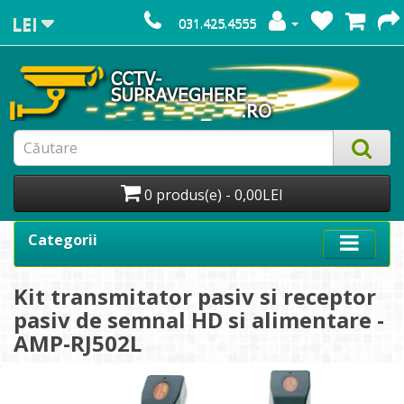
LEI
031.425.4555
0 produs(e) - 0,00LEI
Categorii
Kit transmitator pasiv si receptor
pasiv de semnal HD si alimentare -
AMP-RJ502L