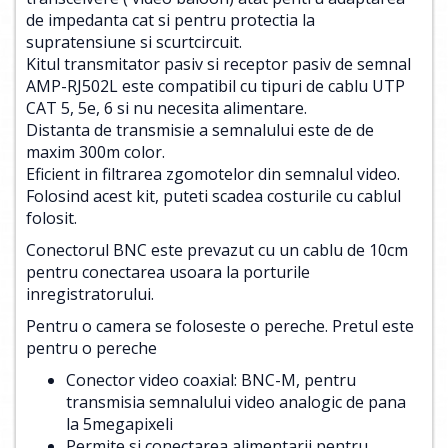
de impedanta cat si pentru protectia la
supratensiune si scurtcircuit.
Kitul transmitator pasiv si receptor pasiv de semnal
AMP-RJ502L este compatibil cu tipuri de cablu UTP
CAT 5, 5e, 6 si nu necesita alimentare.
Distanta de transmisie a semnalului este de de
maxim 300m color.
Eficient in filtrarea zgomotelor din semnalul video.
Folosind acest kit, puteti scadea costurile cu cablul
folosit.
Conectorul BNC este prevazut cu un cablu de 10cm
pentru conectarea usoara la porturile
inregistratorului.
Pentru o camera se foloseste o pereche. Pretul este
pentru o pereche
Conector video coaxial: BNC-M, pentru
transmisia semnalului video analogic de pana
la 5megapixeli
Permite si conectarea alimentarii pentru