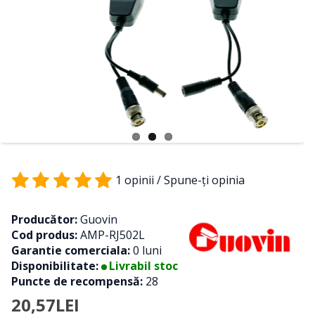
1 opinii
/
Spune-ţi opinia
Producător:
Guovin
Cod produs:
AMP-RJ502L
Garantie comerciala:
0 luni
Disponibilitate:
Livrabil stoc
Puncte de recompensă:
28
20,57LEI