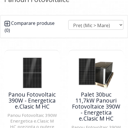
Comparare produse
(0)
Panou Fotovoltaic
Palet 30buc
390W - Energetica
11,7kW Panouri
e.Clasic M HC
Fotovoltaice 390W
- Energetica
Panou Fotovoltaic 390W
e.Clasic M HC
Energetica e.Clasic M
HC prezinta o putere
Panou Fotovoltaic 390W