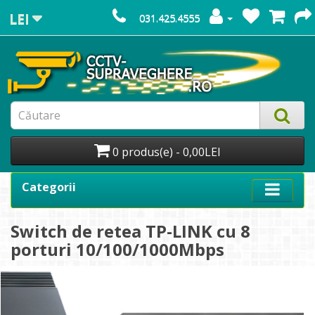
LEI
031.425.4555
0 produs(e) - 0,00LEI
Categorii
Switch de retea TP-LINK cu 8
porturi 10/100/1000Mbps