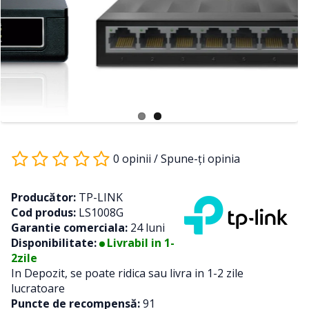
0 opinii
/
Spune-ţi opinia
Producător:
TP-LINK
Cod produs:
LS1008G
Garantie comerciala:
24 luni
Disponibilitate:
Livrabil in 1-
2zile
In Depozit, se poate ridica sau livra in 1-2 zile
lucratoare
Puncte de recompensă:
91