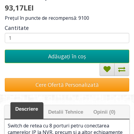
93,17LEI
Preţul în puncte de recompensă: 9100
Cantitate
Adăugați în coş
Cere Ofertă Personalizată
Descriere
Detalii Tehnice
Opinii (0)
Switch de retea cu 8 porturi petru conectarea
camerelor IP la NVR, precum si a altor echipamente