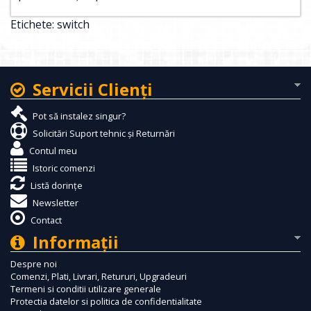
Etichete:
switch
Servicii Clienţi
Pot să instalez singur?
Solicitări Suport tehnic și Returnări
Contul meu
Istoric comenzi
Listă dorințe
Newsletter
Contact
Informaţii
Despre noi
Comenzi, Plati, Livrari, Retururi, Upgradeuri
Termeni si conditii utilizare generale
Protectia datelor si politica de confidentialitate