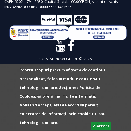
CAEN 6202, 4791, 2630, Capital Social: 100.000RON, si cont deschis la
ING BANK: RO31INGB0000999914815357
CCTV-SUPRAVEGHERE © 2026
Pentru scopuri precum afișarea de conținut
personalizat, folosim module cookie sau
tehnologii similare. Secțiunea
Politica de
Cookies
, vă oferă mai multe informații.
Apăsând Accept, ești de acord să permiți
colectarea de informații prin cookie-uri sau
tehnologii similare.
✔ Accept