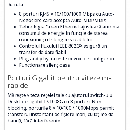
de reta.
8 porturi RJ45 × 10/100/1000 Mbps cu Auto-
Negociere care acceptă Auto-MDI/MDIX
Tehnologia Green Ethernet ajustează automat
consumul de energie în funcție de starea
conexiunii și de lungimea cablului
Controlul fluxului IEEE 802.3X asigură un
transfer de date fiabil
Plug and play, nu este nevoie de configurare
Funcționare silențioasă
Porturi Gigabit pentru viteze mai
rapide
Mărește viteza rețelei tale cu ajutorul switch-ului
Desktop Gigabit LS1008G cu 8 porturi. Non-
blocking, porturile 8 × 10/100 / 1000Mbps permit
transferul instantant de fișiere mari, cu lățime de
bandă, fără interferențe.