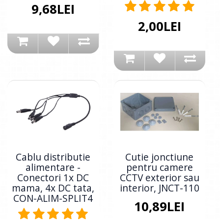
9,68LEI
2,00LEI
Cablu distributie
Cutie jonctiune
alimentare -
pentru camere
Conectori 1x DC
CCTV exterior sau
mama, 4x DC tata,
interior, JNCT-110
CON-ALIM-SPLIT4
10,89LEI