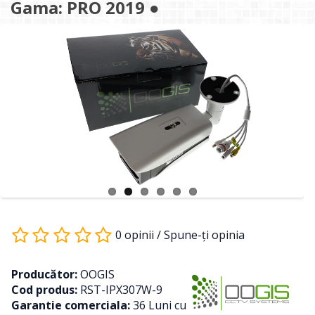
Gama: PRO 2019 ●
0 opinii
/
Spune-ţi opinia
Producător:
OOGIS
Cod produs:
RST-IPX307W-9
Garantie comerciala:
36 Luni cu