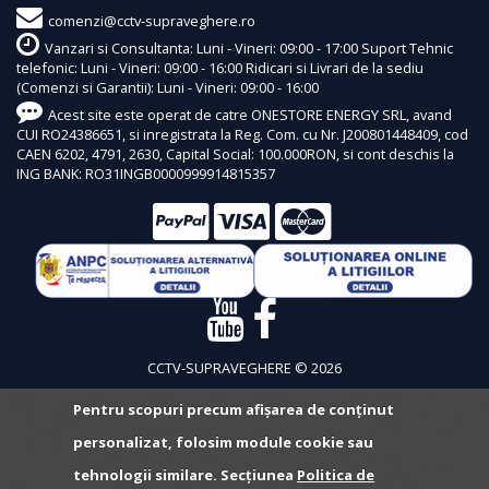
comenzi@cctv-supraveghere.ro
Vanzari si Consultanta: Luni - Vineri: 09:00 - 17:00 Suport Tehnic
telefonic: Luni - Vineri: 09:00 - 16:00 Ridicari si Livrari de la sediu
(Comenzi si Garantii): Luni - Vineri: 09:00 - 16:00
Acest site este operat de catre ONESTORE ENERGY SRL, avand
CUI RO24386651, si inregistrata la Reg. Com. cu Nr. J200801448409, cod
CAEN 6202, 4791, 2630, Capital Social: 100.000RON, si cont deschis la
ING BANK: RO31INGB0000999914815357
CCTV-SUPRAVEGHERE © 2026
Pentru scopuri precum afișarea de conținut
personalizat, folosim module cookie sau
tehnologii similare. Secțiunea
Politica de