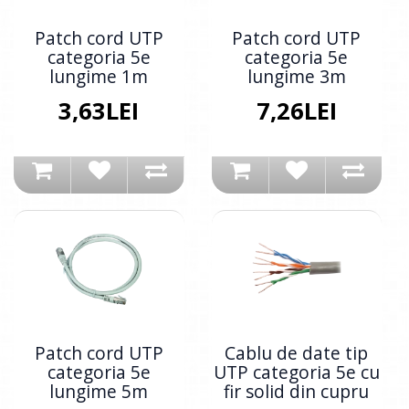
Patch cord UTP
Patch cord UTP
categoria 5e
categoria 5e
lungime 1m
lungime 3m
3,63LEI
7,26LEI
Patch cord UTP
Cablu de date tip
categoria 5e
UTP categoria 5e cu
lungime 5m
fir solid din cupru