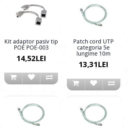
Kit adaptor pasiv tip
Patch cord UTP
POE POE-003
categoria 5e
lungime 10m
14,52LEI
13,31LEI