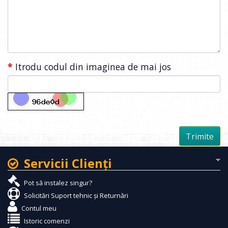
Itrodu codul din imaginea de mai jos
Servicii Clienţi
Pot să instalez singur?
Solicitări Suport tehnic și Returnări
Contul meu
Istoric comenzi