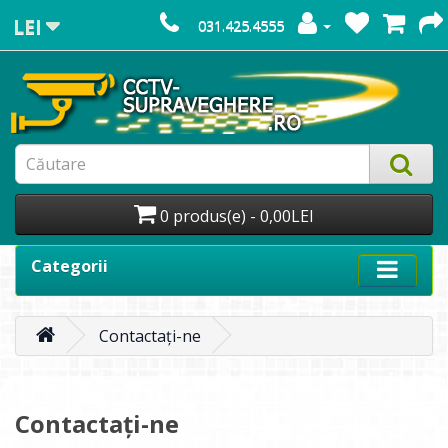
LEI
031.425.4555
0 produs(e) - 0,00LEI
Categorii
Contactați-ne
Contactați-ne