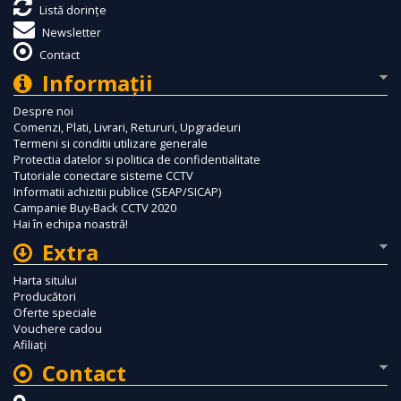
Listă dorințe
Newsletter
Contact
Informaţii
Despre noi
Comenzi, Plati, Livrari, Retururi, Upgradeuri
Termeni si conditii utilizare generale
Protectia datelor si politica de confidentialitate
Tutoriale conectare sisteme CCTV
Informatii achizitii publice (SEAP/SICAP)
Campanie Buy-Back CCTV 2020
Hai în echipa noastră!
Extra
Harta sitului
Producători
Oferte speciale
Vouchere cadou
Afiliaţi
Contact