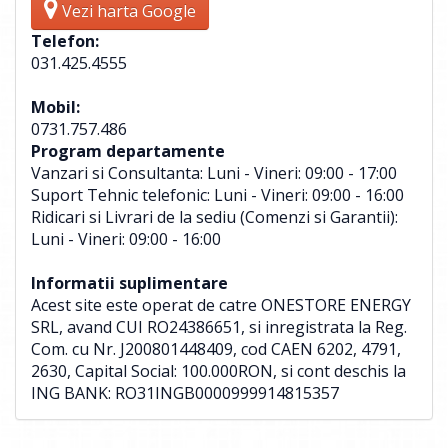
Vezi harta Google
Telefon:
031.425.4555
Mobil:
0731.757.486
Program departamente
Vanzari si Consultanta: Luni - Vineri: 09:00 - 17:00
Suport Tehnic telefonic: Luni - Vineri: 09:00 - 16:00
Ridicari si Livrari de la sediu (Comenzi si Garantii):
Luni - Vineri: 09:00 - 16:00
Informatii suplimentare
Acest site este operat de catre ONESTORE ENERGY
SRL, avand CUI RO24386651, si inregistrata la Reg.
Com. cu Nr. J200801448409, cod CAEN 6202, 4791,
2630, Capital Social: 100.000RON, si cont deschis la
ING BANK: RO31INGB0000999914815357