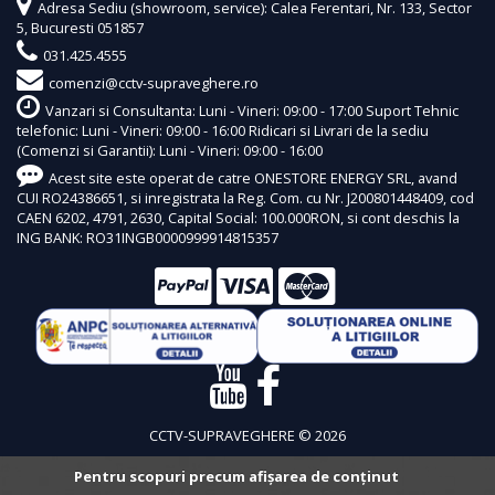
Adresa Sediu (showroom, service): Calea Ferentari, Nr. 133, Sector
5, Bucuresti 051857
031.425.4555
comenzi@cctv-supraveghere.ro
Vanzari si Consultanta: Luni - Vineri: 09:00 - 17:00 Suport Tehnic
telefonic: Luni - Vineri: 09:00 - 16:00 Ridicari si Livrari de la sediu
(Comenzi si Garantii): Luni - Vineri: 09:00 - 16:00
Acest site este operat de catre ONESTORE ENERGY SRL, avand
CUI RO24386651, si inregistrata la Reg. Com. cu Nr. J200801448409, cod
CAEN 6202, 4791, 2630, Capital Social: 100.000RON, si cont deschis la
ING BANK: RO31INGB0000999914815357
CCTV-SUPRAVEGHERE © 2026
Pentru scopuri precum afișarea de conținut