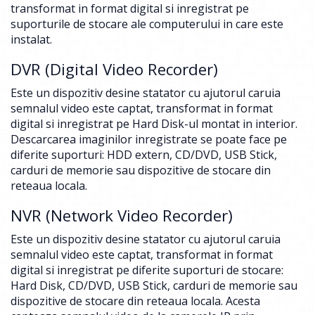
transformat in format digital si inregistrat pe
suporturile de stocare ale computerului in care este
instalat.
DVR (Digital Video Recorder)
Este un dispozitiv desine statator cu ajutorul caruia
semnalul video este captat, transformat in format
digital si inregistrat pe Hard Disk-ul montat in interior.
Descarcarea imaginilor inregistrate se poate face pe
diferite suporturi: HDD extern, CD/DVD, USB Stick,
carduri de memorie sau dispozitive de stocare din
reteaua locala.
NVR (Network Video Recorder)
Este un dispozitiv desine statator cu ajutorul caruia
semnalul video este captat, transformat in format
digital si inregistrat pe diferite suporturi de stocare:
Hard Disk, CD/DVD, USB Stick, carduri de memorie sau
dispozitive de stocare din reteaua locala. Acesta