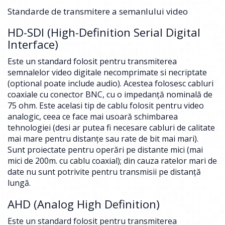
Standarde de transmitere a semanlului video
HD-SDI (High-Definition Serial Digital
Interface)
Este un standard folosit pentru transmiterea
semnalelor video digitale necomprimate si necriptate
(optional poate include audio). Acestea folosesc cabluri
coaxiale cu conector BNC, cu o impedanță nominală de
75 ohm. Este acelasi tip de cablu folosit pentru video
analogic, ceea ce face mai usoară schimbarea
tehnologiei (desi ar putea fi necesare cabluri de calitate
mai mare pentru distanțe sau rate de bit mai mari).
Sunt proiectate pentru operări pe distante mici (mai
mici de 200m. cu cablu coaxial); din cauza ratelor mari de
date nu sunt potrivite pentru transmisii pe distanță
lungă.
AHD (Analog High Definition)
Este un standard folosit pentru transmiterea