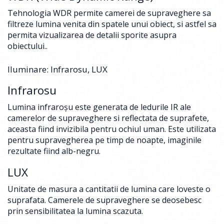
Tehnologia WDR permite camerei de supraveghere sa
filtreze lumina venita din spatele unui obiect, si astfel sa
permita vizualizarea de detalii sporite asupra
obiectului..
Iluminare: Infrarosu, LUX
Infrarosu
Lumina infraroşu este generata de ledurile IR ale
camerelor de supraveghere si reflectata de suprafete,
aceasta fiind invizibila pentru ochiul uman. Este utilizata
pentru supravegherea pe timp de noapte, imaginile
rezultate fiind alb-negru.
LUX
Unitate de masura a cantitatii de lumina care loveste o
suprafata. Camerele de supraveghere se deosebesc
prin sensibilitatea la lumina scazuta.