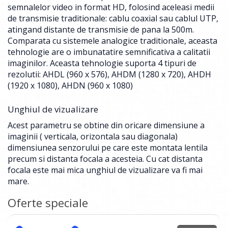
semnalelor video in format HD, folosind aceleasi medii
de transmisie traditionale: cablu coaxial sau cablul UTP,
atingand distante de transmisie de pana la 500m.
Comparata cu sistemele analogice traditionale, aceasta
tehnologie are o imbunatatire semnificativa a calitatii
imaginilor. Aceasta tehnologie suporta 4 tipuri de
rezolutii: AHDL (960 x 576), AHDM (1280 x 720), AHDH
(1920 x 1080), AHDN (960 x 1080)
Unghiul de vizualizare
Acest parametru se obtine din oricare dimensiune a
imaginii ( verticala, orizontala sau diagonala)
dimensiunea senzorului pe care este montata lentila
precum si distanta focala a acesteia. Cu cat distanta
focala este mai mica unghiul de vizualizare va fi mai
mare.
Oferte speciale