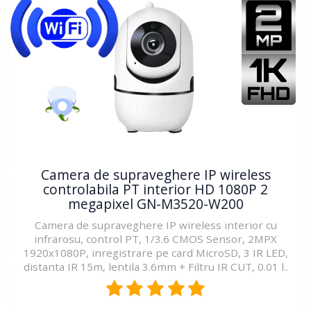
Camera de supraveghere IP wireless
controlabila PT interior HD 1080P 2
megapixel GN-M3520-W200
Camera de supraveghere IP wireless interior cu
infrarosu, control PT, 1/3.6 CMOS Sensor, 2MPX
1920x1080P, inregistrare pe card MicroSD, 3 IR LED,
distanta IR 15m, lentila 3.6mm + Filtru IR CUT, 0.01 l..