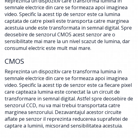
Reprezinta un dispozitiv care transforma lumina in
semnale electrice din care se formeaza apoi imaginea
video. Specific la acest tip de senzor este ca lumina
captata de catre pixeli este transporta catre marginea
acestuia unde este transformata in semnal digital. Spre
deosebire de senzorul CMOS acest senzor are o
sensibilitate mai mare la un nivel scazut de lumina, dar
consumul electric este mult mai mare.
CMOS
Reprezinta un dispozitiv care transforma lumina in
semnale electrice din care se formeaza apoi imaginea
video. Specific la acest tip de senzor este ca fiecare pixel
care capteaza lumina este conectat la un circuit de
transformare in semnal digital. Astfel spre deosebire de
senzorul CCD, nu va mai trebui transportata catre
marginea senzorului. Dezavantajul acestor circuite
aflate pe senzor il reprezinta reducerea suprafetei de
captare a luminii, micsorand sensibilitatea acestuia.