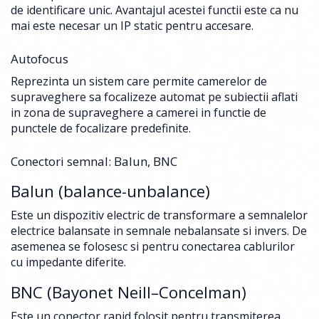
de identificare unic. Avantajul acestei functii este ca nu
mai este necesar un IP static pentru accesare.
Autofocus
Reprezinta un sistem care permite camerelor de
supraveghere sa focalizeze automat pe subiectii aflati
in zona de supraveghere a camerei in functie de
punctele de focalizare predefinite.
Conectori semnal: Balun, BNC
Balun (balance-unbalance)
Este un dispozitiv electric de transformare a semnalelor
electrice balansate in semnale nebalansate si invers. De
asemenea se folosesc si pentru conectarea cablurilor
cu impedante diferite.
BNC (Bayonet Neill–Concelman)
Este un conector rapid folosit pentru transmiterea