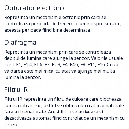
Obturator electronic
Reprezinta un mecanism electronic prin care se
controleaza perioada de trecere a luminii spre senzor,
aceasta perioada fiind bine determinata.
Diafragma
Reprezinta un mecanism prin care se controleaza
debitul de lumina care ajunge la senzor. Valorile uzuale
sunt: F1, F1.4, F1.6, F2, F2.8, F4, F4.6, F8, F11, F16. Cu cat
valoarea este mai mica, cu atat va ajunge mai multa
lumina la senzor.
Filtru IR
Filtrul IR reprezinta un filtru de culoare care blocheaza
lumina infrarosie, astfel se obtin culori cat mai naturale
fara a fi denaturate. Acest filtru se activeaza si
dezactiveaza automat fiind controlat de un mecanism cu
senzor.