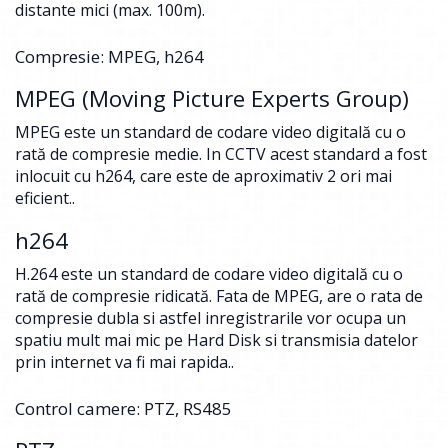
distante mici (max. 100m).
Compresie: MPEG, h264
MPEG (Moving Picture Experts Group)
MPEG este un standard de codare video digitală cu o
rată de compresie medie. In CCTV acest standard a fost
inlocuit cu h264, care este de aproximativ 2 ori mai
eficient..
h264
H.264 este un standard de codare video digitală cu o
rată de compresie ridicată. Fata de MPEG, are o rata de
compresie dubla si astfel inregistrarile vor ocupa un
spatiu mult mai mic pe Hard Disk si transmisia datelor
prin internet va fi mai rapida..
Control camere: PTZ, RS485