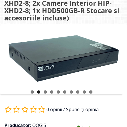
XHD2-8; 2x Camere Interior HIP-
XHD2-8; 1x HDD500GB-R Stocare si
accesoriile incluse)
0 opinii
/
Spune-ţi opinia
Producător:
OOGIS