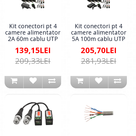
Kit conectori pt 4
Kit conectori pt 4
camere alimentator
camere alimentator
2A 60m cablu UTP
5A 100m cablu UTP
139,15LEI
205,70LEI
209,33LEI
281,93LEI