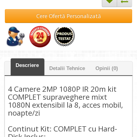
Cere Ofertă Personalizată
Descriere
Detalii Tehnice
Opinii (0)
4 Camere 2MP 1080P IR 20m kit
COMPLET supraveghere mixt
1080N extensibil la 8, acces mobil,
noapte/zi
Continut Kit: COMPLET cu Hard-
Disk Inclus: