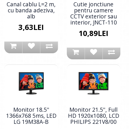
Canal cablu L=2 m,
Cutie jonctiune
cu banda adeziva,
pentru camere
alb
CCTV exterior sau
interior, JNCT-110
3,63LEI
10,89LEI
Monitor 18.5''
Monitor 21.5'', Full
1366x768 5ms, LED
HD 1920x1080, LCD
LG 19M38A-B
PHILIPS 221V8/00