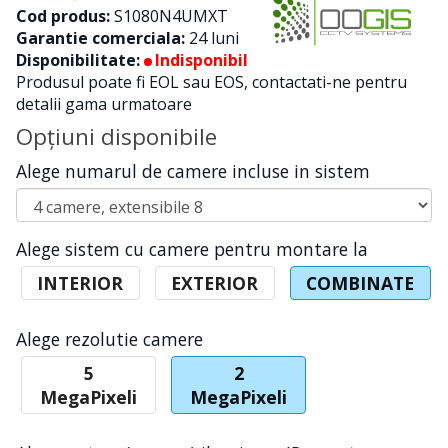
Cod produs:
S1080N4UMXT
Garantie comerciala:
24 luni
Disponibilitate:
Indisponibil
Produsul poate fi EOL sau EOS, contactati-ne pentru
detalii gama urmatoare
Opţiuni disponibile
Alege numarul de camere incluse in sistem
Alege sistem cu camere pentru montare la
INTERIOR
EXTERIOR
COMBINATE
Alege rezolutie camere
5
2
MegaPixeli
MegaPixeli