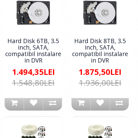
Hard Disk 6TB, 3.5
Hard Disk 8TB, 3.5
inch, SATA,
inch, SATA,
compatibil instalare
compatibil instalare
in DVR
in DVR
1.494,35LEI
1.875,50LEI
1.548,80LEI
1.936,00LEI