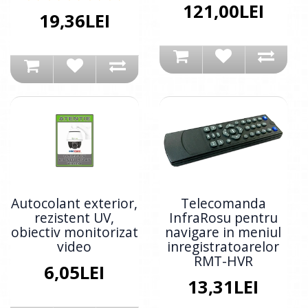
121,00LEI
19,36LEI
Autocolant exterior,
Telecomanda
rezistent UV,
InfraRosu pentru
obiectiv monitorizat
navigare in meniul
video
inregistratoarelor
RMT-HVR
6,05LEI
13,31LEI