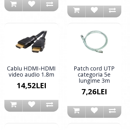
Cablu HDMI-HDMI
Patch cord UTP
video audio 1.8m
categoria 5e
lungime 3m
14,52LEI
7,26LEI