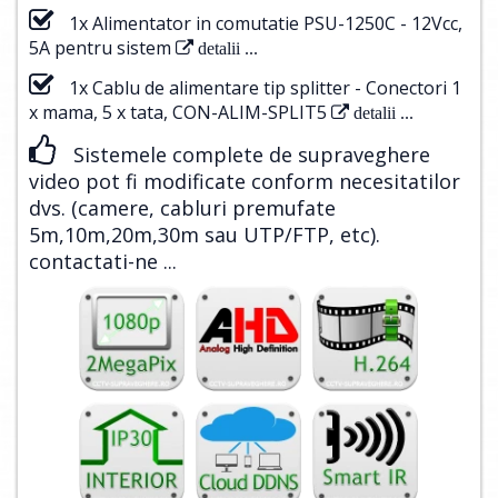
1x Alimentator in comutatie PSU-1250C - 12Vcc,
5A pentru sistem
detalii ...
1x Cablu de alimentare tip splitter - Conectori 1
x mama, 5 x tata, CON-ALIM-SPLIT5
detalii ...
Sistemele complete de supraveghere
video pot fi modificate conform necesitatilor
dvs. (camere, cabluri premufate
5m,10m,20m,30m sau UTP/FTP, etc).
contactati-ne ...