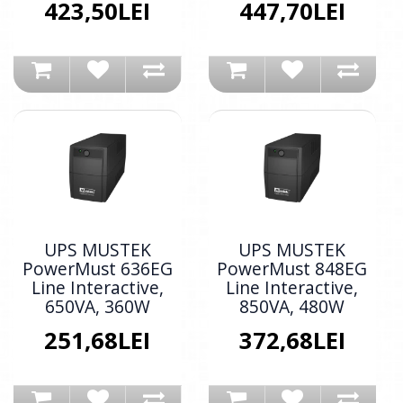
423,50LEI
447,70LEI
UPS MUSTEK
UPS MUSTEK
PowerMust 636EG
PowerMust 848EG
Line Interactive,
Line Interactive,
650VA, 360W
850VA, 480W
251,68LEI
372,68LEI