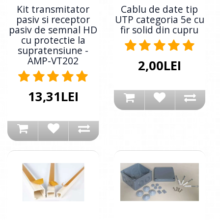
Kit transmitator
Cablu de date tip
pasiv si receptor
UTP categoria 5e cu
pasiv de semnal HD
fir solid din cupru
cu protectie la
supratensiune -
AMP-VT202
2,00LEI
13,31LEI