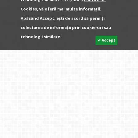
Cookies
, vă oferă mai multe informații.
Apăsând Accept, ești de acord să permiți
colectarea de informații prin cookie-uri sau
tehnologii similare.
✔ Accept