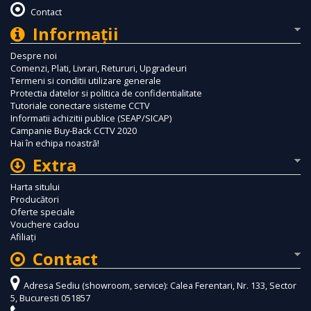
Contact
Informaţii
Despre noi
Comenzi, Plati, Livrari, Retururi, Upgradeuri
Termeni si conditii utilizare generale
Protectia datelor si politica de confidentialitate
Tutoriale conectare sisteme CCTV
Informatii achizitii publice (SEAP/SICAP)
Campanie Buy-Back CCTV 2020
Hai în echipa noastră!
Extra
Harta sitului
Producători
Oferte speciale
Vouchere cadou
Afiliaţi
Contact
Adresa Sediu (showroom, service): Calea Ferentari, Nr. 133, Sector
5, Bucuresti 051857