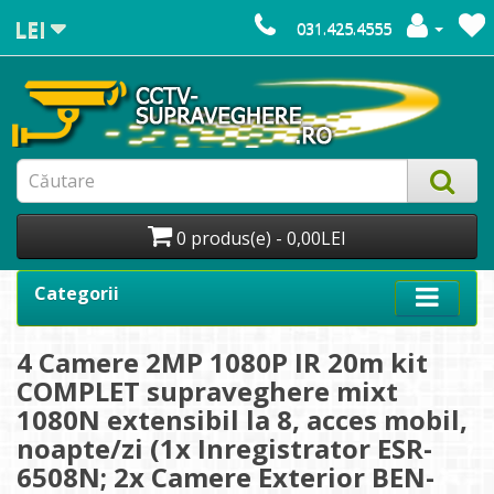
LEI
031.425.4555
0 produs(e) - 0,00LEI
Categorii
4 Camere 2MP 1080P IR 20m kit
COMPLET supraveghere mixt
1080N extensibil la 8, acces mobil,
noapte/zi (1x Inregistrator ESR-
6508N; 2x Camere Exterior BEN-