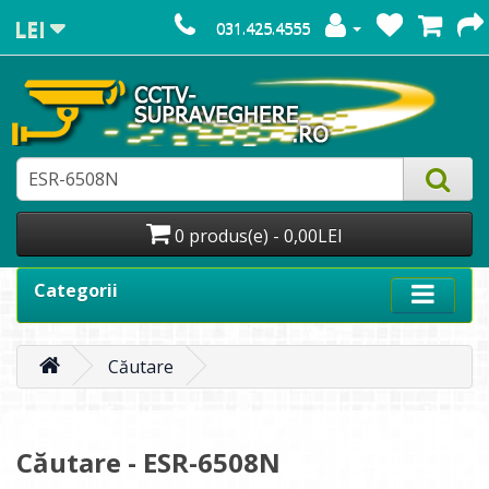
LEI
031.425.4555
0 produs(e) - 0,00LEI
Categorii
Căutare
Căutare - ESR-6508N