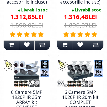
accesoriile incluse)
accesoriile incluse)
Livrabil stoc
Livrabil stoc
1.312,85LEI
1.316,48LEI
1.890,02LEI
1.896,07LEI
6 Camere 5MP
6 Camere 5MP
1920P IR 35m
1920P IR 20m kit
ARRAY kit
COMPLET