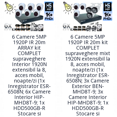
6 Camere 5MP
6 Camere 5MP
1920P IR 20m
1920P IR 20m kit
ARRAY kit
COMPLET
COMPLET
supraveghere mixt
supraveghere
1920N extensibil la
Interior 1920N
8, acces mobil,
extensibil la 8,
noapte/zi (1x
acces mobil,
Inregistrator ESR-
noapte/zi (1x
6508N; 3x Camere
Inregistrator ESR-
Exterior BEN-
6508N; 6x Camere
MHD8T-9; 3x
Interior HIP-
Camere Interior
MHD8T-9; 1x
HIP-MHD8T-9; 1x
HDD500GB-R
HDD500GB-R
Stocare si
Stocare si