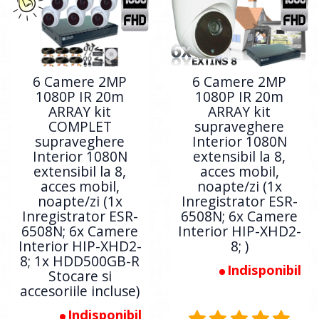
6 Camere 2MP
6 Camere 2MP
1080P IR 20m
1080P IR 20m
ARRAY kit
ARRAY kit
COMPLET
supraveghere
supraveghere
Interior 1080N
Interior 1080N
extensibil la 8,
extensibil la 8,
acces mobil,
acces mobil,
noapte/zi (1x
noapte/zi (1x
Inregistrator ESR-
Inregistrator ESR-
6508N; 6x Camere
6508N; 6x Camere
Interior HIP-XHD2-
Interior HIP-XHD2-
8; )
8; 1x HDD500GB-R
Indisponibil
Stocare si
accesoriile incluse)
Indisponibil