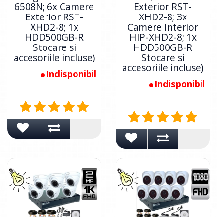
6508N; 6x Camere
Exterior RST-
Exterior RST-
XHD2-8; 3x
XHD2-8; 1x
Camere Interior
HDD500GB-R
HIP-XHD2-8; 1x
Stocare si
HDD500GB-R
accesoriile incluse)
Stocare si
accesoriile incluse)
Indisponibil
Indisponibil