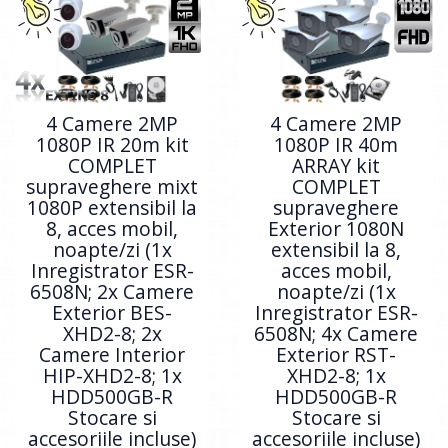
4 Camere 2MP
4 Camere 2MP
1080P IR 20m kit
1080P IR 40m
COMPLET
ARRAY kit
supraveghere mixt
COMPLET
1080P extensibil la
supraveghere
8, acces mobil,
Exterior 1080N
noapte/zi (1x
extensibil la 8,
Inregistrator ESR-
acces mobil,
6508N; 2x Camere
noapte/zi (1x
Exterior BES-
Inregistrator ESR-
XHD2-8; 2x
6508N; 4x Camere
Camere Interior
Exterior RST-
HIP-XHD2-8; 1x
XHD2-8; 1x
HDD500GB-R
HDD500GB-R
Stocare si
Stocare si
accesoriile incluse)
accesoriile incluse)