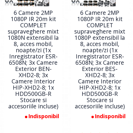
6 Camere 2MP
6 Camere 2MP
1080P IR 20m kit
1080P IR 20m kit
COMPLET
COMPLET
supraveghere mixt
supraveghere mixt
1080N extensibil la
1080P extensibil la
8, acces mobil,
8, acces mobil,
noapte/zi (1x
noapte/zi (1x
Inregistrator ESR-
Inregistrator ESR-
6508N; 3x Camere
6508N; 3x Camere
Exterior BEN-
Exterior BES-
XHD2-8; 3x
XHD2-8; 3x
Camere Interior
Camere Interior
HIP-XHD2-8; 1x
HIP-XHD2-8; 1x
HDD500GB-R
HDD500GB-R
Stocare si
Stocare si
accesoriile incluse)
accesoriile incluse)
Indisponibil
Indisponibil