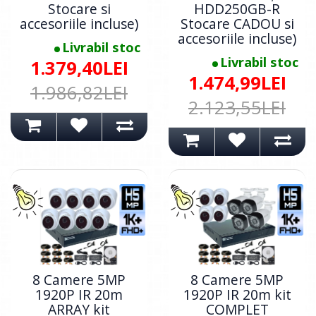
Stocare si
HDD250GB-R
accesoriile incluse)
Stocare CADOU si
accesoriile incluse)
Livrabil stoc
Livrabil stoc
1.379,40LEI
1.474,99LEI
1.986,82LEI
2.123,55LEI
8 Camere 5MP
8 Camere 5MP
1920P IR 20m
1920P IR 20m kit
ARRAY kit
COMPLET