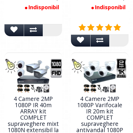
Indisponibil
Indisponibil
4 Camere 2MP
4 Camere 2MP
1080P IR 40m
1080P Varifocale
ARRAY kit
IR 20m kit
COMPLET
COMPLET
supraveghere mixt
supraveghere
1080N extensibil la
antivandal 1080P