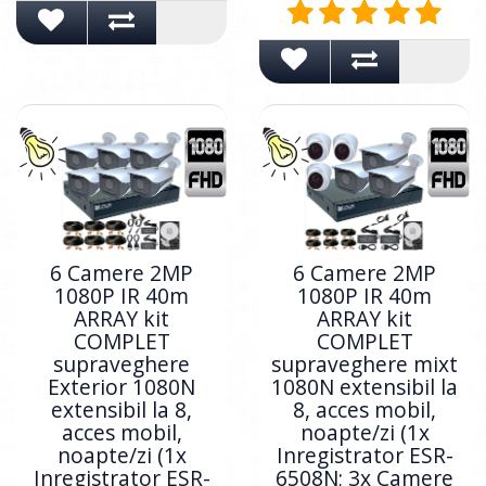
6 Camere 2MP
6 Camere 2MP
1080P IR 40m
1080P IR 40m
ARRAY kit
ARRAY kit
COMPLET
COMPLET
supraveghere
supraveghere mixt
Exterior 1080N
1080N extensibil la
extensibil la 8,
8, acces mobil,
acces mobil,
noapte/zi (1x
noapte/zi (1x
Inregistrator ESR-
Inregistrator ESR-
6508N; 3x Camere