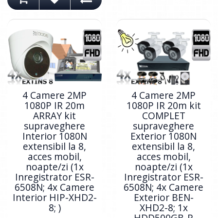
4 Camere 2MP
4 Camere 2MP
1080P IR 20m
1080P IR 20m kit
ARRAY kit
COMPLET
supraveghere
supraveghere
Interior 1080N
Exterior 1080N
extensibil la 8,
extensibil la 8,
acces mobil,
acces mobil,
noapte/zi (1x
noapte/zi (1x
Inregistrator ESR-
Inregistrator ESR-
6508N; 4x Camere
6508N; 4x Camere
Interior HIP-XHD2-
Exterior BEN-
8; )
XHD2-8; 1x
HDD500GB-R