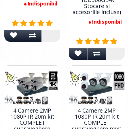
Indisponibil
Stocare si
accesoriile incluse)
Indisponibil
4 Camere 2MP
4 Camere 2MP
1080P IR 20m kit
1080P IR 20m kit
COMPLET
COMPLET
supraveghere
supraveghere mixt