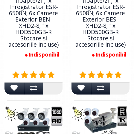
noapte/zi (1x
noapte/zi (1x
Inregistrator ESR-
Inregistrator ESR-
6508N; 6x Camere
6508N; 6x Camere
Exterior BEN-
Exterior BES-
XHD2-8; 1x
XHD2-8; 1x
HDD500GB-R
HDD500GB-R
Stocare si
Stocare si
accesoriile incluse)
accesoriile incluse)
Indisponibil
Indisponibil