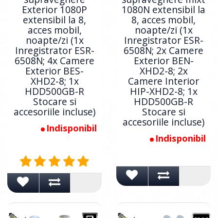
Exterior 1080P
1080N extensibil la
extensibil la 8,
8, acces mobil,
acces mobil,
noapte/zi (1x
noapte/zi (1x
Inregistrator ESR-
Inregistrator ESR-
6508N; 2x Camere
6508N; 4x Camere
Exterior BEN-
Exterior BES-
XHD2-8; 2x
XHD2-8; 1x
Camere Interior
HDD500GB-R
HIP-XHD2-8; 1x
Stocare si
HDD500GB-R
accesoriile incluse)
Stocare si
accesoriile incluse)
Indisponibil
Indisponibil