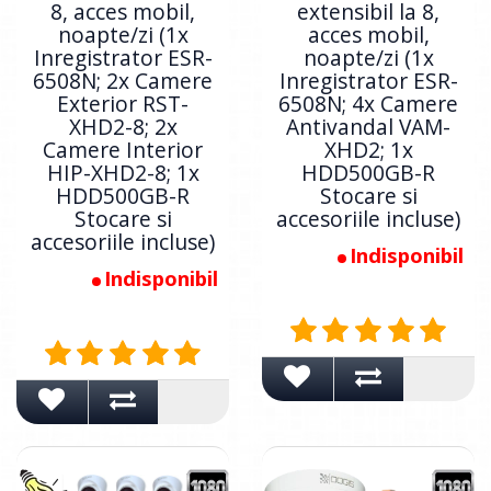
8, acces mobil,
extensibil la 8,
noapte/zi (1x
acces mobil,
Inregistrator ESR-
noapte/zi (1x
6508N; 2x Camere
Inregistrator ESR-
Exterior RST-
6508N; 4x Camere
XHD2-8; 2x
Antivandal VAM-
Camere Interior
XHD2; 1x
HIP-XHD2-8; 1x
HDD500GB-R
HDD500GB-R
Stocare si
Stocare si
accesoriile incluse)
accesoriile incluse)
Indisponibil
Indisponibil