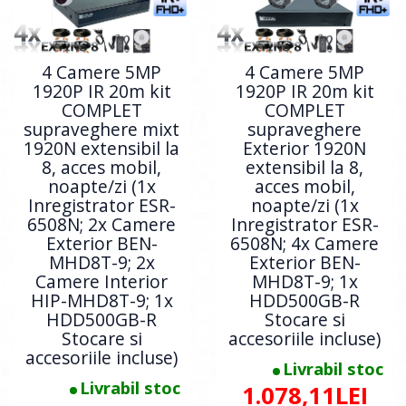
4 Camere 5MP
4 Camere 5MP
1920P IR 20m kit
1920P IR 20m kit
COMPLET
COMPLET
supraveghere mixt
supraveghere
1920N extensibil la
Exterior 1920N
8, acces mobil,
extensibil la 8,
noapte/zi (1x
acces mobil,
Inregistrator ESR-
noapte/zi (1x
6508N; 2x Camere
Inregistrator ESR-
Exterior BEN-
6508N; 4x Camere
MHD8T-9; 2x
Exterior BEN-
Camere Interior
MHD8T-9; 1x
HIP-MHD8T-9; 1x
HDD500GB-R
HDD500GB-R
Stocare si
Stocare si
accesoriile incluse)
accesoriile incluse)
Livrabil stoc
Livrabil stoc
1.078,11LEI