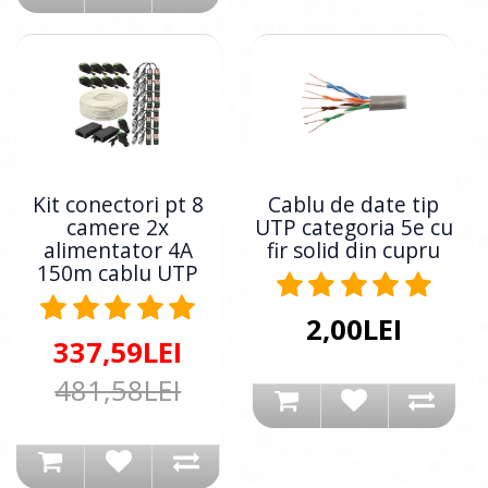
Kit conectori pt 8
Cablu de date tip
camere 2x
UTP categoria 5e cu
alimentator 4A
fir solid din cupru
150m cablu UTP
2,00LEI
337,59LEI
481,58LEI