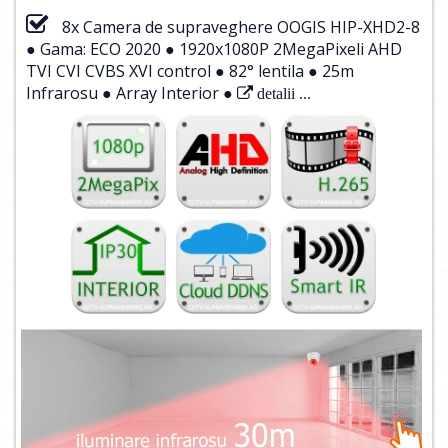
8x Camera de supraveghere OOGIS HIP-XHD2-8
● Gama: ECO 2020 ● 1920x1080P 2MegaPixeli AHD
TVI CVI CVBS XVI control ● 82° lentila ● 25m
Infrarosu ● Array Interior ●
detalii ...