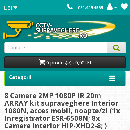
LEI
031.425.4555
0 produs(e) - 0,00LEI
Categorii
8 Camere 2MP 1080P IR 20m
ARRAY kit supraveghere Interior
1080N, acces mobil, noapte/zi (1x
Inregistrator ESR-6508N; 8x
Camere Interior HIP-XHD2-8; )