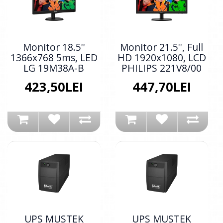
Monitor 18.5''
Monitor 21.5'', Full
1366x768 5ms, LED
HD 1920x1080, LCD
LG 19M38A-B
PHILIPS 221V8/00
423,50LEI
447,70LEI
UPS MUSTEK
UPS MUSTEK