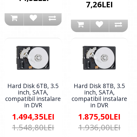
7,26LEI
Hard Disk 6TB, 3.5
Hard Disk 8TB, 3.5
inch, SATA,
inch, SATA,
compatibil instalare
compatibil instalare
in DVR
in DVR
1.494,35LEI
1.875,50LEI
1.548,80LEI
1.936,00LEI