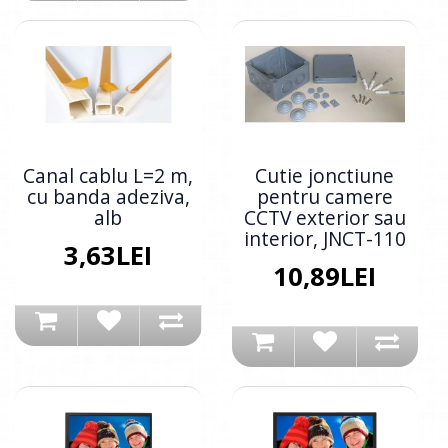
Canal cablu L=2 m,
Cutie jonctiune
cu banda adeziva,
pentru camere
alb
CCTV exterior sau
interior, JNCT-110
3,63LEI
10,89LEI