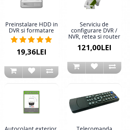
Preinstalare HDD in
Serviciu de
DVR si formatare
configurare DVR /
NVR, retea si router
121,00LEI
19,36LEI
Autocolant exterior,
Telecomanda