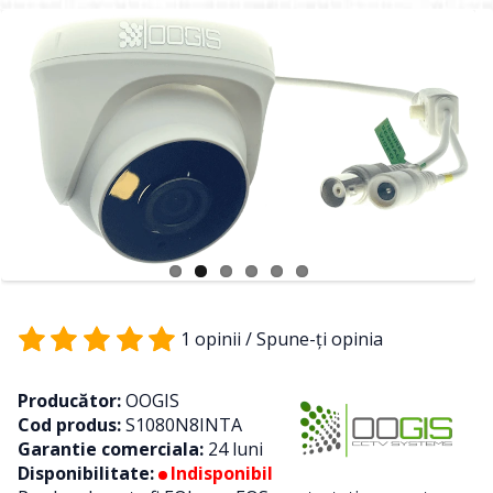
1 opinii
/
Spune-ţi opinia
Producător:
OOGIS
Cod produs:
S1080N8INTA
Garantie comerciala:
24 luni
Disponibilitate:
Indisponibil