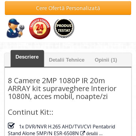
Cere Ofertă Personalizată
Descriere
Detalii Tehnice
Opinii (1)
8 Camere 2MP 1080P IR 20m
ARRAY kit supraveghere Interior
1080N, acces mobil, noapte/zi
Continut Kit::
1x DVR/NVR H.265 AHD/TVI/CVI Pentabrid
Stand Alone 5MP/N ESR-6508N
detalii ...