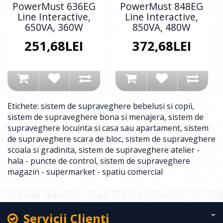
PowerMust 636EG
PowerMust 848EG
Line Interactive,
Line Interactive,
650VA, 360W
850VA, 480W
251,68LEI
372,68LEI
Etichete:
sistem de supraveghere bebelusi si copii
,
sistem de supraveghere bona si menajera
,
sistem de
supraveghere locuinta si casa sau apartament
,
sistem
de supraveghere scara de bloc
,
sistem de supraveghere
scoala si gradinita
,
sistem de supraveghere atelier -
hala - puncte de control
,
sistem de supraveghere
magazin - supermarket - spatiu comercial
Servicii Clienţi