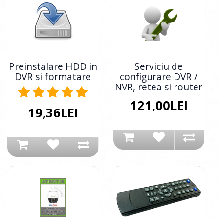
Preinstalare HDD in
Serviciu de
DVR si formatare
configurare DVR /
NVR, retea si router
121,00LEI
19,36LEI