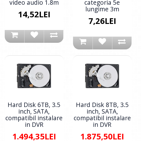
video audio 1.8m
categoria 5e
lungime 3m
14,52LEI
7,26LEI
Hard Disk 6TB, 3.5
Hard Disk 8TB, 3.5
inch, SATA,
inch, SATA,
compatibil instalare
compatibil instalare
in DVR
in DVR
1.494,35LEI
1.875,50LEI