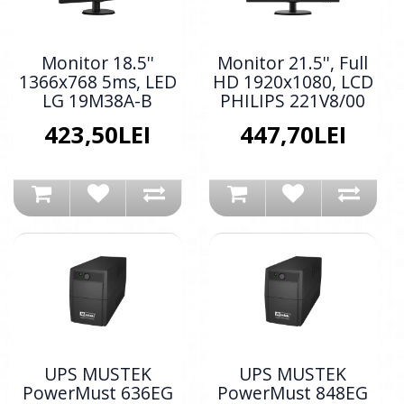
Monitor 18.5''
Monitor 21.5'', Full
1366x768 5ms, LED
HD 1920x1080, LCD
LG 19M38A-B
PHILIPS 221V8/00
423,50LEI
447,70LEI
UPS MUSTEK
UPS MUSTEK
PowerMust 636EG
PowerMust 848EG