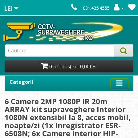
LEI
031.425.4555
0 produs(e) - 0,00LEI
Categorii
6 Camere 2MP 1080P IR 20m
ARRAY kit supraveghere Interior
1080N extensibil la 8, acces mobil,
noapte/zi (1x Inregistrator ESR-
6508N; 6x Camere Interior HIP-