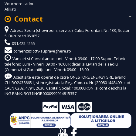
Vouchere cadou
Afiliaţi
Contact
Adresa Sediu (showroom, service): Calea Ferentari, Nr. 133, Sector
5, Bucuresti 051857
031.425.4555
comenzi@cctv-supraveghere.ro
Vanzari si Consultanta: Luni - Vineri: 09:00 - 17:00 Suport Tehnic
telefonic: Luni - Vineri: 09:00 - 16:00 Ridicari si Livrari de la sediu
(Comenzi si Garantii): Luni - Vineri: 09:00 - 16:00
Acest site este operat de catre ONESTORE ENERGY SRL, avand
CUI RO24386651, si inregistrata la Reg. Com. cu Nr. J200801448409, cod
CAEN 6202, 4791, 2630, Capital Social: 100.000RON, si cont deschis la
ING BANK: RO31INGB0000999914815357