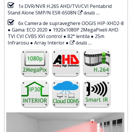
1x DVR/NVR H.265 AHD/TVI/CVI Pentabrid
Stand Alone 5MP/N ESR-6508N
detalii ...
6x Camera de supraveghere OOGIS HIP-XHD2-8
● Gama: ECO 2020 ● 1920x1080P 2MegaPixeli AHD
TVI CVI CVBS XVI control ● 82° lentila ● 25m
Infrarosu ● Array Interior ●
detalii ...