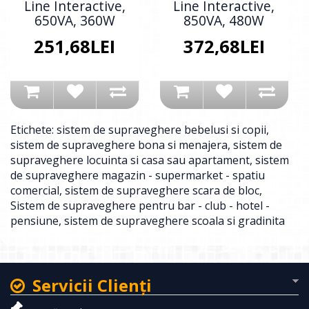
Line Interactive,
Line Interactive,
650VA, 360W
850VA, 480W
251,68LEI
372,68LEI
Etichete:
sistem de supraveghere bebelusi si copii
,
sistem de supraveghere bona si menajera
,
sistem de
supraveghere locuinta si casa sau apartament
,
sistem
de supraveghere magazin - supermarket - spatiu
comercial
,
sistem de supraveghere scara de bloc
,
Sistem de supraveghere pentru bar - club - hotel -
pensiune
,
sistem de supraveghere scoala si gradinita
Servicii Clienţi