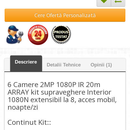
Cere Ofertă Personalizată
Descriere
Detalii Tehnice
Opinii (1)
6 Camere 2MP 1080P IR 20m
ARRAY kit supraveghere Interior
1080N extensibil la 8, acces mobil,
noapte/zi
Continut Kit::