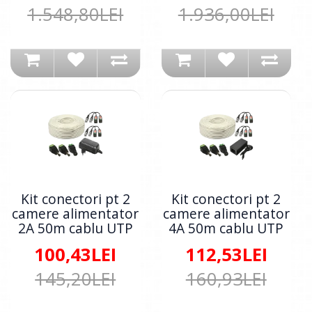
1.548,80LEI
1.936,00LEI
Kit conectori pt 2
Kit conectori pt 2
camere alimentator
camere alimentator
2A 50m cablu UTP
4A 50m cablu UTP
100,43LEI
112,53LEI
145,20LEI
160,93LEI