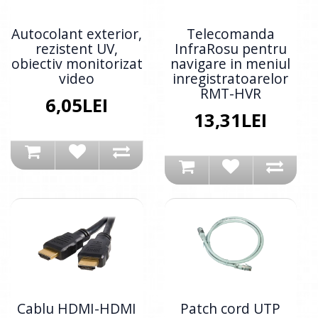
Autocolant exterior,
Telecomanda
rezistent UV,
InfraRosu pentru
obiectiv monitorizat
navigare in meniul
video
inregistratoarelor
RMT-HVR
6,05LEI
13,31LEI
Cablu HDMI-HDMI
Patch cord UTP