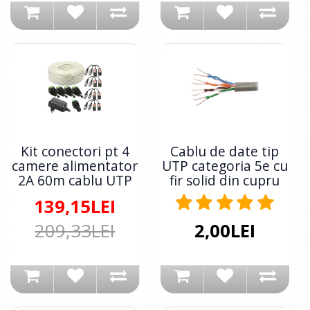
Kit conectori pt 4
Cablu de date tip
camere alimentator
UTP categoria 5e cu
2A 60m cablu UTP
fir solid din cupru
139,15LEI
209,33LEI
2,00LEI