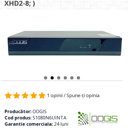
XHD2-8; )
1 opinii
/
Spune-ţi opinia
Producător:
OOGIS
Cod produs:
S1080N6UINTA
Garantie comerciala:
24 luni