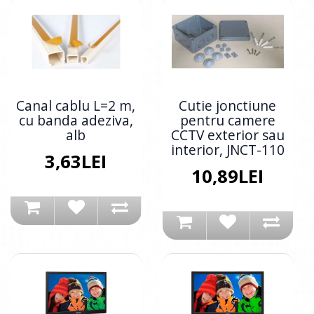
Canal cablu L=2 m,
Cutie jonctiune
cu banda adeziva,
pentru camere
alb
CCTV exterior sau
interior, JNCT-110
3,63LEI
10,89LEI