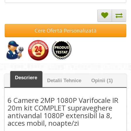
Cere Ofertă Personalizată
Descriere
Detalii Tehnice
Opinii (1)
6 Camere 2MP 1080P Varifocale IR
20m kit COMPLET supraveghere
antivandal 1080P extensibil la 8,
acces mobil, noapte/zi