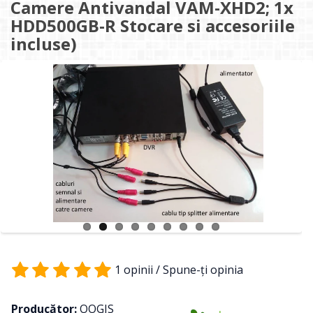
Camere Antivandal VAM-XHD2; 1x
HDD500GB-R Stocare si accesoriile
incluse)
1 opinii
/
Spune-ţi opinia
Producător:
OOGIS