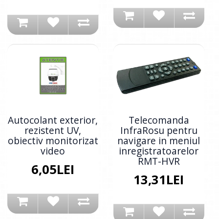
Autocolant exterior,
Telecomanda
rezistent UV,
InfraRosu pentru
obiectiv monitorizat
navigare in meniul
video
inregistratoarelor
RMT-HVR
6,05LEI
13,31LEI