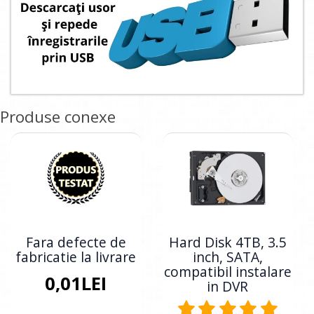
Produse conexe
Fara defecte de
Hard Disk 4TB, 3.5
fabricatie la livrare
inch, SATA,
compatibil instalare
0,01LEI
in DVR