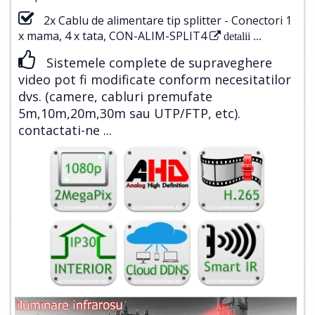
2x Cablu de alimentare tip splitter - Conectori 1
x mama, 4 x tata, CON-ALIM-SPLIT4
detalii ...
Sistemele complete de supraveghere
video pot fi modificate conform necesitatilor
dvs. (camere, cabluri premufate
5m,10m,20m,30m sau UTP/FTP, etc).
contactati-ne ...