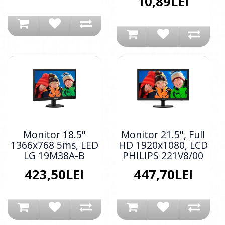
10,89LEI
Monitor 18.5''
Monitor 21.5'', Full
1366x768 5ms, LED
HD 1920x1080, LCD
LG 19M38A-B
PHILIPS 221V8/00
423,50LEI
447,70LEI