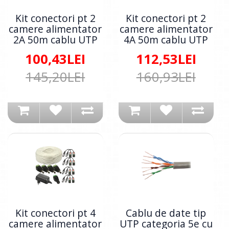
Kit conectori pt 2
Kit conectori pt 2
camere alimentator
camere alimentator
2A 50m cablu UTP
4A 50m cablu UTP
100,43LEI
112,53LEI
145,20LEI
160,93LEI
Kit conectori pt 4
Cablu de date tip
camere alimentator
UTP categoria 5e cu