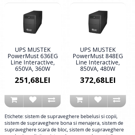
UPS MUSTEK
UPS MUSTEK
PowerMust 636EG
PowerMust 848EG
Line Interactive,
Line Interactive,
650VA, 360W
850VA, 480W
251,68LEI
372,68LEI
Etichete:
sistem de supraveghere bebelusi si copii
,
sistem de supraveghere bona si menajera
,
sistem de
supraveghere scara de bloc
,
sistem de supraveghere