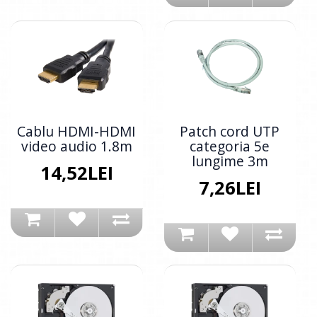
Cablu HDMI-HDMI
Patch cord UTP
video audio 1.8m
categoria 5e
lungime 3m
14,52LEI
7,26LEI