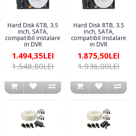
Hard Disk 6TB, 3.5
Hard Disk 8TB, 3.5
inch, SATA,
inch, SATA,
compatibil instalare
compatibil instalare
in DVR
in DVR
1.494,35LEI
1.875,50LEI
1.548,80LEI
1.936,00LEI