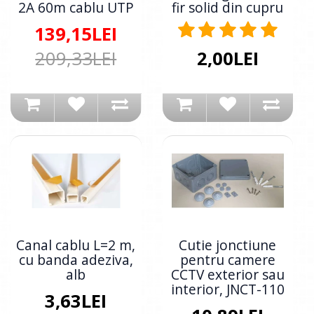
2A 60m cablu UTP
fir solid din cupru
139,15LEI
209,33LEI
2,00LEI
Canal cablu L=2 m,
Cutie jonctiune
cu banda adeziva,
pentru camere
alb
CCTV exterior sau
interior, JNCT-110
3,63LEI