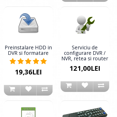
Preinstalare HDD in
Serviciu de
DVR si formatare
configurare DVR /
NVR, retea si router
121,00LEI
19,36LEI