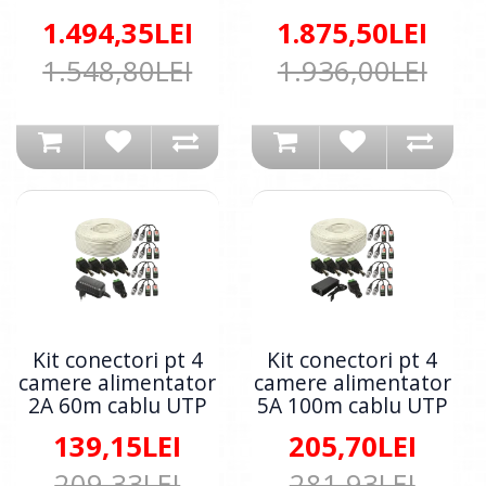
1.494,35LEI
1.875,50LEI
1.548,80LEI
1.936,00LEI
Kit conectori pt 4
Kit conectori pt 4
camere alimentator
camere alimentator
2A 60m cablu UTP
5A 100m cablu UTP
139,15LEI
205,70LEI
209,33LEI
281,93LEI