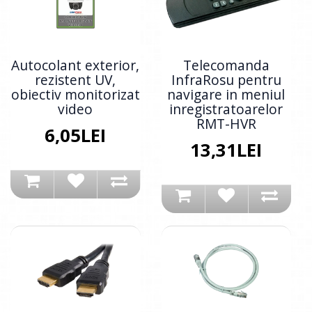
Autocolant exterior,
Telecomanda
rezistent UV,
InfraRosu pentru
obiectiv monitorizat
navigare in meniul
video
inregistratoarelor
RMT-HVR
6,05LEI
13,31LEI