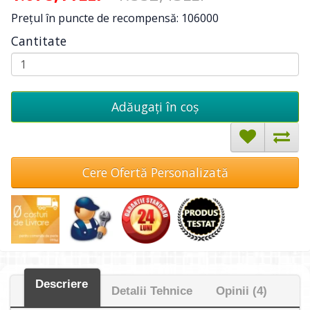
Preţul în puncte de recompensă: 106000
Cantitate
Adăugați în coş
Cere Ofertă Personalizată
Descriere
Detalii Tehnice
Opinii (4)