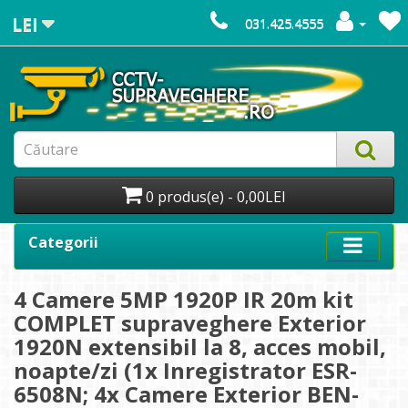
LEI
031.425.4555
0 produs(e) - 0,00LEI
Categorii
4 Camere 5MP 1920P IR 20m kit
COMPLET supraveghere Exterior
1920N extensibil la 8, acces mobil,
noapte/zi (1x Inregistrator ESR-
6508N; 4x Camere Exterior BEN-