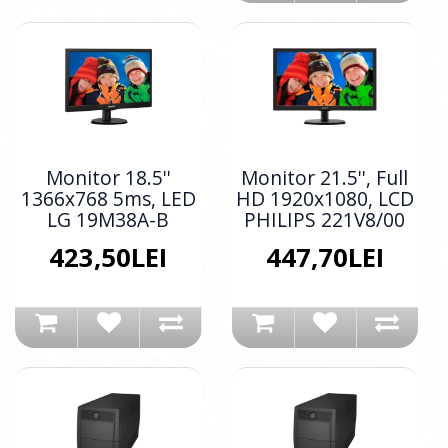
Monitor 18.5''
Monitor 21.5'', Full
1366x768 5ms, LED
HD 1920x1080, LCD
LG 19M38A-B
PHILIPS 221V8/00
423,50LEI
447,70LEI