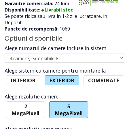
Garantie comerciala:
24 luni
Disponibilitate:
Livrabil stoc
Se poate ridica sau livra in 1-2 zile lucratoare, in
Depozit
Puncte de recompensă:
1060
Opţiuni disponibile
Alege numarul de camere incluse in sistem
Alege sistem cu camere pentru montare la
INTERIOR
EXTERIOR
COMBINATE
Alege rezolutie camere
2
5
MegaPixeli
MegaPixeli