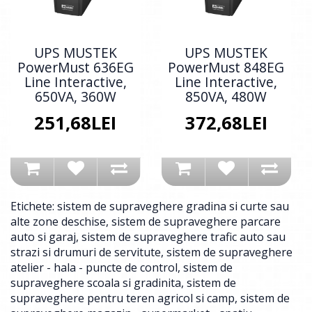
UPS MUSTEK
UPS MUSTEK
PowerMust 636EG
PowerMust 848EG
Line Interactive,
Line Interactive,
650VA, 360W
850VA, 480W
251,68LEI
372,68LEI
Etichete:
sistem de supraveghere gradina si curte sau
alte zone deschise
,
sistem de supraveghere parcare
auto si garaj
,
sistem de supraveghere trafic auto sau
strazi si drumuri de servitute
,
sistem de supraveghere
atelier - hala - puncte de control
,
sistem de
supraveghere scoala si gradinita
,
sistem de
supraveghere pentru teren agricol si camp
,
sistem de