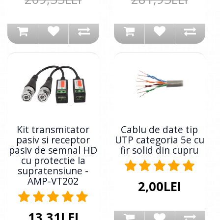
Kit transmitator
Cablu de date tip
pasiv si receptor
UTP categoria 5e cu
pasiv de semnal HD
fir solid din cupru
cu protectie la
supratensiune -
AMP-VT202
2,00LEI
13,31LEI