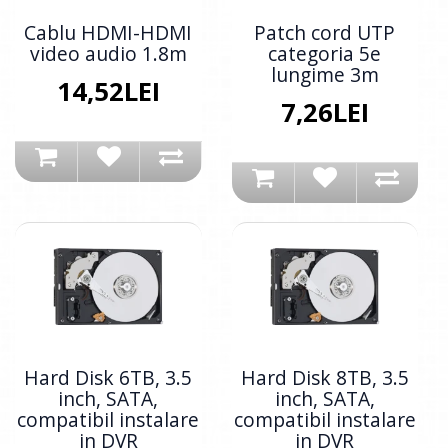
Cablu HDMI-HDMI
Patch cord UTP
video audio 1.8m
categoria 5e
lungime 3m
14,52LEI
7,26LEI
Hard Disk 6TB, 3.5
Hard Disk 8TB, 3.5
inch, SATA,
inch, SATA,
compatibil instalare
compatibil instalare
in DVR
in DVR