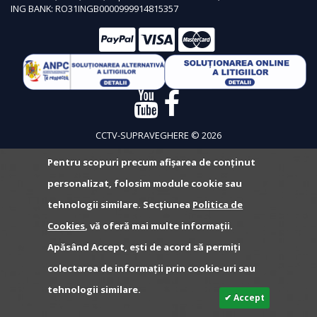
ING BANK: RO31INGB0000999914815357
CCTV-SUPRAVEGHERE © 2026
Pentru scopuri precum afișarea de conținut
personalizat, folosim module cookie sau
tehnologii similare. Secțiunea
Politica de
Cookies
, vă oferă mai multe informații.
Apăsând Accept, ești de acord să permiți
colectarea de informații prin cookie-uri sau
tehnologii similare.
✔ Accept