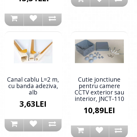
Canal cablu L=2 m,
Cutie jonctiune
cu banda adeziva,
pentru camere
alb
CCTV exterior sau
interior, JNCT-110
3,63LEI
10,89LEI