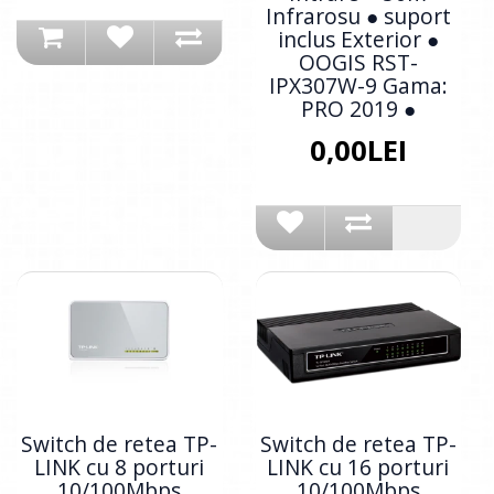
Infrarosu ● suport
inclus Exterior ●
OOGIS RST-
IPX307W-9 Gama:
PRO 2019 ●
0,00LEI
Switch de retea TP-
Switch de retea TP-
LINK cu 8 porturi
LINK cu 16 porturi
10/100Mbps
10/100Mbps