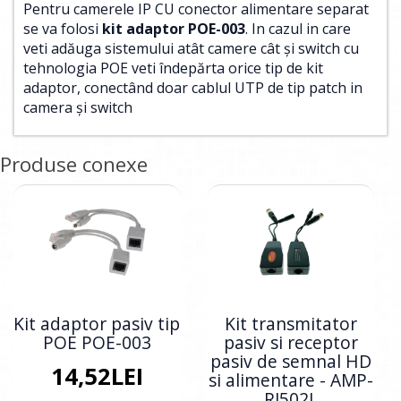
Pentru camerele IP CU conector alimentare separat
se va folosi
kit adaptor POE-003
. In cazul in care
veti adăuga sistemului atât camere cât și switch cu
tehnologia POE veti îndepărta orice tip de kit
adaptor, conectând doar cablul UTP de tip patch in
camera și switch
Produse conexe
Kit adaptor pasiv tip
Kit transmitator
POE POE-003
pasiv si receptor
pasiv de semnal HD
14,52LEI
si alimentare - AMP-
RJ502L