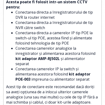
Acesta poate fi folosit intr-un sistem CCTV
pentru:
Conectarea directa a Inregistratorului de tip
DVR la router internet
Conectarea directa a Inregistratorului de tip
NVR către switch
Conectarea directa a camerelor IP tip POE la
switch-ul tip POE, acestea fiind și alimentate
folosind tehnologia de tip POE
Conectarea camerelor analogice la
inregistrator și alimentarea acestora folosind
kit adaptor AMP-RJ502L
și alimentator
separat
Conectarea camerelor IP la switch și
alimentarea acestora folosind
kit adaptor
POE-003
impreuna cu alimentator separat
Acest tip de conectare este recomandat dacă doriți
sa aveți opțiunea de a inlocui ulterior camerele
analogice (una sau mai multe) cu cele de tip IP fără a
mai schimba și cablul, ci doar kit-urile adaptoare.