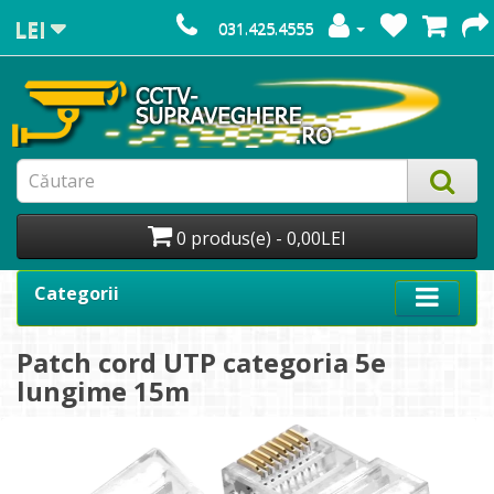
LEI
031.425.4555
0 produs(e) - 0,00LEI
Categorii
Patch cord UTP categoria 5e
lungime 15m