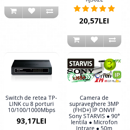
20,57LEI
Switch de retea TP-
Camera de
LINK cu 8 porturi
supraveghere 3MP
10/100/1000Mbps
(FHD+) IP ONVIF
Sony STARVIS ● 90°
93,17LEI
lentila ● Microfon
Intrare ● 50m