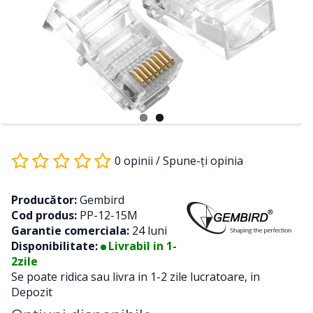
0 opinii
/
Spune-ţi opinia
Producător:
Gembird
Cod produs:
PP-12-15M
Garantie comerciala:
24 luni
Disponibilitate:
Livrabil in 1-
2zile
Se poate ridica sau livra in 1-2 zile lucratoare, in
Depozit