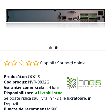
0 opinii
/
Spune-ţi opinia
Producător:
OOGIS
Cod produs:
NVR-9832G
Garantie comerciala:
24 luni
Disponibilitate:
Livrabil stoc
Se poate ridica sau livra in 1-2 zile lucratoare, in
Depozit
Puncte de recompensă:
600