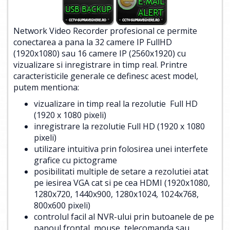
Network Video Recorder profesional ce permite
conectarea a pana la 32 camere IP FullHD
(1920x1080) sau 16 camere IP (2560x1920) cu
vizualizare si inregistrare in timp real. Printre
caracteristicile generale ce definesc acest model,
putem mentiona:
vizualizare in timp real la rezolutie Full HD
(1920 x 1080 pixeli)
inregistrare la rezolutie Full HD (1920 x 1080
pixeli)
utilizare intuitiva prin folosirea unei interfete
grafice cu pictograme
posibilitati multiple de setare a rezolutiei atat
pe iesirea VGA cat si pe cea HDMI (1920x1080,
1280x720, 1440x900, 1280x1024, 1024x768,
800x600 pixeli)
controlul facil al NVR-ului prin butoanele de pe
panoul frontal, mouse, telecomanda sau