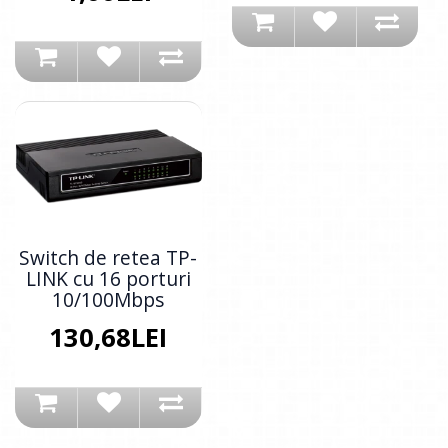
Switch de retea TP-
LINK cu 16 porturi
10/100Mbps
130,68LEI