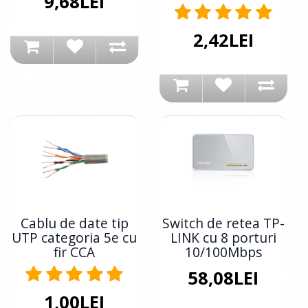
9,68LEI
2,42LEI
Cablu de date tip
Switch de retea TP-
UTP categoria 5e cu
LINK cu 8 porturi
fir CCA
10/100Mbps
58,08LEI
1,00LEI