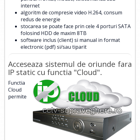
internet
algoritm de compresie video H.264, consum
redus de energie
stocarea se poate face prin cele 4 porturi SATA
folosind HDD de maxim 8TB
software inclus (client) si manual in format
electronic (pdf) si/sau tiparit
Acceseaza sistemul de oriunde fara
IP static cu functia "Cloud".
Functia
Cloud
permite