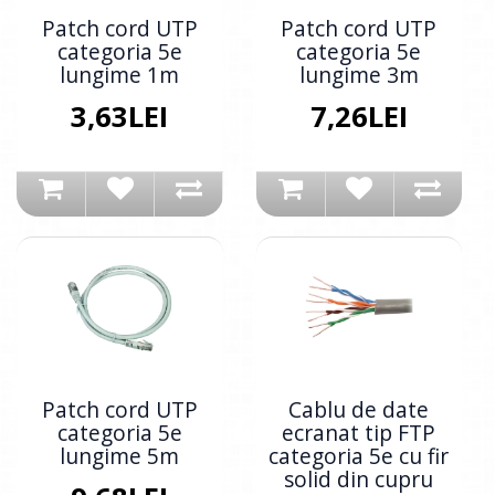
Patch cord UTP
Patch cord UTP
categoria 5e
categoria 5e
lungime 1m
lungime 3m
3,63LEI
7,26LEI
Patch cord UTP
Cablu de date
categoria 5e
ecranat tip FTP
lungime 5m
categoria 5e cu fir
solid din cupru