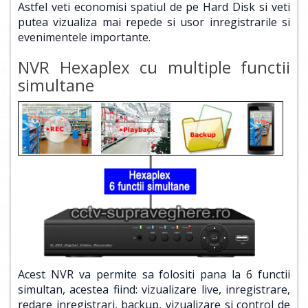
Astfel veti economisi spatiul de pe Hard Disk si veti
putea vizualiza mai repede si usor inregistrarile si
evenimentele importante.
NVR Hexaplex cu multiple functii
simultane
Acest NVR va permite sa folositi pana la 6 functii
simultan, acestea fiind: vizualizare live, inregistrare,
redare inregistrari, backup, vizualizare si control de