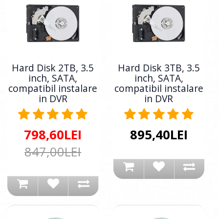
Hard Disk 2TB, 3.5
Hard Disk 3TB, 3.5
inch, SATA,
inch, SATA,
compatibil instalare
compatibil instalare
in DVR
in DVR
798,60LEI
895,40LEI
847,00LEI