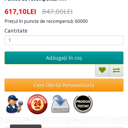
617,10LEI
847,00LEI
Preţul în puncte de recompensă: 60000
Cantitate
Adăugați în coş
Cere Ofertă Personalizată