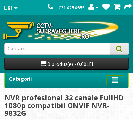
LEI
031.425.4555
0 produs(e) - 0,00LEI
Categorii
NVR profesional 32 canale FullHD
1080p compatibil ONVIF NVR-
9832G