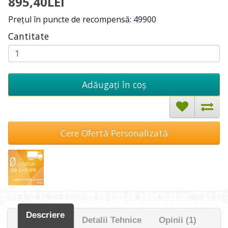
895,40LEI
Preţul în puncte de recompensă: 49900
Cantitate
Adăugați în coş
Cere Ofertă Personalizată
Descriere
Detalii Tehnice
Opinii (1)