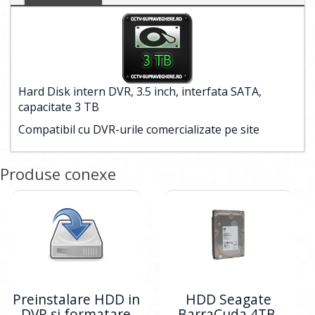
Hard Disk intern DVR, 3.5 inch, interfata SATA,
capacitate 3 TB
Compatibil cu DVR-urile comercializate pe site
Produse conexe
Preinstalare HDD in
HDD Seagate
DVR si formatare
BarraCuda 4TB,