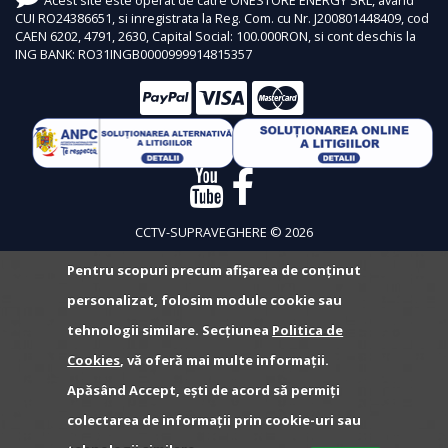
CUI RO24386651, si inregistrata la Reg. Com. cu Nr. J200801448409, cod
CAEN 6202, 4791, 2630, Capital Social: 100.000RON, si cont deschis la
ING BANK: RO31INGB0000999914815357
CCTV-SUPRAVEGHERE © 2026
Pentru scopuri precum afișarea de conținut
personalizat, folosim module cookie sau
tehnologii similare. Secțiunea
Politica de
Cookies
, vă oferă mai multe informații.
Apăsând Accept, ești de acord să permiți
colectarea de informații prin cookie-uri sau