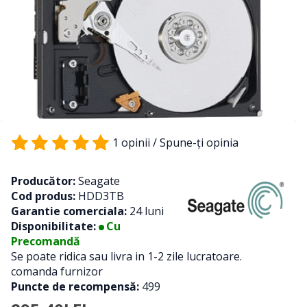
1 opinii
/
Spune-ţi opinia
Producător:
Seagate
Cod produs:
HDD3TB
Garantie comerciala:
24 luni
Disponibilitate:
Cu
Precomandă
Se poate ridica sau livra in 1-2 zile lucratoare.
comanda furnizor
Puncte de recompensă:
499