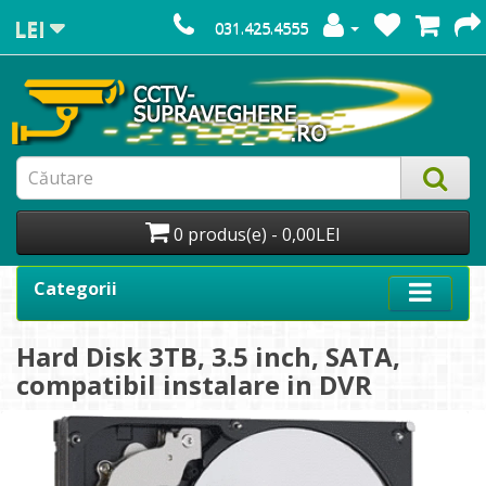
LEI
031.425.4555
0 produs(e) - 0,00LEI
Categorii
Hard Disk 3TB, 3.5 inch, SATA,
compatibil instalare in DVR