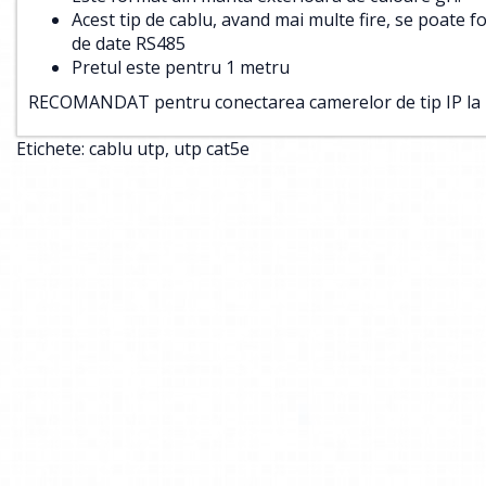
Acest tip de cablu, avand mai multe fire, se poate 
de date RS485
Pretul este pentru 1 metru
RECOMANDAT pentru conectarea camerelor de tip IP la in
Etichete:
cablu utp
,
utp cat5e