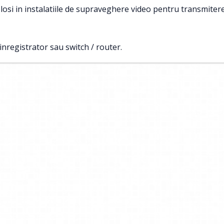
folosi in instalatiile de supraveghere video pentru transmit
registrator sau switch / router.