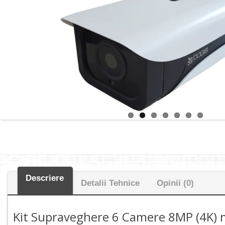
Descriere
Detalii Tehnice
Opinii (0)
Kit Supraveghere 6 Camere 8MP (4K) m