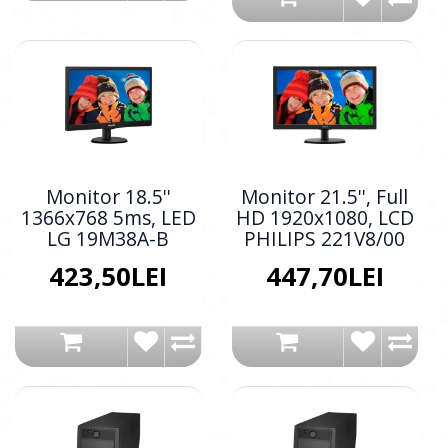
Monitor 18.5''
Monitor 21.5'', Full
1366x768 5ms, LED
HD 1920x1080, LCD
LG 19M38A-B
PHILIPS 221V8/00
423,50LEI
447,70LEI