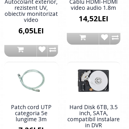
Autocolant exterior,
Cablu HDMI-HDMI
rezistent UV,
video audio 1.8m
obiectiv monitorizat
14,52LEI
video
6,05LEI
Patch cord UTP
Hard Disk 6TB, 3.5
categoria 5e
inch, SATA,
lungime 3m
compatibil instalare
in DVR