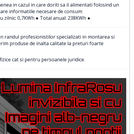
a in cazul in care doriti sa il alimentati folosind un
uare informatiile necesare de consum:
u zilnic: 0,7KWh ● Total anual: 238KWh ●
 randul profesionistilor specializati in montarea si
im produse de inalta calitate la preturi foarte
izice cat si pentru persoanele juridice.