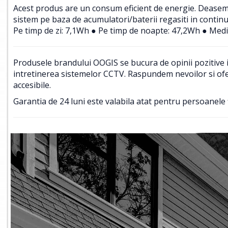
Acest produs are un consum eficient de energie. Deasemene
sistem pe baza de acumulatori/baterii regasiti in contin
Pe timp de zi: 7,1Wh ● Pe timp de noapte: 47,2Wh ● Medi
Produsele brandului OOGIS se bucura de opinii pozitive in
intretinerea sistemelor CCTV. Raspundem nevoilor si ofer
accesibile.
Garantia de 24 luni este valabila atat pentru persoanele f