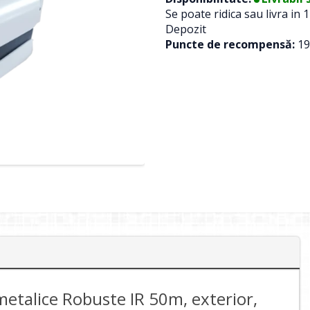
Se poate ridica sau livra in 1
Depozit
Puncte de recompensă:
19
etalice Robuste IR 50m, exterior,