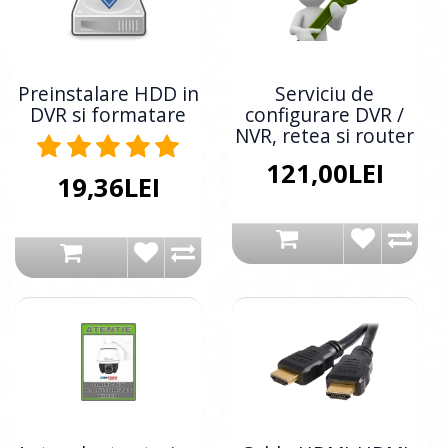
Preinstalare HDD in
Serviciu de
DVR si formatare
configurare DVR /
NVR, retea si router
121,00LEI
19,36LEI