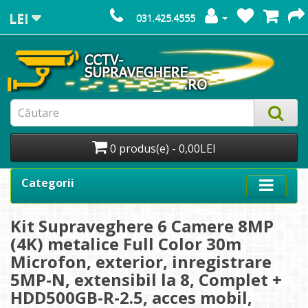
LEI
031.425.4555
0 produs(e) - 0,00LEI
Categorii
Kit Supraveghere 6 Camere 8MP
(4K) metalice Full Color 30m
Microfon, exterior, inregistrare
5MP-N, extensibil la 8, Complet +
HDD500GB-R-2.5, acces mobil,