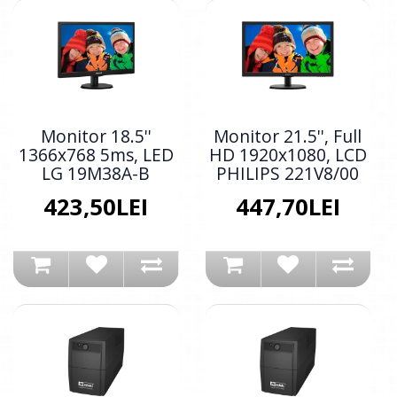
Monitor 18.5''
Monitor 21.5'', Full
1366x768 5ms, LED
HD 1920x1080, LCD
LG 19M38A-B
PHILIPS 221V8/00
423,50LEI
447,70LEI