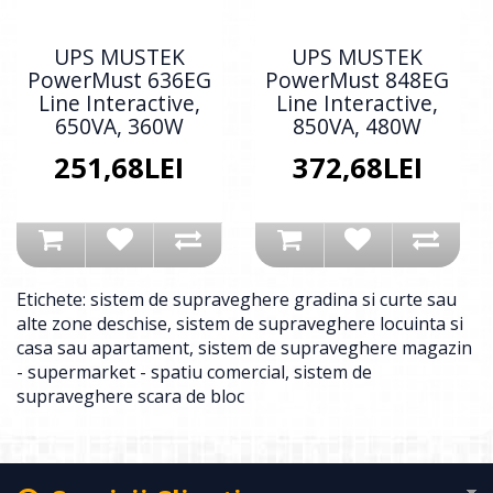
UPS MUSTEK
UPS MUSTEK
PowerMust 636EG
PowerMust 848EG
Line Interactive,
Line Interactive,
650VA, 360W
850VA, 480W
251,68LEI
372,68LEI
Etichete:
sistem de supraveghere gradina si curte sau
alte zone deschise
,
sistem de supraveghere locuinta si
casa sau apartament
,
sistem de supraveghere magazin
- supermarket - spatiu comercial
,
sistem de
supraveghere scara de bloc