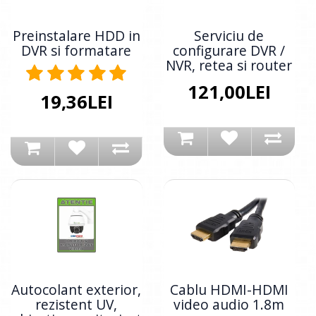
Preinstalare HDD in
Serviciu de
DVR si formatare
configurare DVR /
NVR, retea si router
121,00LEI
19,36LEI
Autocolant exterior,
Cablu HDMI-HDMI
rezistent UV,
video audio 1.8m