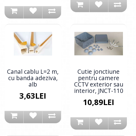
Canal cablu L=2 m,
Cutie jonctiune
cu banda adeziva,
pentru camere
alb
CCTV exterior sau
interior, JNCT-110
3,63LEI
10,89LEI