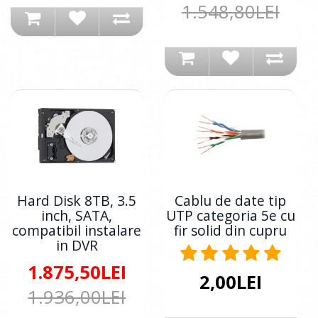
1.548,80LEI
Hard Disk 8TB, 3.5
Cablu de date tip
inch, SATA,
UTP categoria 5e cu
compatibil instalare
fir solid din cupru
in DVR
1.875,50LEI
2,00LEI
1.936,00LEI