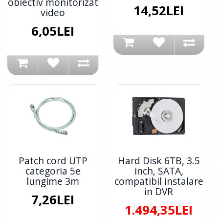
obiectiv monitorizat
14,52LEI
video
6,05LEI
Patch cord UTP
Hard Disk 6TB, 3.5
categoria 5e
inch, SATA,
lungime 3m
compatibil instalare
in DVR
7,26LEI
1.494,35LEI