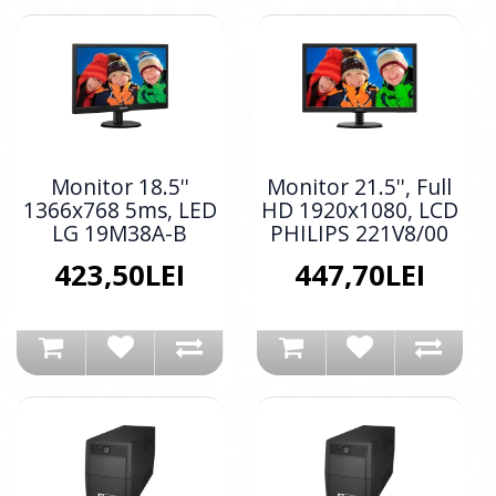
Monitor 18.5''
Monitor 21.5'', Full
1366x768 5ms, LED
HD 1920x1080, LCD
LG 19M38A-B
PHILIPS 221V8/00
423,50LEI
447,70LEI