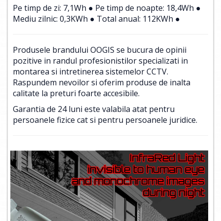
Pe timp de zi: 7,1Wh ● Pe timp de noapte: 18,4Wh ●
Mediu zilnic: 0,3KWh ● Total anual: 112KWh ●
Produsele brandului OOGIS se bucura de opinii
pozitive in randul profesionistilor specializati in
montarea si intretinerea sistemelor CCTV.
Raspundem nevoilor si oferim produse de inalta
calitate la preturi foarte accesibile.
Garantia de 24 luni este valabila atat pentru
persoanele fizice cat si pentru persoanele juridice.