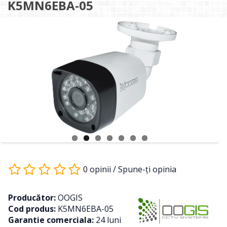
K5MN6EBA-05
0 opinii
/
Spune-ţi opinia
Producător:
OOGIS
Cod produs:
K5MN6EBA-05
Garantie comerciala:
24 luni