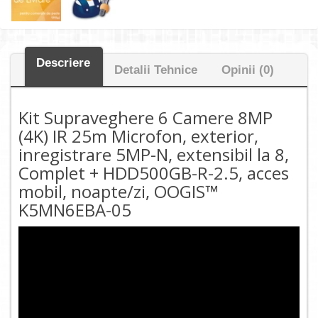
Descriere
Detalii Tehnice
Opinii (0)
Kit Supraveghere 6 Camere 8MP
(4K) IR 25m Microfon, exterior,
inregistrare 5MP-N, extensibil la 8,
Complet + HDD500GB-R-2.5, acces
mobil, noapte/zi, OOGIS™
K5MN6EBA-05