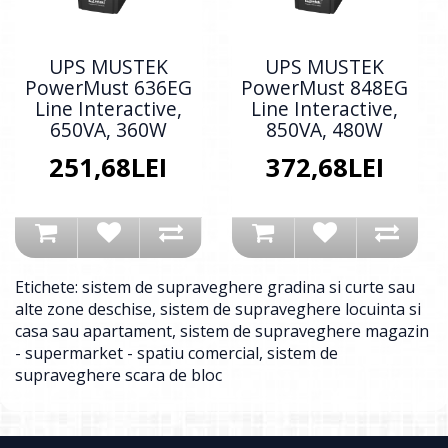
UPS MUSTEK
UPS MUSTEK
PowerMust 636EG
PowerMust 848EG
Line Interactive,
Line Interactive,
650VA, 360W
850VA, 480W
251,68LEI
372,68LEI
Etichete:
sistem de supraveghere gradina si curte sau
alte zone deschise
,
sistem de supraveghere locuinta si
casa sau apartament
,
sistem de supraveghere magazin
- supermarket - spatiu comercial
,
sistem de
supraveghere scara de bloc