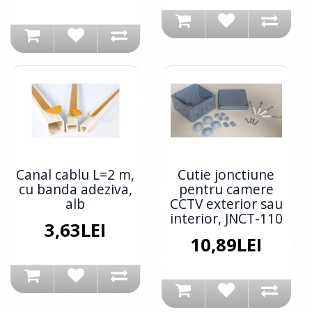
Canal cablu L=2 m,
Cutie jonctiune
cu banda adeziva,
pentru camere
alb
CCTV exterior sau
interior, JNCT-110
3,63LEI
10,89LEI