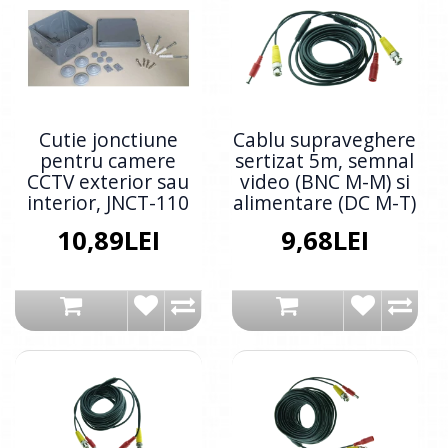
Cutie jonctiune
Cablu supraveghere
pentru camere
sertizat 5m, semnal
CCTV exterior sau
video (BNC M-M) si
interior, JNCT-110
alimentare (DC M-T)
10,89LEI
9,68LEI