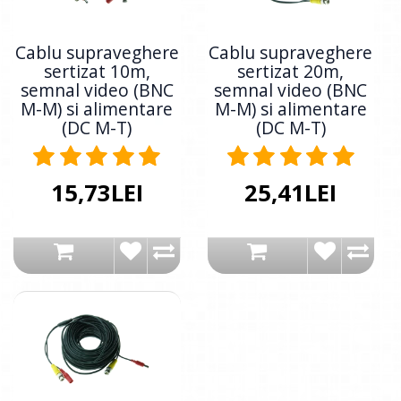
Cablu supraveghere
Cablu supraveghere
sertizat 10m,
sertizat 20m,
semnal video (BNC
semnal video (BNC
M-M) si alimentare
M-M) si alimentare
(DC M-T)
(DC M-T)
15,73LEI
25,41LEI