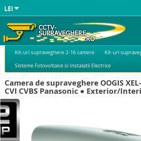
LEI
Kit-uri supraveghere 2-16 camere
Kit-uri suprav
Sisteme Fotovoltaice si Instalatii Electrice
Camera de supraveghere OOGIS XEL-
CVI CVBS Panasonic ● Exterior/Interi