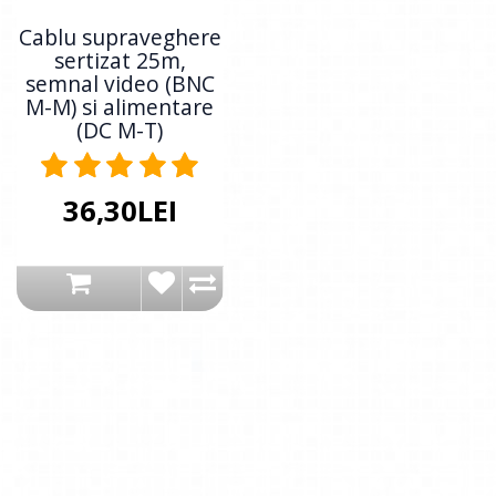
Cablu supraveghere
sertizat 25m,
semnal video (BNC
M-M) si alimentare
(DC M-T)
36,30LEI