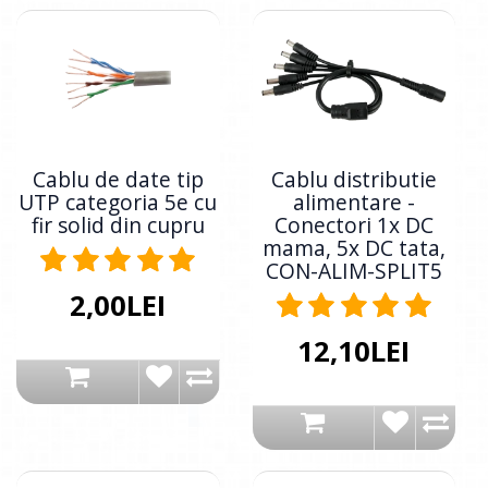
Cablu de date tip
Cablu distributie
UTP categoria 5e cu
alimentare -
fir solid din cupru
Conectori 1x DC
mama, 5x DC tata,
CON-ALIM-SPLIT5
2,00LEI
12,10LEI