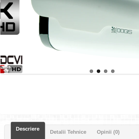
Descriere
Detalii Tehnice
Opinii (0)