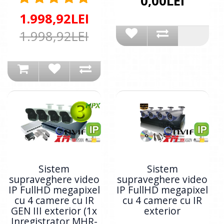
0,00LEI
1.998,92LEI
1.998,92LEI
Sistem
Sistem
supraveghere video
supraveghere video
IP FullHD megapixel
IP FullHD megapixel
cu 4 camere cu IR
cu 4 camere cu IR
GEN III exterior (1x
exterior
Inregistrator MHR-