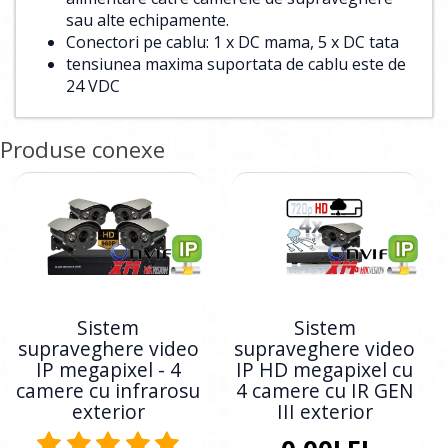
sau alte echipamente.
Conectori pe cablu: 1 x DC mama, 5 x DC tata
tensiunea maxima suportata de cablu este de
24 VDC
Produse conexe
Sistem
Sistem
supraveghere video
supraveghere video
IP megapixel - 4
IP HD megapixel cu
camere cu infrarosu
4 camere cu IR GEN
exterior
III exterior