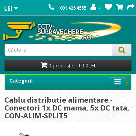
LEI
031.425.4555
0 produs(e) - 0,00LEI
Categorii
Cablu distributie alimentare -
Conectori 1x DC mama, 5x DC tata,
CON-ALIM-SPLIT5