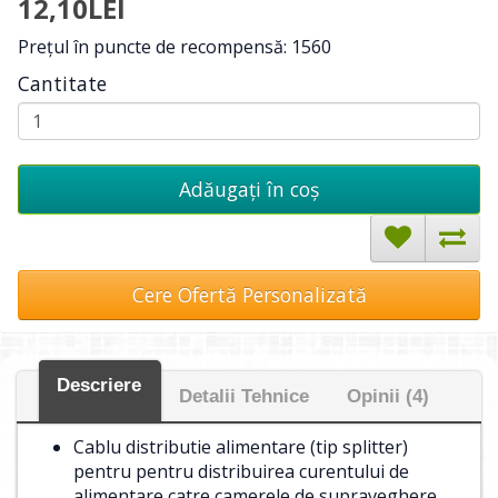
12,10LEI
Preţul în puncte de recompensă: 1560
Cantitate
Adăugați în coş
Cere Ofertă Personalizată
Descriere
Detalii Tehnice
Opinii (4)
Cablu distributie alimentare (tip splitter)
pentru pentru distribuirea curentului de
alimentare catre camerele de supraveghere