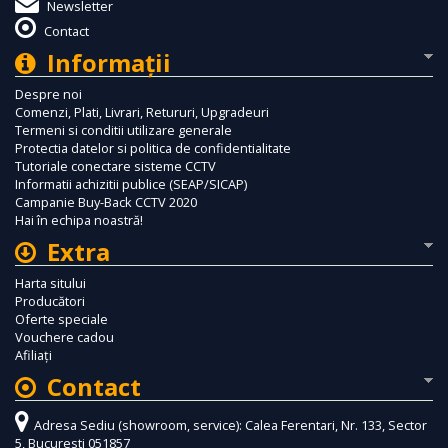
Newsletter
Contact
Informaţii
Despre noi
Comenzi, Plati, Livrari, Retururi, Upgradeuri
Termeni si conditii utilizare generale
Protectia datelor si politica de confidentialitate
Tutoriale conectare sisteme CCTV
Informatii achizitii publice (SEAP/SICAP)
Campanie Buy-Back CCTV 2020
Hai în echipa noastră!
Extra
Harta sitului
Producători
Oferte speciale
Vouchere cadou
Afiliaţi
Contact
Adresa Sediu (showroom, service): Calea Ferentari, Nr. 133, Sector
5, Bucuresti 051857