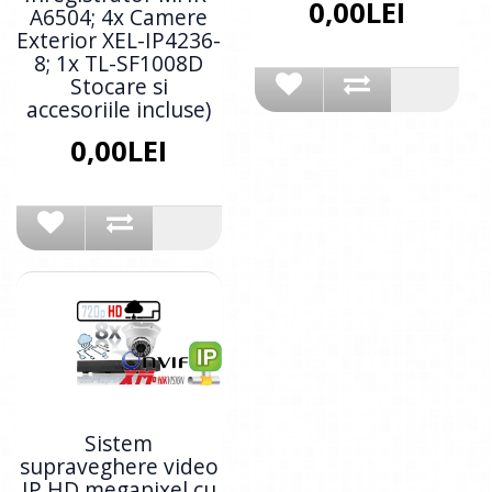
0,00LEI
A6504; 4x Camere
Exterior XEL-IP4236-
8; 1x TL-SF1008D
Stocare si
accesoriile incluse)
0,00LEI
Sistem
supraveghere video
IP HD megapixel cu