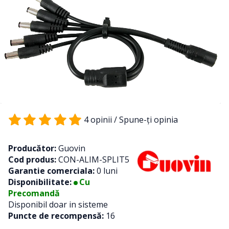
4 opinii
/
Spune-ţi opinia
Producător:
Guovin
Cod produs:
CON-ALIM-SPLIT5
Garantie comerciala:
0 luni
Disponibilitate:
Cu
Precomandă
Disponibil doar in sisteme
Puncte de recompensă:
16