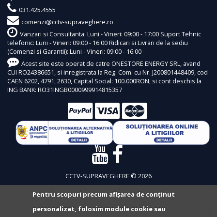
031.425.4555
comenzi@cctv-supraveghere.ro
Vanzari si Consultanta: Luni - Vineri: 09:00 - 17:00 Suport Tehnic
telefonic: Luni - Vineri: 09:00 - 16:00 Ridicari si Livrari de la sediu
(Comenzi si Garantii): Luni - Vineri: 09:00 - 16:00
Acest site este operat de catre ONESTORE ENERGY SRL, avand
CUI RO24386651, si inregistrata la Reg. Com. cu Nr. J200801448409, cod
CAEN 6202, 4791, 2630, Capital Social: 100.000RON, si cont deschis la
ING BANK: RO31INGB0000999914815357
CCTV-SUPRAVEGHERE © 2026
Pentru scopuri precum afișarea de conținut
personalizat, folosim module cookie sau