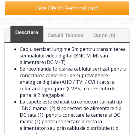
Cere Ofertă Personalizată
Descriere
Detalii Tehnice
Opinii (0)
Cablu sertizat lungime 5m pentru transmiterea
semnalului video digital (BNC M-M) sau
alimentare (DC M-T)
Se recomanda folosirea cablului sertizat pentru
conectarea camerelor de supraveghere
analogice digitale (AHD / TVI / CVI ) cat si a
celor analogice pure (CVBS), cu rezolutii de
pana la 2 megapixeli.
La capete este echipat cu conectori turnati tip
"BNC mama" (2) si conectori de alimentare tip
DC tata (1), pentru conectare la camera si DC
mama (1) pentru conectare directa la
alimentator sau prin cablu de distributie (tip