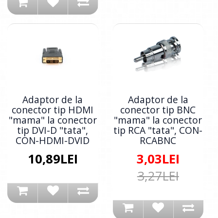
Adaptor de la
Adaptor de la
conector tip HDMI
conector tip BNC
"mama" la conector
"mama" la conector
tip DVI-D "tata",
tip RCA "tata", CON-
CON-HDMI-DVID
RCABNC
10,89LEI
3,03LEI
3,27LEI