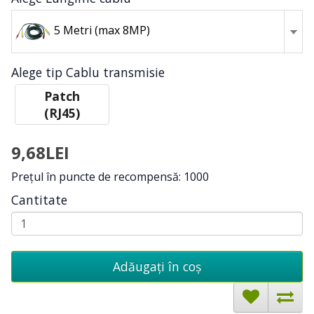
5 Metri (max 8MP)
Alege tip Cablu transmisie
Patch
(RJ45)
9,68LEI
Preţul în puncte de recompensă: 1000
Cantitate
Adăugați în coş