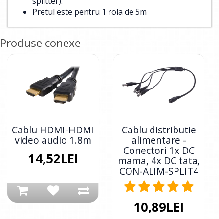
splitter).
Pretul este pentru 1 rola de 5m
Produse conexe
Cablu HDMI-HDMI
Cablu distributie
video audio 1.8m
alimentare -
Conectori 1x DC
14,52LEI
mama, 4x DC tata,
CON-ALIM-SPLIT4
10,89LEI