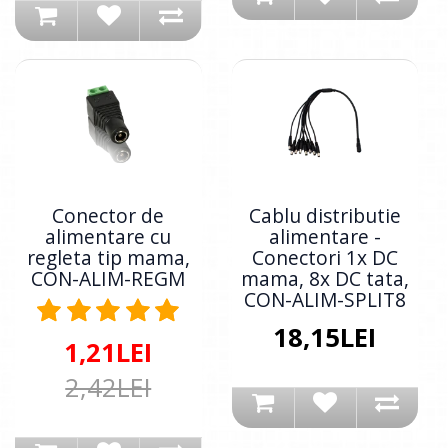
Conector de
Cablu distributie
alimentare cu
alimentare -
regleta tip mama,
Conectori 1x DC
CON-ALIM-REGM
mama, 8x DC tata,
CON-ALIM-SPLIT8
18,15LEI
1,21LEI
2,42LEI