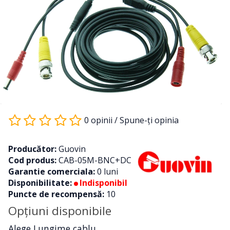
0 opinii
/
Spune-ţi opinia
Producător:
Guovin
Cod produs:
CAB-05M-BNC+DC
Garantie comerciala:
0 luni
Disponibilitate:
Indisponibil
Puncte de recompensă:
10
Opţiuni disponibile
Alege Lungime cablu