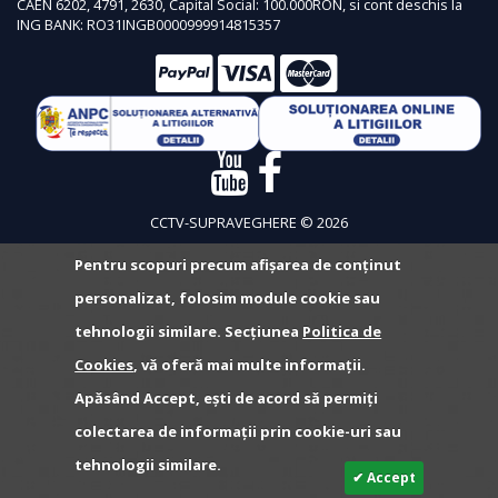
CAEN 6202, 4791, 2630, Capital Social: 100.000RON, si cont deschis la
ING BANK: RO31INGB0000999914815357
CCTV-SUPRAVEGHERE © 2026
Pentru scopuri precum afișarea de conținut
personalizat, folosim module cookie sau
tehnologii similare. Secțiunea
Politica de
Cookies
, vă oferă mai multe informații.
Apăsând Accept, ești de acord să permiți
colectarea de informații prin cookie-uri sau
tehnologii similare.
✔ Accept