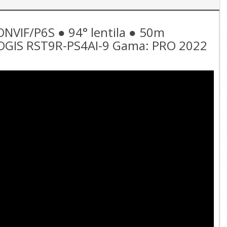
NVIF/P6S ● 94° lentila ● 50m
 OOGIS RST9R-PS4AI-9 Gama: PRO 2022