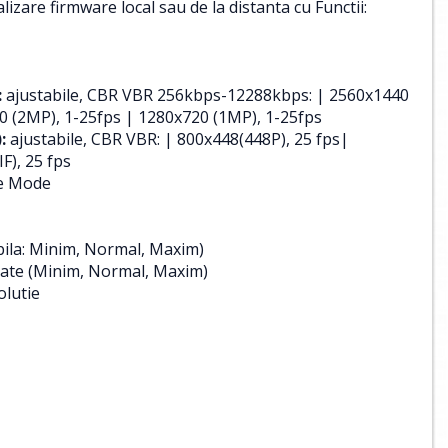
izare firmware local sau de la distanta cu Functii:
:
ajustabile, CBR VBR 256kbps-12288kbps: | 2560x1440
0 (2MP), 1-25fps | 1280x720 (1MP), 1-25fps
:
ajustabile, CBR VBR: | 800x448(448P), 25 fps|
F), 25 fps
te Mode
bila: Minim, Normal, Maxim)
itate (Minim, Normal, Maxim)
olutie