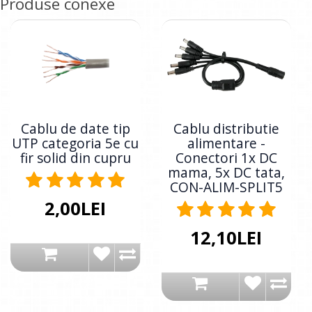
Produse conexe
Cablu de date tip
Cablu distributie
UTP categoria 5e cu
alimentare -
fir solid din cupru
Conectori 1x DC
mama, 5x DC tata,
CON-ALIM-SPLIT5
2,00LEI
12,10LEI