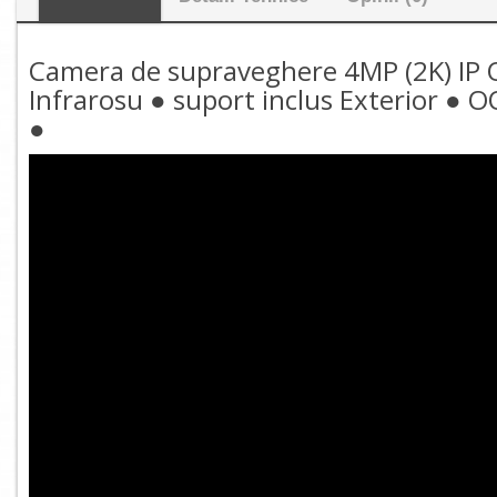
Camera de supraveghere 4MP (2K) IP O
Infrarosu ● suport inclus Exterior ●
●