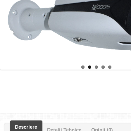
Descriere
Detalii Tehnice
Opinii (0)