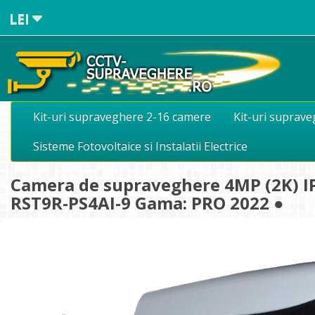
LEI
Kit-uri supraveghere 2-16 camere
Kit-uri suprav
Sisteme Fotovoltaice si Instalatii Electrice
Camera de supraveghere 4MP (2K) IP 
RST9R-PS4AI-9 Gama: PRO 2022 ●