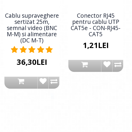
Cablu supraveghere
Conector RJ45
sertizat 25m,
pentru cablu UTP
semnal video (BNC
CAT5e - CON-RJ45-
M-M) si alimentare
CAT5
(DC M-T)
1,21LEI
36,30LEI