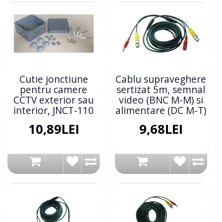
Cutie jonctiune
Cablu supraveghere
pentru camere
sertizat 5m, semnal
CCTV exterior sau
video (BNC M-M) si
interior, JNCT-110
alimentare (DC M-T)
10,89LEI
9,68LEI