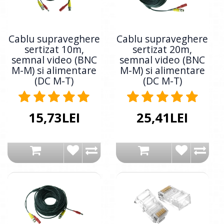
Cablu supraveghere
Cablu supraveghere
sertizat 10m,
sertizat 20m,
semnal video (BNC
semnal video (BNC
M-M) si alimentare
M-M) si alimentare
(DC M-T)
(DC M-T)
15,73LEI
25,41LEI