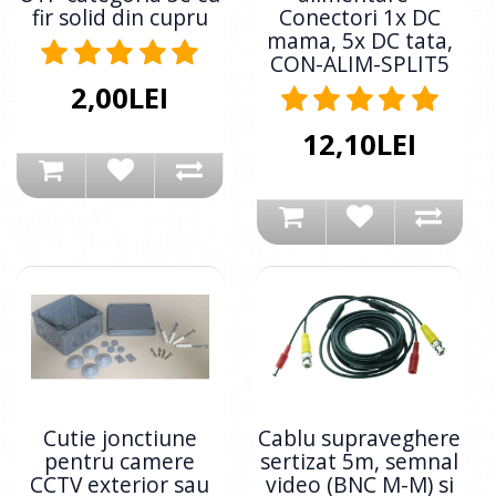
fir solid din cupru
Conectori 1x DC
mama, 5x DC tata,
CON-ALIM-SPLIT5
2,00LEI
12,10LEI
Cutie jonctiune
Cablu supraveghere
pentru camere
sertizat 5m, semnal
CCTV exterior sau
video (BNC M-M) si