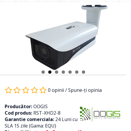
0 opinii
/
Spune-ţi opinia
Producător:
OOGIS
Cod produs:
RST-XHD2-8
Garantie comerciala:
24 Luni cu
SLA 15 zile (Gama: EQU)