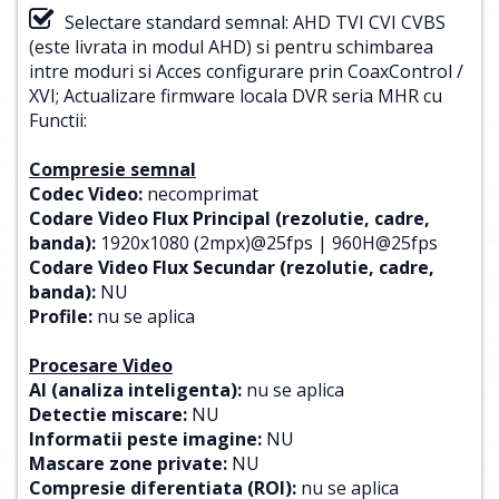
Selectare standard semnal: AHD TVI CVI CVBS
(este livrata in modul AHD) si pentru schimbarea
intre moduri si Acces configurare prin CoaxControl /
XVI; Actualizare firmware locala DVR seria MHR cu
Functii:
Compresie semnal
Codec Video:
necomprimat
Codare Video Flux Principal (rezolutie, cadre,
banda):
1920x1080 (2mpx)@25fps | 960H@25fps
Codare Video Flux Secundar (rezolutie, cadre,
banda):
NU
Profile:
nu se aplica
Procesare Video
AI (analiza inteligenta):
nu se aplica
Detectie miscare:
NU
Informatii peste imagine:
NU
Mascare zone private:
NU
Compresie diferentiata (ROI):
nu se aplica