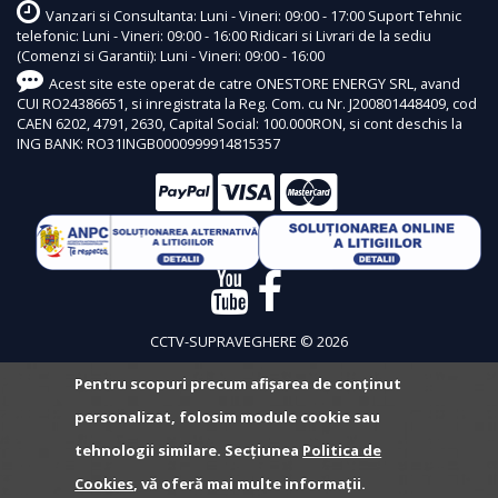
Vanzari si Consultanta: Luni - Vineri: 09:00 - 17:00 Suport Tehnic
telefonic: Luni - Vineri: 09:00 - 16:00 Ridicari si Livrari de la sediu
(Comenzi si Garantii): Luni - Vineri: 09:00 - 16:00
Acest site este operat de catre ONESTORE ENERGY SRL, avand
CUI RO24386651, si inregistrata la Reg. Com. cu Nr. J200801448409, cod
CAEN 6202, 4791, 2630, Capital Social: 100.000RON, si cont deschis la
ING BANK: RO31INGB0000999914815357
CCTV-SUPRAVEGHERE © 2026
Pentru scopuri precum afișarea de conținut
personalizat, folosim module cookie sau
tehnologii similare. Secțiunea
Politica de
Cookies
, vă oferă mai multe informații.