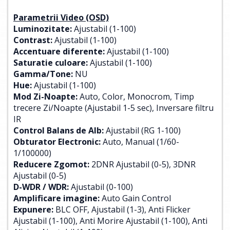
Parametrii Video (OSD)
Luminozitate:
Ajustabil (1-100)
Contrast:
Ajustabil (1-100)
Accentuare diferente:
Ajustabil (1-100)
Saturatie culoare:
Ajustabil (1-100)
Gamma/Tone:
NU
Hue:
Ajustabil (1-100)
Mod Zi-Noapte:
Auto, Color, Monocrom, Timp
trecere Zi/Noapte (Ajustabil 1-5 sec), Inversare filtru
IR
Control Balans de Alb:
Ajustabil (RG 1-100)
Obturator Electronic:
Auto, Manual (1/60-
1/100000)
Reducere Zgomot:
2DNR Ajustabil (0-5), 3DNR
Ajustabil (0-5)
D-WDR / WDR:
Ajustabil (0-100)
Amplificare imagine:
Auto Gain Control
Expunere:
BLC OFF, Ajustabil (1-3), Anti Flicker
Ajustabil (1-100), Anti Morire Ajustabil (1-100), Anti