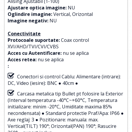
Alising Ajustabil (1-100)
Ajustare optica imagine:
NU
Oglindire imagine:
Vertical, Orizontal
Imagine negativ:
NU
Conectivitate
Protocoale suportate:
Coax control
XVI/AHD/TVI/CVI/CVBS
Acces cu Autentificare:
nu se aplica
Acces retea:
nu se aplica
:
Conectori si control Cablu: Alimentare (intrare):
DC, Video (iesire): BNC ● 40cm ●
Carcasa metalica tip Bullet pt folosire la Exterior
(Interval temperatura -40°C~+60°C, Temperatura
initializare: minim -20°C, Umiditate maxima 85%
necondensata) ● Standard protectie Praf/Apa: IP66 ●
Axe reglaj: 3 ● Pozitionare: manuala: max.
Vertical(TILT) 190°; Orizontal(PAN) 190°; Rasucire