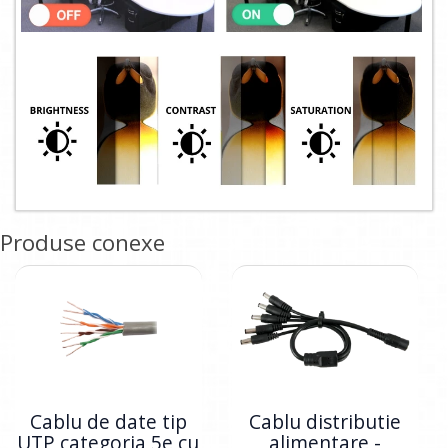
Produse conexe
Cablu de date tip
Cablu distributie
UTP categoria 5e cu
alimentare -