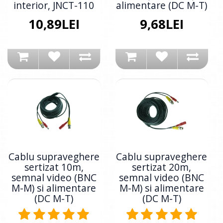
interior, JNCT-110
alimentare (DC M-T)
10,89LEI
9,68LEI
Cablu supraveghere
Cablu supraveghere
sertizat 10m,
sertizat 20m,
semnal video (BNC
semnal video (BNC
M-M) si alimentare
M-M) si alimentare
(DC M-T)
(DC M-T)