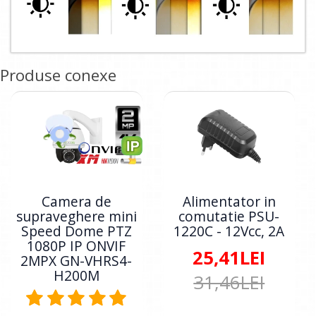
Produse conexe
Camera de
Alimentator in
supraveghere mini
comutatie PSU-
Speed Dome PTZ
1220C - 12Vcc, 2A
1080P IP ONVIF
25,41LEI
2MPX GN-VHRS4-
H200M
31,46LEI