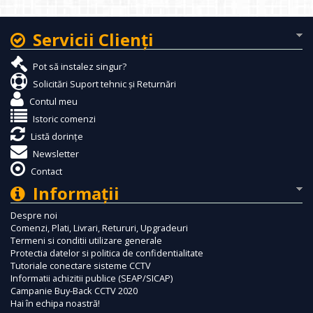
Servicii Clienţi
Pot să instalez singur?
Solicitări Suport tehnic și Returnări
Contul meu
Istoric comenzi
Listă dorințe
Newsletter
Contact
Informaţii
Despre noi
Comenzi, Plati, Livrari, Retururi, Upgradeuri
Termeni si conditii utilizare generale
Protectia datelor si politica de confidentialitate
Tutoriale conectare sisteme CCTV
Informatii achizitii publice (SEAP/SICAP)
Campanie Buy-Back CCTV 2020
Hai în echipa noastră!