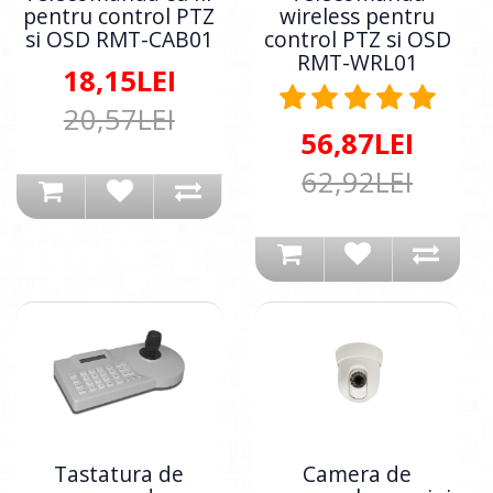
pentru control PTZ
wireless pentru
si OSD RMT-CAB01
control PTZ si OSD
RMT-WRL01
18,15LEI
20,57LEI
56,87LEI
62,92LEI
Tastatura de
Camera de