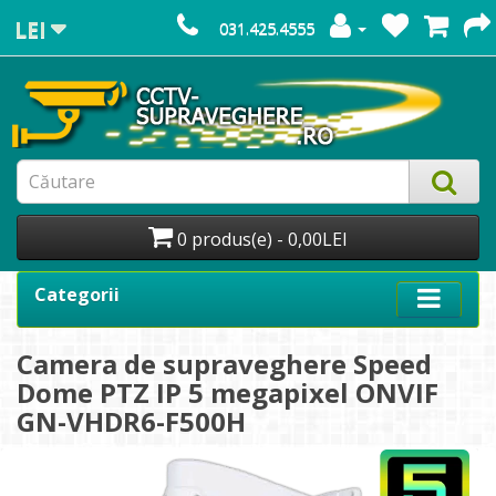
LEI
031.425.4555
0 produs(e) - 0,00LEI
Categorii
Camera de supraveghere Speed
Dome PTZ IP 5 megapixel ONVIF
GN-VHDR6-F500H