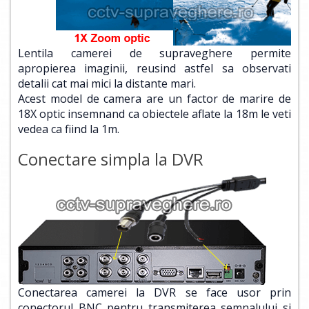
Lentila camerei de supraveghere permite
apropierea imaginii, reusind astfel sa observati
detalii cat mai mici la distante mari.
Acest model de camera are un factor de marire de
18X optic insemnand ca obiectele aflate la 18m le veti
vedea ca fiind la 1m.
Conectare simpla la DVR
Conectarea camerei la DVR se face usor prin
conectorul BNC pentru transmiterea semnalului si