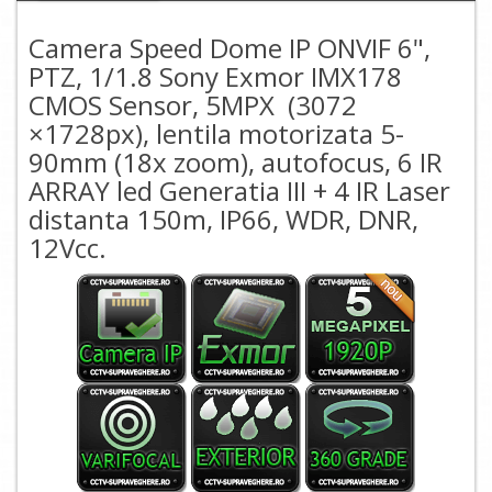
Camera Speed Dome IP ONVIF 6",
PTZ, 1/1.8 Sony Exmor IMX178
CMOS Sensor, 5MPX (3072
×1728px), lentila motorizata 5-
90mm (18x zoom), autofocus, 6 IR
ARRAY led Generatia III + 4 IR Laser
distanta 150m, IP66, WDR, DNR,
12Vcc.