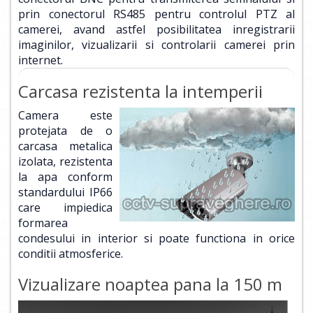
prin conectorul RS485 pentru controlul PTZ al
camerei, avand astfel posibilitatea inregistrarii
imaginilor, vizualizarii si controlarii camerei prin
internet.
Carcasa rezistenta la intemperii
Camera este
protejata de o
carcasa metalica
izolata, rezistenta
la apa conform
standardului IP66
care impiedica
formarea
condesului in interior si poate functiona in orice
conditii atmosferice.
Vizualizare noaptea pana la 150 m