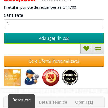
Preţul în puncte de recompensă: 344700
Cantitate
Adăugați în coş
Cere Ofertă Personalizată
Descriere
Detalii Tehnice
Opinii (1)