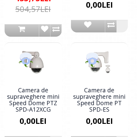
0,00LEI
504,57LEI
Camera de
Camera de
supraveghere mini
supraveghere mini
Speed Dome PTZ
Speed Dome PT
SPD-A12XCG
SPD-ES
0,00LEI
0,00LEI