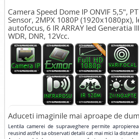
Camera Speed Dome IP ONVIF 5,5", P
Sensor, 2MPX 1080P (1920x1080px), l
autofocus, 6 IR ARRAY led Generatia III
WDR, DNR, 12Vcc.
Aduceti imaginile mai aproape de du
Lentila camerei de supraveghere permite apropierea 
reusind astfel sa observati detalii cat mai mici la distante