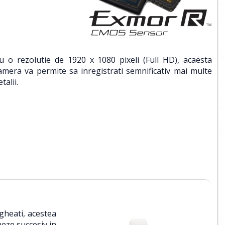
u o rezolutie de 1920 x 1080 pixeli (Full HD), acaesta
amera va permite sa inregistrati semnificativ mai multe
talii.
egheati, acestea
eze succesiv in