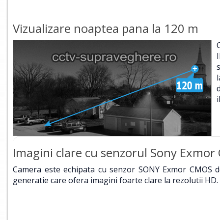
Vizualizare noaptea pana la 120 m
Imagini clare cu senzorul Sony Exmo
Camera este echipata cu senzor SONY Exmor CMOS d
generatie care ofera imagini foarte clare la rezolutii HD.