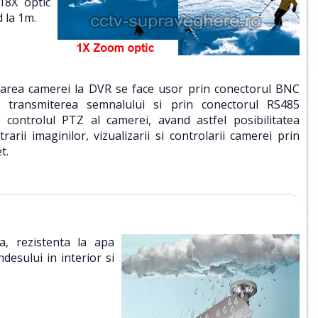
18X optic
d la 1m.
area camerei la DVR se face usor prin conectorul BNC
 transmiterea semnalului si prin conectorul RS485
 controlul PTZ al camerei, avand astfel posibilitatea
trarii imaginilor, vizualizarii si controlarii camerei prin
t.
a, rezistenta la apa
esului in interior si