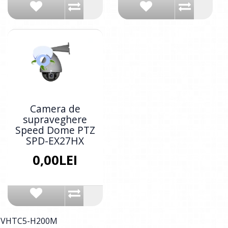
Camera de
supraveghere
Speed Dome PTZ
SPD-EX27HX
0,00LEI
-VHTC5-H200M