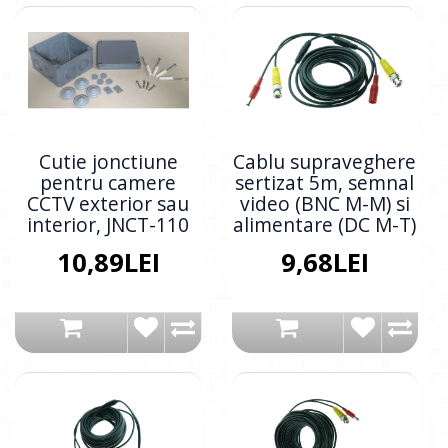
Cutie jonctiune
Cablu supraveghere
pentru camere
sertizat 5m, semnal
CCTV exterior sau
video (BNC M-M) si
interior, JNCT-110
alimentare (DC M-T)
10,89LEI
9,68LEI