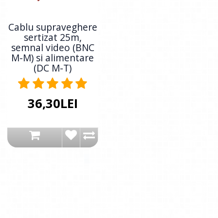
Cablu supraveghere
sertizat 25m,
semnal video (BNC
M-M) si alimentare
(DC M-T)
36,30LEI