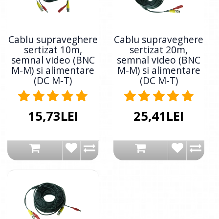
Cablu supraveghere
Cablu supraveghere
sertizat 10m,
sertizat 20m,
semnal video (BNC
semnal video (BNC
M-M) si alimentare
M-M) si alimentare
(DC M-T)
(DC M-T)
15,73LEI
25,41LEI