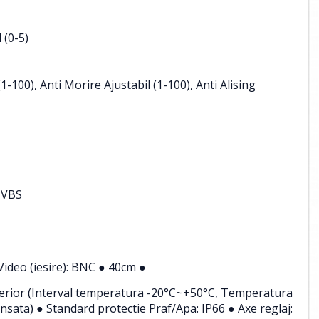
 (0-5)
(1-100), Anti Morire Ajustabil (1-100), Anti Alising
CVBS
 Video (iesire): BNC ● 40cm ●
xterior (Interval temperatura -20°C~+50°C, Temperatura
sata) ● Standard protectie Praf/Apa: IP66 ● Axe reglaj: