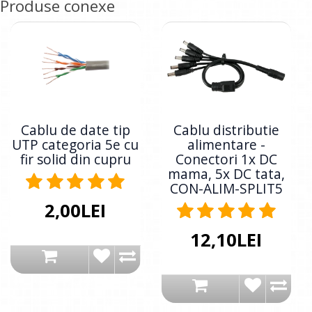
Produse conexe
Cablu de date tip
Cablu distributie
UTP categoria 5e cu
alimentare -
fir solid din cupru
Conectori 1x DC
mama, 5x DC tata,
CON-ALIM-SPLIT5
2,00LEI
12,10LEI