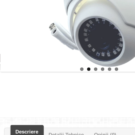
Descriere
Detalii Tehnice
Opinii (0)