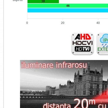
18
46
0
20
40