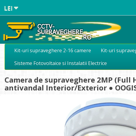
LEI
Kit-uri supraveghere 2-16 camere
Kit-uri suprav
Sisteme Fotovoltaice si Instalatii Electrice
Camera de supraveghere 2MP (Full HD
antivandal Interior/Exterior ● OOG