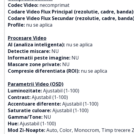
Codec Video:
necomprimat
Codare Video Flux Principal (rezolutie, cadre, banda)
Codare Video Flux Secundar (rezolutie, cadre, banda)
Profile:
nu se aplica
Procesare Video
AI (analiza inteligenta):
nu se aplica
Detectie miscare:
NU
Informatii peste imagine:
NU
Mascare zone private:
NU
Compresie diferentiata (ROI):
nu se aplica
Parametrii Video (OSD)
Luminozitate:
Ajustabil (1-100)
Contrast:
Ajustabil (1-100)
Accentuare diferente:
Ajustabil (1-100)
Saturatie culoare:
Ajustabil (1-100)
Gamma/Tone:
NU
Hue:
Ajustabil (1-100)
Mod Zi-Noapte:
Auto, Color, Monocrom, Timp trecere Zi/