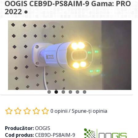
OOGIS CEB9D-PS8AIM-9 Gama: PRO
2022 ●
0 opinii
/
Spune-ţi opinia
Producător:
OOGIS
Cod produs:
CEB9D-PS8AIM-9