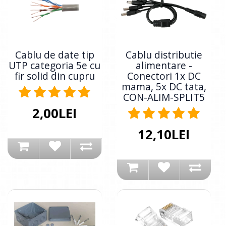
Cablu de date tip
Cablu distributie
UTP categoria 5e cu
alimentare -
fir solid din cupru
Conectori 1x DC
mama, 5x DC tata,
CON-ALIM-SPLIT5
2,00LEI
12,10LEI