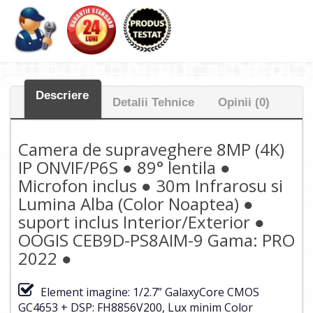
Descriere
Detalii Tehnice
Opinii (0)
Camera de supraveghere 8MP (4K)
IP ONVIF/P6S ● 89° lentila ●
Microfon inclus ● 30m Infrarosu si
Lumina Alba (Color Noaptea) ●
suport inclus Interior/Exterior ●
OOGIS CEB9D-PS8AIM-9 Gama: PRO
2022 ●
Element imagine: 1/2.7” GalaxyCore CMOS
GC4653 + DSP: FH8856V200, Lux minim Color