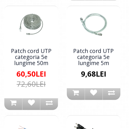
Patch cord UTP
Patch cord UTP
categoria 5e
categoria 5e
lungime 50m
lungime 5m
60,50LEI
9,68LEI
72,60LEI