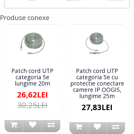
Produse conexe
Patch cord UTP
Patch cord UTP
categoria 5e
categoria 5e cu
lungime 20m
protectie conectare
camere IP OOGIS,
26,62LEI
lungime 25m
30,25LEI
27,83LEI