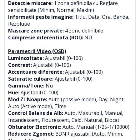
Detectie miscare:
1 zona definibila cu Reglare
sensibilitate (Minim, Normal, Maxim)
Informatii peste imagine:
Titlu, Data, Ora, Banda,
Rezolutie
Mascare zone private:
4 zone definibile
Compresie diferentiata (ROI):
NU
Parametrii Video (OSD)
Luminozitate:
Ajustabil (0-100)
Contrast:
Ajustabil (0-100)
Accentuare diferente:
Ajustabil (0-100)
Saturatie culoare:
Ajustabil (0-100)
Gamma/Tone:
Nu
Hue:
Ajustabil (0-100)
Mod Zi-Noapte:
Auto (passive mode), Day, Night,
Auto (Active mode), Time
Control Balans de Alb:
Auto, Masurabil, Manual,
Incandescent, Flourescent, Cald, Natural, Blocat
Obturator Electronic:
Auto, Manual (1/25-1/10000)
Reducere Zgomot:
3DNR ajustabil (Auto, Minim,