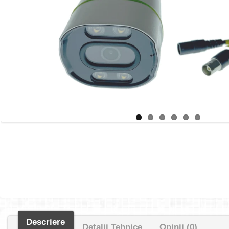
Descriere
Detalii Tehnice
Opinii (0)