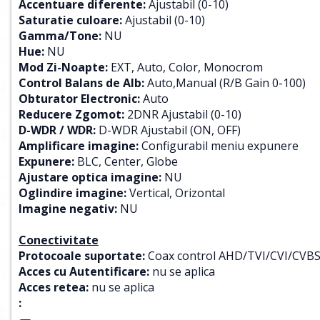
Accentuare diferente:
Ajustabil (0-10)
Saturatie culoare:
Ajustabil (0-10)
Gamma/Tone:
NU
Hue:
NU
Mod Zi-Noapte:
EXT, Auto, Color, Monocrom
Control Balans de Alb:
Auto,Manual (R/B Gain 0-100)
Obturator Electronic:
Auto
Reducere Zgomot:
2DNR Ajustabil (0-10)
D-WDR / WDR:
D-WDR Ajustabil (ON, OFF)
Amplificare imagine:
Configurabil meniu expunere
Expunere:
BLC, Center, Globe
Ajustare optica imagine:
NU
Oglindire imagine:
Vertical, Orizontal
Imagine negativ:
NU
Conectivitate
Protocoale suportate:
Coax control AHD/TVI/CVI/CVB
Acces cu Autentificare:
nu se aplica
Acces retea:
nu se aplica
: