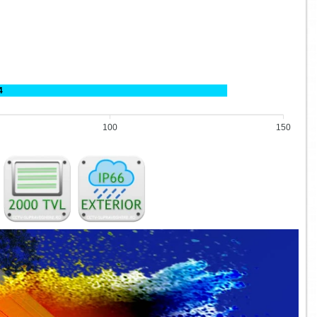
4
100
150