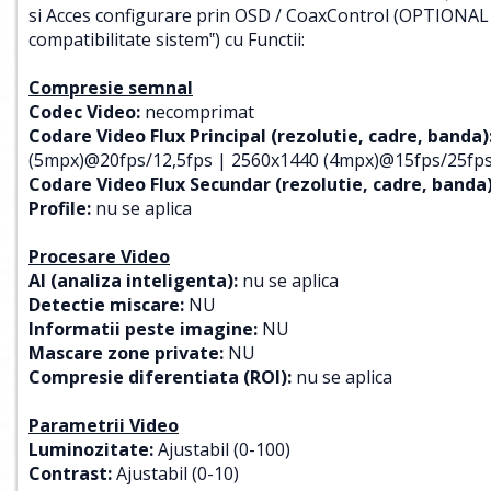
si Acces configurare prin OSD / CoaxControl (OPTIONAL 
compatibilitate sistem‟) cu Functii:
Compresie semnal
Codec Video:
necomprimat
Codare Video Flux Principal (rezolutie, cadre, banda)
(5mpx)@20fps/12,5fps | 2560x1440 (4mpx)@15fps/25fps
Codare Video Flux Secundar (rezolutie, cadre, banda)
Profile:
nu se aplica
Procesare Video
AI (analiza inteligenta):
nu se aplica
Detectie miscare:
NU
Informatii peste imagine:
NU
Mascare zone private:
NU
Compresie diferentiata (ROI):
nu se aplica
Parametrii Video
Luminozitate:
Ajustabil (0-100)
Contrast:
Ajustabil (0-10)