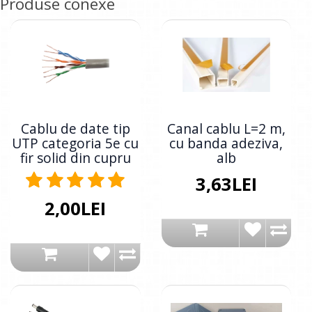
Produse conexe
Cablu de date tip
Canal cablu L=2 m,
UTP categoria 5e cu
cu banda adeziva,
fir solid din cupru
alb
3,63LEI
2,00LEI