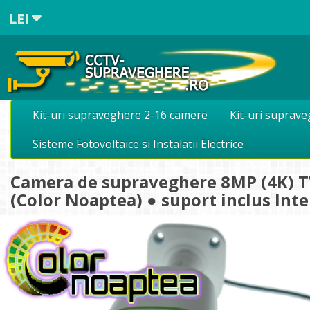
LEI
Kit-uri supraveghere 2-16 camere
Kit-uri suprav
Sisteme Fotovoltaice si Instalatii Electrice
Camera de supraveghere 8MP (4K) TV
(Color Noaptea) ● suport inclus In