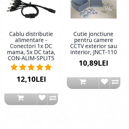
Cablu distributie
Cutie jonctiune
alimentare -
pentru camere
Conectori 1x DC
CCTV exterior sau
mama, 5x DC tata,
interior, JNCT-110
CON-ALIM-SPLIT5
10,89LEI
12,10LEI