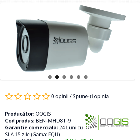
0 opinii
/
Spune-ţi opinia
Producător:
OOGIS
Cod produs:
BEN-MHD8T-9
Garantie comerciala:
24 Luni cu
SLA 15 zile (Gama: EQU)