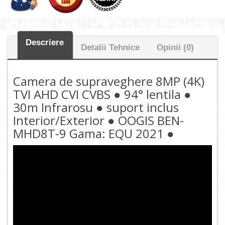
Descriere
Detalii Tehnice
Opinii (0)
Camera de supraveghere 8MP (4K)
TVI AHD CVI CVBS ● 94° lentila ●
30m Infrarosu ● suport inclus
Interior/Exterior ● OOGIS BEN-
MHD8T-9 Gama: EQU 2021 ●