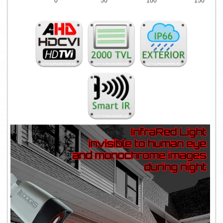
0
50
100
150