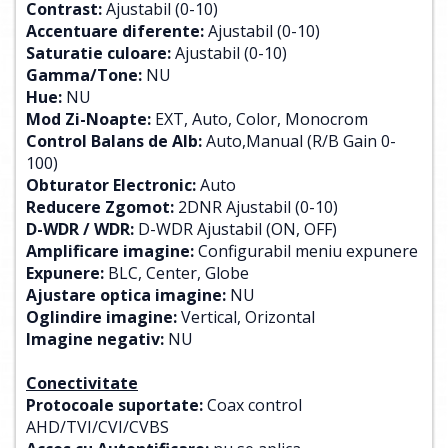
Contrast:
Ajustabil (0-10)
Accentuare diferente:
Ajustabil (0-10)
Saturatie culoare:
Ajustabil (0-10)
Gamma/Tone:
NU
Hue:
NU
Mod Zi-Noapte:
EXT, Auto, Color, Monocrom
Control Balans de Alb:
Auto,Manual (R/B Gain 0-
100)
Obturator Electronic:
Auto
Reducere Zgomot:
2DNR Ajustabil (0-10)
D-WDR / WDR:
D-WDR Ajustabil (ON, OFF)
Amplificare imagine:
Configurabil meniu expunere
Expunere:
BLC, Center, Globe
Ajustare optica imagine:
NU
Oglindire imagine:
Vertical, Orizontal
Imagine negativ:
NU
Conectivitate
Protocoale suportate:
Coax control
AHD/TVI/CVI/CVBS