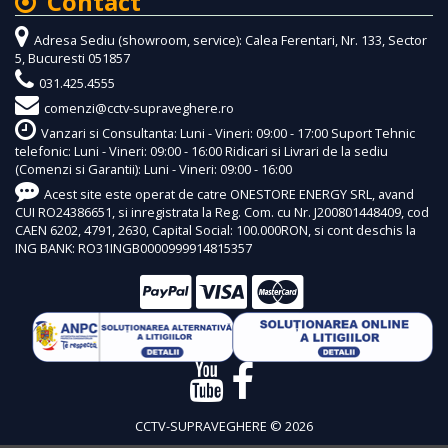
Contact
Adresa Sediu (showroom, service): Calea Ferentari, Nr. 133, Sector
5, Bucuresti 051857
031.425.4555
comenzi@cctv-supraveghere.ro
Vanzari si Consultanta: Luni - Vineri: 09:00 - 17:00 Suport Tehnic
telefonic: Luni - Vineri: 09:00 - 16:00 Ridicari si Livrari de la sediu
(Comenzi si Garantii): Luni - Vineri: 09:00 - 16:00
Acest site este operat de catre ONESTORE ENERGY SRL, avand
CUI RO24386651, si inregistrata la Reg. Com. cu Nr. J200801448409, cod
CAEN 6202, 4791, 2630, Capital Social: 100.000RON, si cont deschis la
ING BANK: RO31INGB0000999914815357
CCTV-SUPRAVEGHERE © 2026