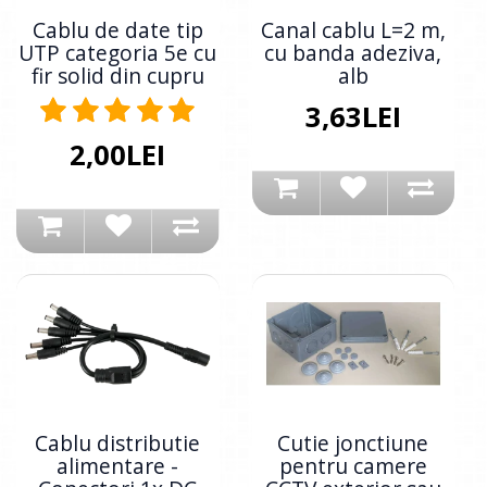
Cablu de date tip
Canal cablu L=2 m,
UTP categoria 5e cu
cu banda adeziva,
fir solid din cupru
alb
3,63LEI
2,00LEI
Cablu distributie
Cutie jonctiune
alimentare -
pentru camere