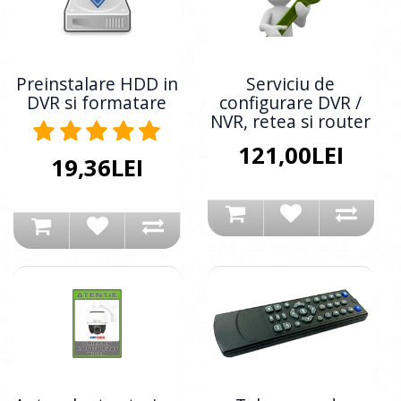
Preinstalare HDD in
Serviciu de
DVR si formatare
configurare DVR /
NVR, retea si router
121,00LEI
19,36LEI