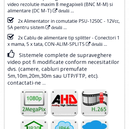
video rezolutie maxim 8 megapixeli (BNC M-M) si
alimentare (DC M-T)
detalii ...
2x Alimentator in comutatie PSU-1250C - 12Vcc,
5A pentru sistem
detalii ...
2x Cablu de alimentare tip splitter - Conectori 1
x mama, 5 x tata, CON-ALIM-SPLIT5
detalii ...
Sistemele complete de supraveghere
video pot fi modificate conform necesitatilor
dvs. (camere, cabluri premufate
5m,10m,20m,30m sau UTP/FTP, etc).
contactati-ne ...