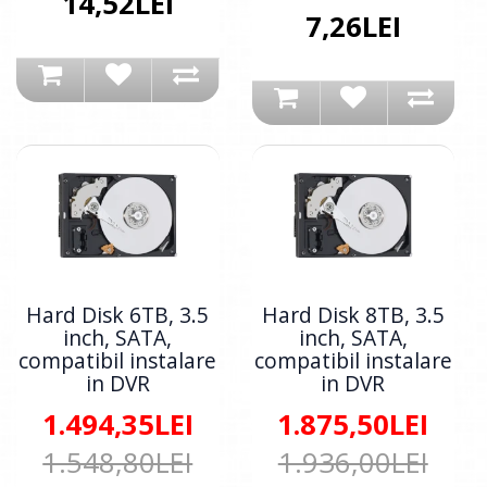
14,52LEI
7,26LEI
Hard Disk 6TB, 3.5
Hard Disk 8TB, 3.5
inch, SATA,
inch, SATA,
compatibil instalare
compatibil instalare
in DVR
in DVR
1.494,35LEI
1.875,50LEI
1.548,80LEI
1.936,00LEI