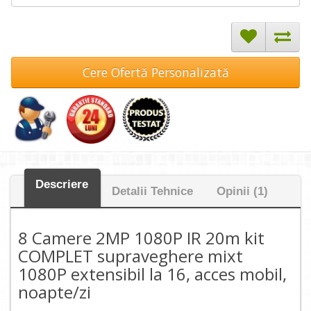
Cere Ofertă Personalizată
Descriere
Detalii Tehnice
Opinii (1)
8 Camere 2MP 1080P IR 20m kit
COMPLET supraveghere mixt
1080P extensibil la 16, acces mobil,
noapte/zi