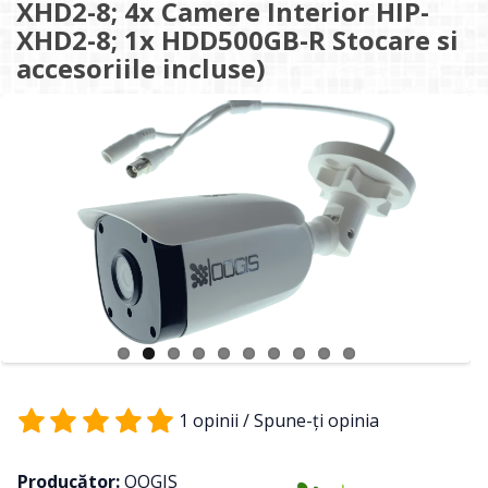
XHD2-8; 4x Camere Interior HIP-
XHD2-8; 1x HDD500GB-R Stocare si
accesoriile incluse)
1 opinii
/
Spune-ţi opinia
Producător:
OOGIS