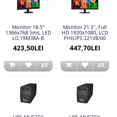
Monitor 18.5''
Monitor 21.5'', Full
1366x768 5ms, LED
HD 1920x1080, LCD
LG 19M38A-B
PHILIPS 221V8/00
423,50LEI
447,70LEI