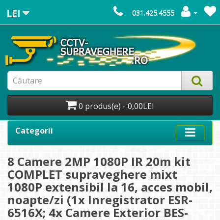
LEI
031.425.4555
0 produs(e) - 0,00LEI
Categorii
8 Camere 2MP 1080P IR 20m kit
COMPLET supraveghere mixt
1080P extensibil la 16, acces mobil,
noapte/zi (1x Inregistrator ESR-
6516X; 4x Camere Exterior BES-