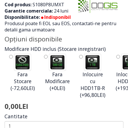
Cod produs:
S1080P8UMXT
Garantie comerciala:
24 luni
Disponibilitate:
Indisponibil
Produsul poate fi EOL sau EOS, contactati-ne pentru
detalii gama urmatoare
Opţiuni disponibile
Modificare HDD inclus (Stocare inregistrari)
Fara
Fara
Inlocuire
Inloc
Stocare
Modificare
cu
HDD
(-72,60LEI)
(+0LEI)
HDD1TB-R
(+193
(+96,80LEI)
0,00LEI
Cantitate