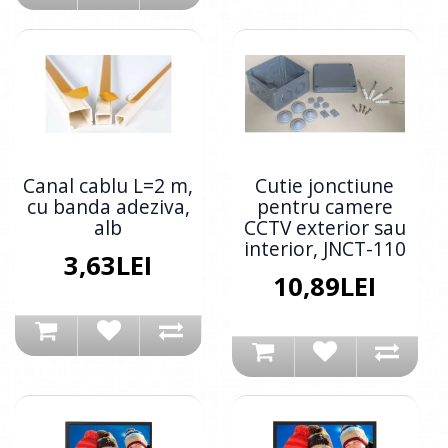
Canal cablu L=2 m,
Cutie jonctiune
cu banda adeziva,
pentru camere
alb
CCTV exterior sau
interior, JNCT-110
3,63LEI
10,89LEI