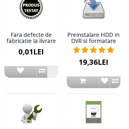
Fara defecte de
Preinstalare HDD in
fabricatie la livrare
DVR si formatare
0,01LEI
19,36LEI