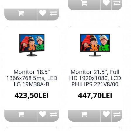
Monitor 18.5''
Monitor 21.5'', Full
1366x768 5ms, LED
HD 1920x1080, LCD
LG 19M38A-B
PHILIPS 221V8/00
423,50LEI
447,70LEI