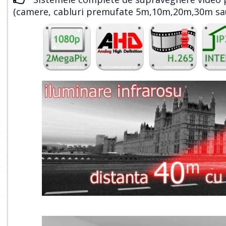
(camere, cabluri premufate 5m,10m,20m,30m sa