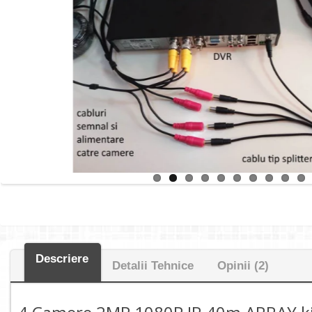
Descriere
Detalii Tehnice
Opinii (2)