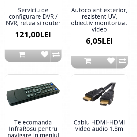
Serviciu de
Autocolant exterior,
configurare DVR /
rezistent UV,
NVR, retea si router
obiectiv monitorizat
video
121,00LEI
6,05LEI
Telecomanda
Cablu HDMI-HDMI
InfraRosu pentru
video audio 1.8m
navigare in meniul