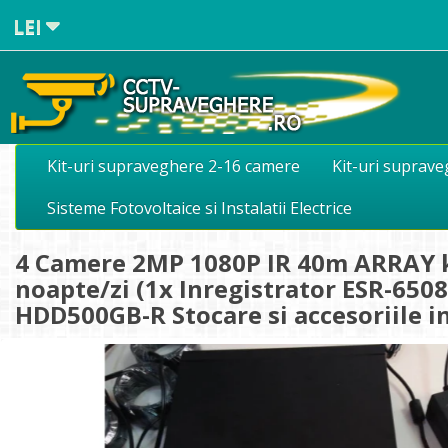
LEI
Kit-uri supraveghere 2-16 camere
Kit-uri suprav
Sisteme Fotovoltaice si Instalatii Electrice
4 Camere 2MP 1080P IR 40m ARRAY ki
noapte/zi (1x Inregistrator ESR-650
HDD500GB-R Stocare si accesoriile i