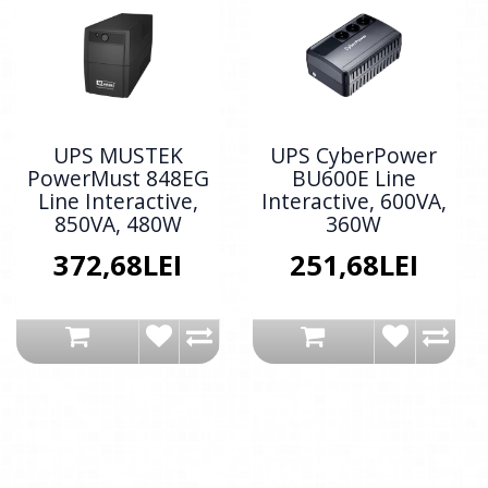
UPS MUSTEK
UPS CyberPower
PowerMust 848EG
BU600E Line
Line Interactive,
Interactive, 600VA,
850VA, 480W
360W
372,68LEI
251,68LEI