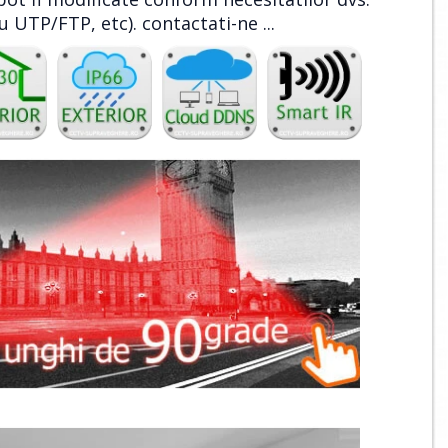
u UTP/FTP, etc).
contactati-ne ...