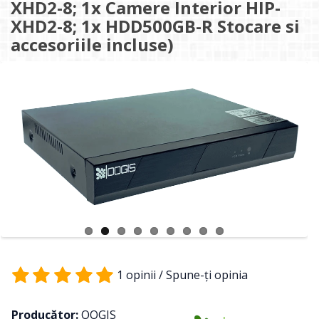
XHD2-8; 1x Camere Interior HIP-
XHD2-8; 1x HDD500GB-R Stocare si
accesoriile incluse)
1 opinii
/
Spune-ţi opinia
Producător:
OOGIS