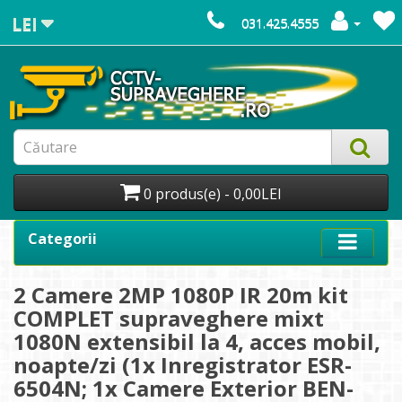
LEI
031.425.4555
0 produs(e) - 0,00LEI
Categorii
2 Camere 2MP 1080P IR 20m kit
COMPLET supraveghere mixt
1080N extensibil la 4, acces mobil,
noapte/zi (1x Inregistrator ESR-
6504N; 1x Camere Exterior BEN-