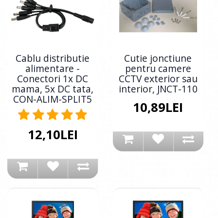
Cablu distributie
Cutie jonctiune
alimentare -
pentru camere
Conectori 1x DC
CCTV exterior sau
mama, 5x DC tata,
interior, JNCT-110
CON-ALIM-SPLIT5
10,89LEI
12,10LEI