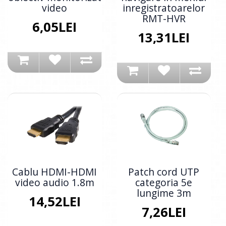
video
inregistratoarelor
RMT-HVR
6,05LEI
13,31LEI
Cablu HDMI-HDMI
Patch cord UTP
video audio 1.8m
categoria 5e
lungime 3m
14,52LEI
7,26LEI