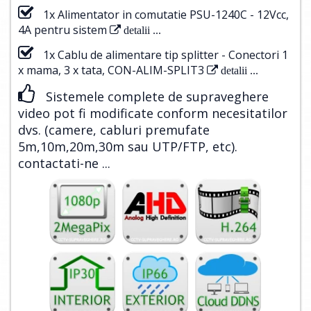
1x Alimentator in comutatie PSU-1240C - 12Vcc,
4A pentru sistem
detalii ...
1x Cablu de alimentare tip splitter - Conectori 1
x mama, 3 x tata, CON-ALIM-SPLIT3
detalii ...
Sistemele complete de supraveghere
video pot fi modificate conform necesitatilor
dvs. (camere, cabluri premufate
5m,10m,20m,30m sau UTP/FTP, etc).
contactati-ne ...