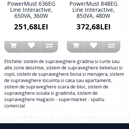
PowerMust 636EG
PowerMust 848EG
Line Interactive,
Line Interactive,
650VA, 360W
850VA, 480W
251,68LEI
372,68LEI
Etichete:
sistem de supraveghere gradina si curte sau
alte zone deschise
,
sistem de supraveghere bebelusi si
copii
,
sistem de supraveghere bona si menajera
,
sistem
de supraveghere locuinta si casa sau apartament
,
sistem de supraveghere scara de bloc
,
sistem de
supraveghere scoala si gradinita
,
sistem de
supraveghere magazin - supermarket - spatiu
comercial