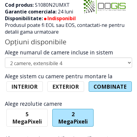
Cod produs:
S1080N2UMXT
Garantie comerciala:
24 luni
Disponibilitate:
Indisponibil
Produsul poate fi EOL sau EOS, contactati-ne pentru
detalii gama urmatoare
Opţiuni disponibile
Alege numarul de camere incluse in sistem
Alege sistem cu camere pentru montare la
INTERIOR
EXTERIOR
COMBINATE
Alege rezolutie camere
5
2
MegaPixeli
MegaPixeli