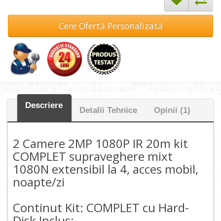
Cere Ofertă Personalizată
Descriere
Detalii Tehnice
Opinii (1)
2 Camere 2MP 1080P IR 20m kit
COMPLET supraveghere mixt
1080N extensibil la 4, acces mobil,
noapte/zi
Continut Kit: COMPLET cu Hard-
Disk Inclus: