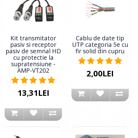
Kit transmitator
Cablu de date tip
pasiv si receptor
UTP categoria 5e cu
pasiv de semnal HD
fir solid din cupru
cu protectie la
supratensiune -
AMP-VT202
2,00LEI
13,31LEI