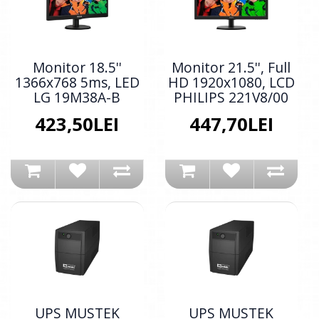
Monitor 18.5''
Monitor 21.5'', Full
1366x768 5ms, LED
HD 1920x1080, LCD
LG 19M38A-B
PHILIPS 221V8/00
423,50LEI
447,70LEI
UPS MUSTEK
UPS MUSTEK