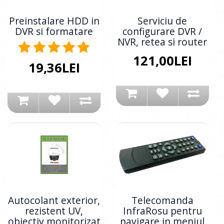
Preinstalare HDD in
Serviciu de
DVR si formatare
configurare DVR /
NVR, retea si router
121,00LEI
19,36LEI
Autocolant exterior,
Telecomanda
rezistent UV,
InfraRosu pentru
obiectiv monitorizat
navigare in meniul