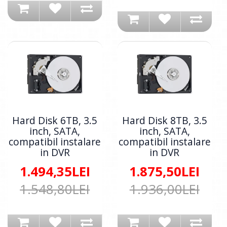
Hard Disk 6TB, 3.5
Hard Disk 8TB, 3.5
inch, SATA,
inch, SATA,
compatibil instalare
compatibil instalare
in DVR
in DVR
1.494,35LEI
1.875,50LEI
1.548,80LEI
1.936,00LEI