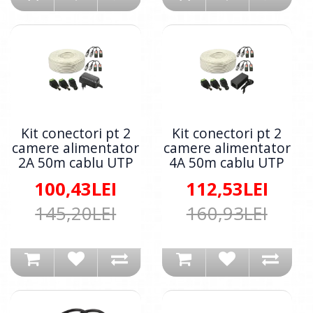
Kit conectori pt 2
Kit conectori pt 2
camere alimentator
camere alimentator
2A 50m cablu UTP
4A 50m cablu UTP
100,43LEI
112,53LEI
145,20LEI
160,93LEI