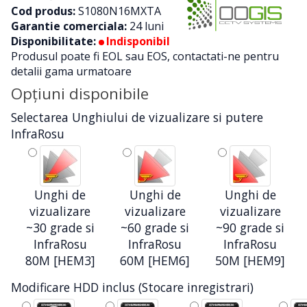
Cod produs:
S1080N16MXTA
Garantie comerciala:
24 luni
Disponibilitate:
Indisponibil
Produsul poate fi EOL sau EOS, contactati-ne pentru
detalii gama urmatoare
Opţiuni disponibile
Selectarea Unghiului de vizualizare si putere
InfraRosu
Unghi de
Unghi de
Unghi de
vizualizare
vizualizare
vizualizare
~30 grade si
~60 grade si
~90 grade si
InfraRosu
InfraRosu
InfraRosu
80M [HEM3]
60M [HEM6]
50M [HEM9]
Modificare HDD inclus (Stocare inregistrari)