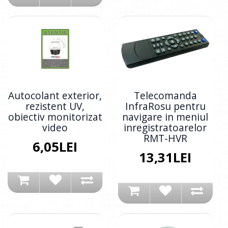
Autocolant exterior,
Telecomanda
rezistent UV,
InfraRosu pentru
obiectiv monitorizat
navigare in meniul
video
inregistratoarelor
RMT-HVR
6,05LEI
13,31LEI