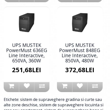
UPS MUSTEK
UPS MUSTEK
PowerMust 636EG
PowerMust 848EG
Line Interactive,
Line Interactive,
650VA, 360W
850VA, 480W
251,68LEI
372,68LEI
Etichete:
sistem de supraveghere gradina si curte sau
alte zone deschise
,
sistem de supraveghere locuinta si