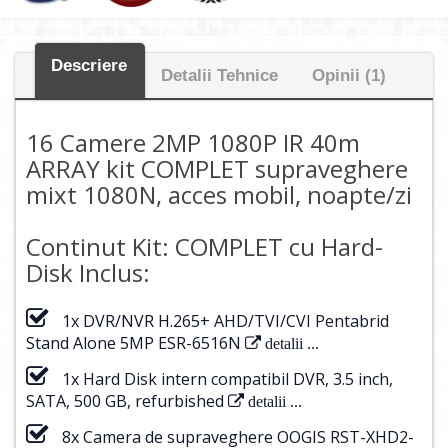
Descriere
Detalii Tehnice
Opinii (1)
16 Camere 2MP 1080P IR 40m
ARRAY kit COMPLET supraveghere
mixt 1080N, acces mobil, noapte/zi
Continut Kit: COMPLET cu Hard-
Disk Inclus:
1x DVR/NVR H.265+ AHD/TVI/CVI Pentabrid
Stand Alone 5MP ESR-6516N
detalii ...
1x Hard Disk intern compatibil DVR, 3.5 inch,
SATA, 500 GB, refurbished
detalii ...
8x Camera de supraveghere OOGIS RST-XHD2-