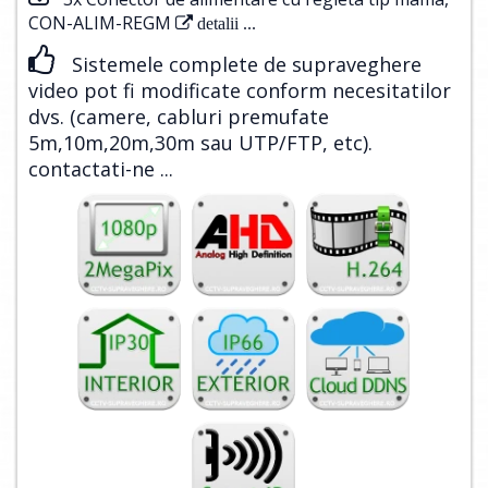
CON-ALIM-REGM
detalii ...
Sistemele complete de supraveghere
video pot fi modificate conform necesitatilor
dvs. (camere, cabluri premufate
5m,10m,20m,30m sau UTP/FTP, etc).
contactati-ne ...