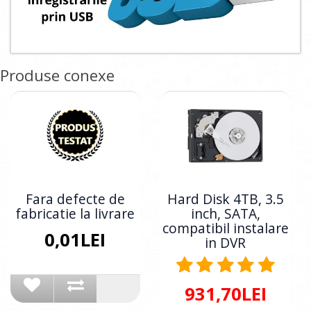
Produse conexe
Fara defecte de
Hard Disk 4TB, 3.5
fabricatie la livrare
inch, SATA,
compatibil instalare
0,01LEI
in DVR
931,70LEI