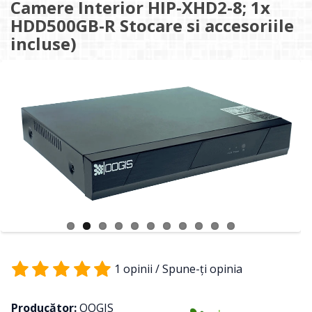
Camere Interior HIP-XHD2-8; 1x
HDD500GB-R Stocare si accesoriile
incluse)
1 opinii
/
Spune-ţi opinia
Producător:
OOGIS