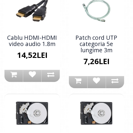
Cablu HDMI-HDMI
Patch cord UTP
video audio 1.8m
categoria 5e
lungime 3m
14,52LEI
7,26LEI