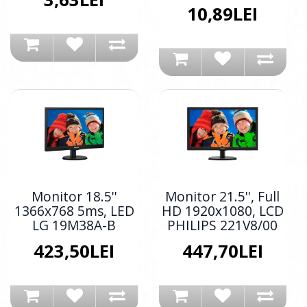
10,89LEI
Monitor 18.5''
Monitor 21.5'', Full
1366x768 5ms, LED
HD 1920x1080, LCD
LG 19M38A-B
PHILIPS 221V8/00
423,50LEI
447,70LEI