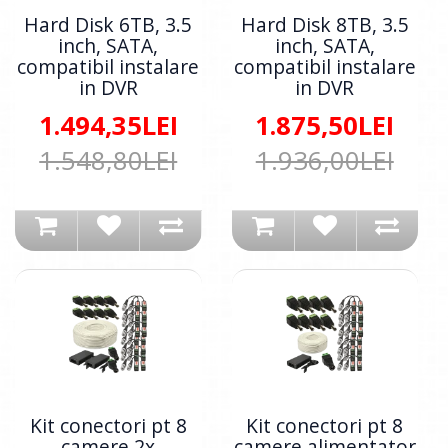
Hard Disk 6TB, 3.5
Hard Disk 8TB, 3.5
inch, SATA,
inch, SATA,
compatibil instalare
compatibil instalare
in DVR
in DVR
1.494,35LEI
1.875,50LEI
1.548,80LEI
1.936,00LEI
Kit conectori pt 8
Kit conectori pt 8
camere 2x
camere alimentator