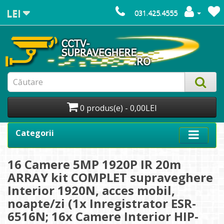
LEI
031.425.4555
0 produs(e) - 0,00LEI
Categorii
16 Camere 5MP 1920P IR 20m
ARRAY kit COMPLET supraveghere
Interior 1920N, acces mobil,
noapte/zi (1x Inregistrator ESR-
6516N; 16x Camere Interior HIP-