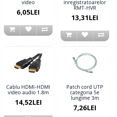
video
inregistratoarelor
RMT-HVR
6,05LEI
13,31LEI
Cablu HDMI-HDMI
Patch cord UTP
video audio 1.8m
categoria 5e
lungime 3m
14,52LEI
7,26LEI