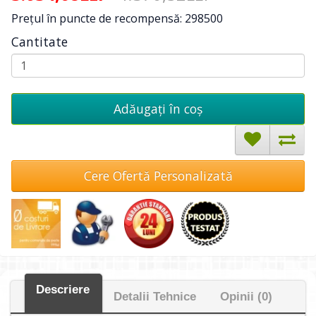
Preţul în puncte de recompensă: 298500
Cantitate
Adăugați în coş
Cere Ofertă Personalizată
Descriere
Detalii Tehnice
Opinii (0)