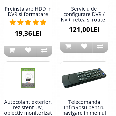
Preinstalare HDD in
Serviciu de
DVR si formatare
configurare DVR /
NVR, retea si router
121,00LEI
19,36LEI
Autocolant exterior,
Telecomanda
rezistent UV,
InfraRosu pentru
obiectiv monitorizat
navigare in meniul