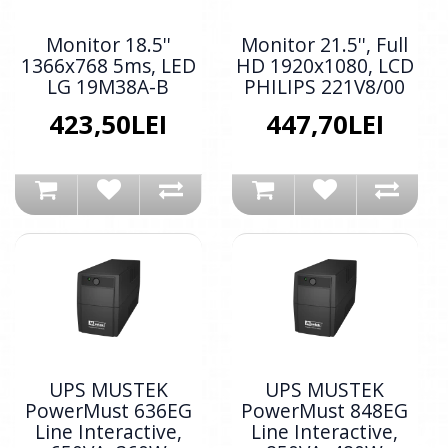
Monitor 18.5''
Monitor 21.5'', Full
1366x768 5ms, LED
HD 1920x1080, LCD
LG 19M38A-B
PHILIPS 221V8/00
423,50LEI
447,70LEI
UPS MUSTEK
UPS MUSTEK
PowerMust 636EG
PowerMust 848EG
Line Interactive,
Line Interactive,