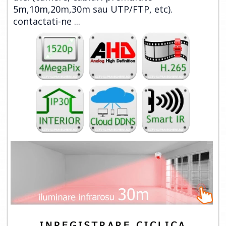
5m,10m,20m,30m sau UTP/FTP, etc).
contactati-ne ...