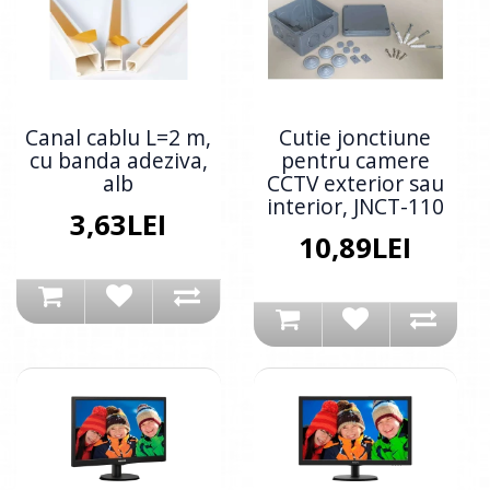
Canal cablu L=2 m,
Cutie jonctiune
cu banda adeziva,
pentru camere
alb
CCTV exterior sau
interior, JNCT-110
3,63LEI
10,89LEI