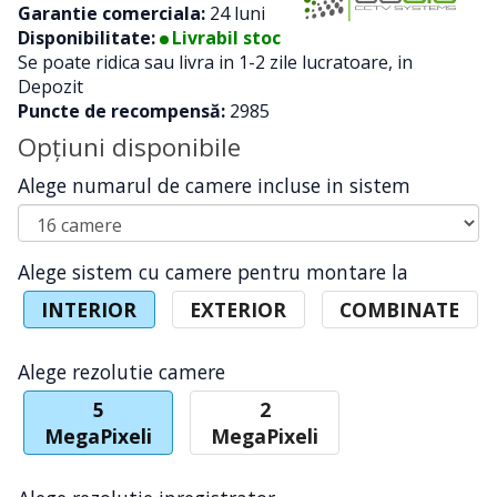
Garantie comerciala:
24 luni
Disponibilitate:
Livrabil stoc
Se poate ridica sau livra in 1-2 zile lucratoare, in
Depozit
Puncte de recompensă:
2985
Opţiuni disponibile
Alege numarul de camere incluse in sistem
Alege sistem cu camere pentru montare la
INTERIOR
EXTERIOR
COMBINATE
Alege rezolutie camere
5
2
MegaPixeli
MegaPixeli