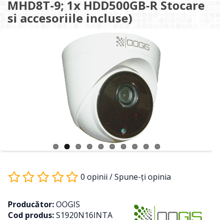
MHD8T-9; 1x HDD500GB-R Stocare
si accesoriile incluse)
0 opinii
/
Spune-ţi opinia
Producător:
OOGIS
Cod produs:
S1920N16INTA