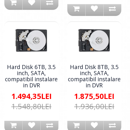
Hard Disk 6TB, 3.5
Hard Disk 8TB, 3.5
inch, SATA,
inch, SATA,
compatibil instalare
compatibil instalare
in DVR
in DVR
1.494,35LEI
1.875,50LEI
1.548,80LEI
1.936,00LEI