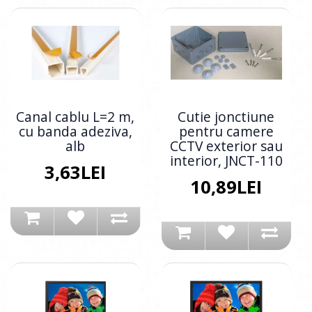
Canal cablu L=2 m,
Cutie jonctiune
cu banda adeziva,
pentru camere
alb
CCTV exterior sau
interior, JNCT-110
3,63LEI
10,89LEI