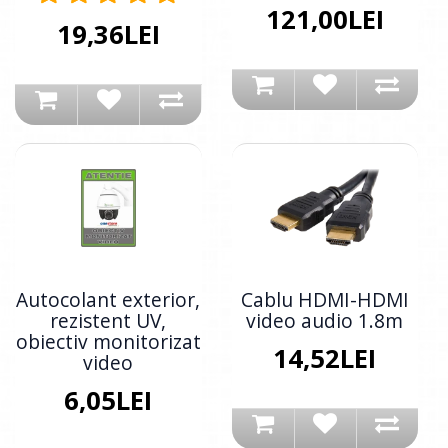
121,00LEI
19,36LEI
Autocolant exterior,
Cablu HDMI-HDMI
rezistent UV,
video audio 1.8m
obiectiv monitorizat
14,52LEI
video
6,05LEI