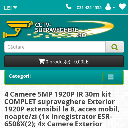
LEI
031.425.4555
0 produs(e) - 0,00LEI
Categorii
4 Camere 5MP 1920P IR 30m kit
COMPLET supraveghere Exterior
1920P extensibil la 8, acces mobil,
noapte/zi (1x Inregistrator ESR-
6508X(2); 4x Camere Exterior