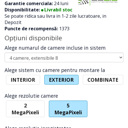
Garantie comerciala:
24 luni
Disponibilitate:
Livrabil stoc
Se poate ridica sau livra in 1-2 zile lucratoare, in
Depozit
Puncte de recompensă:
1373
Opţiuni disponibile
Alege numarul de camere incluse in sistem
Alege sistem cu camere pentru montare la
INTERIOR
EXTERIOR
COMBINATE
Alege rezolutie camere
2
5
MegaPixeli
MegaPixeli