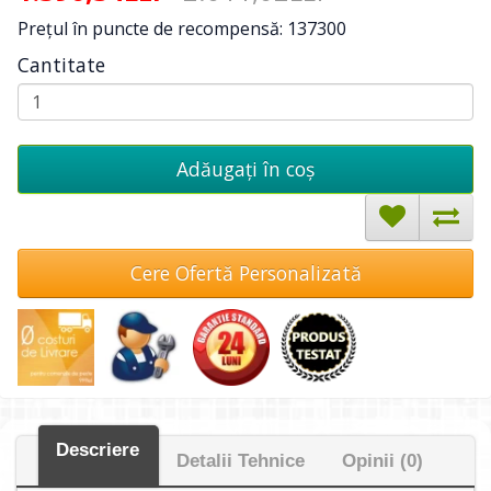
Preţul în puncte de recompensă: 137300
Cantitate
Adăugați în coş
Cere Ofertă Personalizată
Descriere
Detalii Tehnice
Opinii (0)