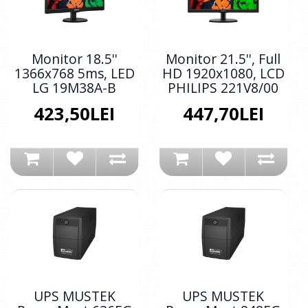
Monitor 18.5''
Monitor 21.5'', Full
1366x768 5ms, LED
HD 1920x1080, LCD
LG 19M38A-B
PHILIPS 221V8/00
423,50LEI
447,70LEI
UPS MUSTEK
UPS MUSTEK