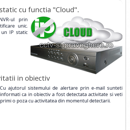
static cu functia "Cloud".
 NVR-ul prin
ficare unic.
 un IP static
tatii in obiectiv
Cu ajutorul sistemului de alertare prin e-mail sunteti
informati ca in obiectiv a fost detectata activitate si veti
primi o poza cu activitatea din momentul detectarii.