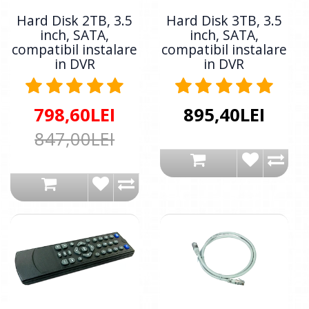
Hard Disk 2TB, 3.5
Hard Disk 3TB, 3.5
inch, SATA,
inch, SATA,
compatibil instalare
compatibil instalare
in DVR
in DVR
798,60LEI
895,40LEI
847,00LEI