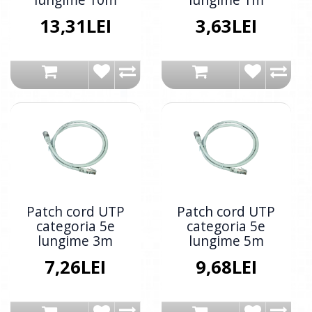
13,31LEI
3,63LEI
Patch cord UTP
Patch cord UTP
categoria 5e
categoria 5e
lungime 3m
lungime 5m
7,26LEI
9,68LEI