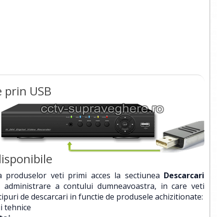
e prin USB
isponibile
a produselor veti primi acces la sectiunea
Descarcari
e administrare a contului dumneavoastra, in care veti
ipuri de descarcari in functie de produsele achizitionate:
ii tehnice