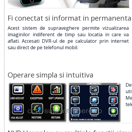
Fi conectat si informat in permanenta
Acest sistem de supraveghere permite vizualizarea
imaginilor indiferent de timp sau locatia in care va
aflati. Accesati DVR-ul de pe calculator prin internet
sau direct de pe telefonul mobil.
Operare simpla si intuitiva
De
ut
Me
te