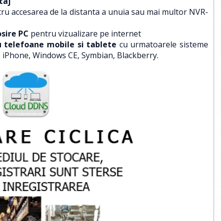
taj
ru accesarea de la distanta a unuia sau mai multor NVR-
osire PC
pentru vizualizare pe internet
u telefoane mobile si tablete
cu urmatoarele sisteme
, iPhone, Windows CE, Symbian, Blackberry.