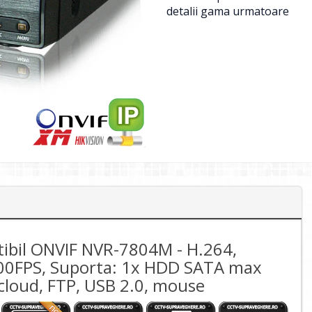
detalii gama urmatoare
tibil ONVIF NVR-7804M - H.264,
00FPS, Suporta: 1x HDD SATA max
cloud, FTP, USB 2.0, mouse