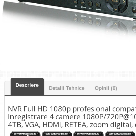
Descriere
Detalii Tehnice
Opinii (0)
NVR Full HD 1080p profesional compa
Inregistrare 4 camere 1080P/720P@1
4TB, VGA, HDMI, RETEA, zoom digital, 