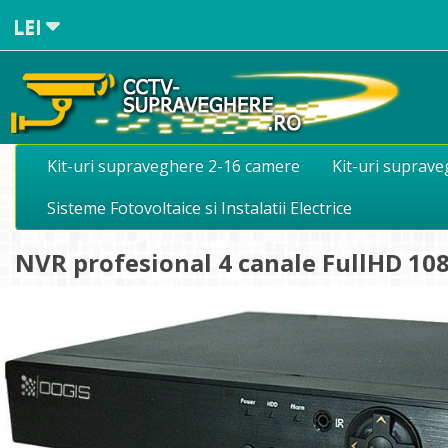
LEI
Kit-uri supraveghere 2-16 camere
Kit-uri suprav
Sisteme Fotovoltaice si Instalatii Electrice
NVR profesional 4 canale FullHD 1