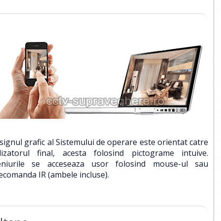
signul grafic al Sistemului de operare este orientat catre
ilizatorul final, acesta folosind pictograme intuive.
niurile se acceseaza usor folosind mouse-ul sau
lecomanda IR (ambele incluse).