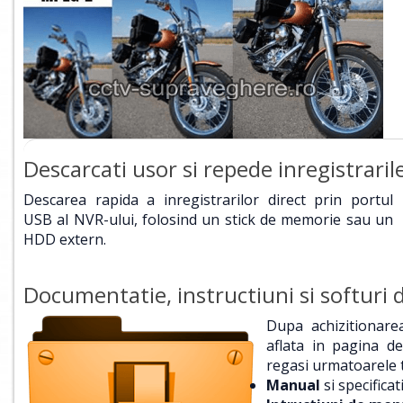
Descarcati usor si repede inregistraril
Descarea rapida a inregistrarilor direct prin portul
USB al NVR-ului, folosind un stick de memorie sau un
HDD extern.
Documentatie, instructiuni si softuri d
Dupa achizitionare
aflata in pagina d
regasi urmatoarele t
Manual
si specificat