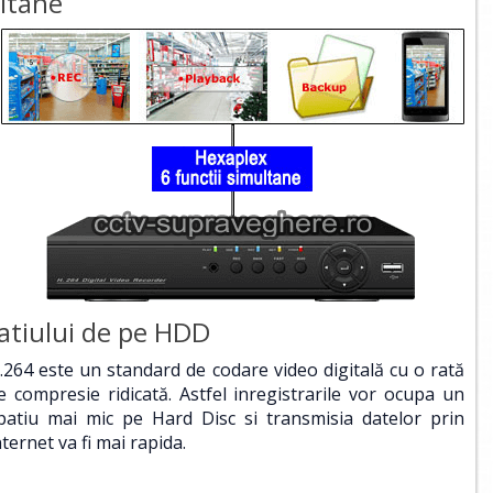
ltane
atiului de pe HDD
.264 este un standard de codare video digitală cu o rată
e compresie ridicată. Astfel inregistrarile vor ocupa un
patiu mai mic pe Hard Disc si transmisia datelor prin
nternet va fi mai rapida.