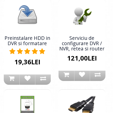
Preinstalare HDD in
Serviciu de
DVR si formatare
configurare DVR /
NVR, retea si router
121,00LEI
19,36LEI