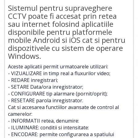
Sistemul pentru supraveghere
CCTV poate fi accesat prin retea
sau internet folosind aplicatiile
disponibile pentru platformele
mobile Android si iOS cat si pentru
dispozitivele cu sistem de operare
Windows.
Aceste aplicatii permit urmatoarele utilizari:
- VIZUALIZARE in timp real a fluxurilor video;
- REDARE inregistrari;
- SETARE Data/ora inregistrator;
- CONFIGURARE tip alarmare (pornit/oprit);
- RESETARE parola inregistrator.
Cat si accesarea functiilor avansate de control al
camerelor:
- INFORMATII retea, denumire:
- ILUMINARE: conditii si intensitate:
- ENCODARE: permite configurarea a spatiului