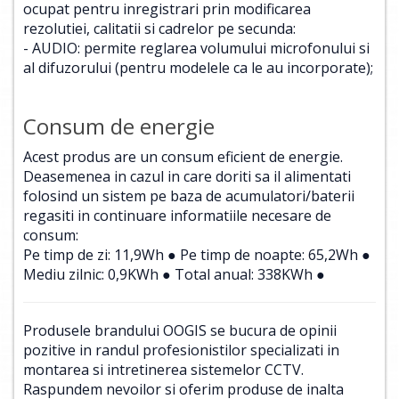
ocupat pentru inregistrari prin modificarea
rezolutiei, calitatii si cadrelor pe secunda:
- AUDIO: permite reglarea volumului microfonului si
al difuzorului (pentru modelele ca le au incorporate);
Consum de energie
Acest produs are un consum eficient de energie.
Deasemenea in cazul in care doriti sa il alimentati
folosind un sistem pe baza de acumulatori/baterii
regasiti in continuare informatiile necesare de
consum:
Pe timp de zi: 11,9Wh ● Pe timp de noapte: 65,2Wh ●
Mediu zilnic: 0,9KWh ● Total anual: 338KWh ●
Produsele brandului OOGIS se bucura de opinii
pozitive in randul profesionistilor specializati in
montarea si intretinerea sistemelor CCTV.
Raspundem nevoilor si oferim produse de inalta