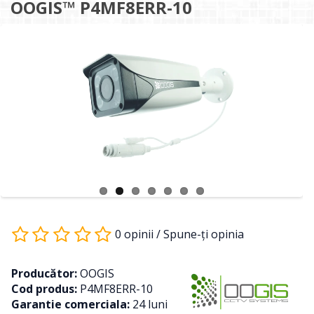
OOGIS™ P4MF8ERR-10
0 opinii
/
Spune-ţi opinia
Producător:
OOGIS
Cod produs:
P4MF8ERR-10
Garantie comerciala:
24 luni