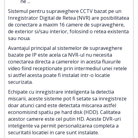
ne ...
Sistemul pentru supraveghere CCTV bazat pe un
Inregistrator Digital de Retea (NVR) are posibilitatea
de conectare a maxim 16 camere de supraveghere,
de exterior si/sau interior, folosind o retea existenta
sau noua.
Avantajul principal al sistemelor de supraveghere
bazate pe IP este acela ca NVR-ul nu necesita
conectarea directa a camerelor in acesta fluxurile
video fiind receptionate prin intermediul unei retele
si astfel acesta poate fi instalat intr-o locatie
securizata.
Echipate cu inregistrare inteligenta la detectia
miscarii, aceste sisteme pot fi setate sa inregistreze
doar atunci cand este detectata miscarea astfel
economisind spatiu pe hard disk (HDD). Calitatea
acestor camere este cel putin HD. Aceste DVR-uri
inteligente va permit personalizarea completa a
securitatii locatiei in care sunt instalate.