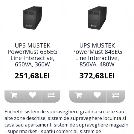
UPS MUSTEK
UPS MUSTEK
PowerMust 636EG
PowerMust 848EG
Line Interactive,
Line Interactive,
650VA, 360W
850VA, 480W
251,68LEI
372,68LEI
Etichete:
sistem de supraveghere gradina si curte sau
alte zone deschise
,
sistem de supraveghere locuinta si
casa sau apartament
,
sistem de supraveghere magazin
- supermarket - spatiu comercial
,
sistem de