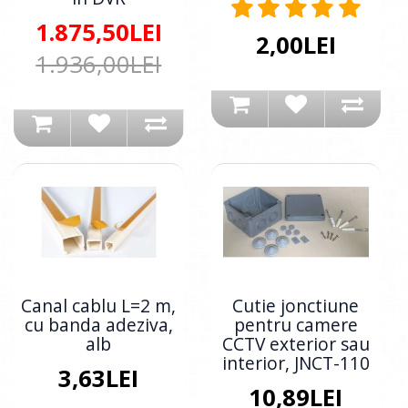
1.875,50LEI
2,00LEI
1.936,00LEI
Canal cablu L=2 m,
Cutie jonctiune
cu banda adeziva,
pentru camere
alb
CCTV exterior sau
interior, JNCT-110
3,63LEI
10,89LEI