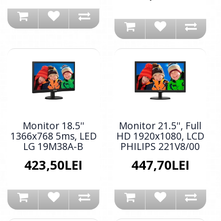
Monitor 18.5''
Monitor 21.5'', Full
1366x768 5ms, LED
HD 1920x1080, LCD
LG 19M38A-B
PHILIPS 221V8/00
423,50LEI
447,70LEI