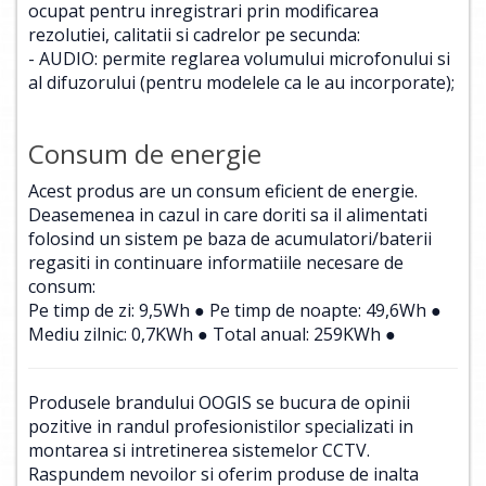
ocupat pentru inregistrari prin modificarea
rezolutiei, calitatii si cadrelor pe secunda:
- AUDIO: permite reglarea volumului microfonului si
al difuzorului (pentru modelele ca le au incorporate);
Consum de energie
Acest produs are un consum eficient de energie.
Deasemenea in cazul in care doriti sa il alimentati
folosind un sistem pe baza de acumulatori/baterii
regasiti in continuare informatiile necesare de
consum:
Pe timp de zi: 9,5Wh ● Pe timp de noapte: 49,6Wh ●
Mediu zilnic: 0,7KWh ● Total anual: 259KWh ●
Produsele brandului OOGIS se bucura de opinii
pozitive in randul profesionistilor specializati in
montarea si intretinerea sistemelor CCTV.
Raspundem nevoilor si oferim produse de inalta