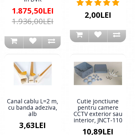
1.875,50LEI
2,00LEI
1.936,00LEI
Canal cablu L=2 m,
Cutie jonctiune
cu banda adeziva,
pentru camere
alb
CCTV exterior sau
interior, JNCT-110
3,63LEI
10,89LEI