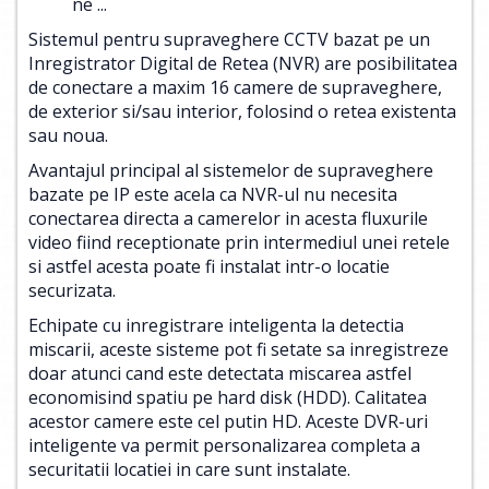
ne ...
Sistemul pentru supraveghere CCTV bazat pe un
Inregistrator Digital de Retea (NVR) are posibilitatea
de conectare a maxim 16 camere de supraveghere,
de exterior si/sau interior, folosind o retea existenta
sau noua.
Avantajul principal al sistemelor de supraveghere
bazate pe IP este acela ca NVR-ul nu necesita
conectarea directa a camerelor in acesta fluxurile
video fiind receptionate prin intermediul unei retele
si astfel acesta poate fi instalat intr-o locatie
securizata.
Echipate cu inregistrare inteligenta la detectia
miscarii, aceste sisteme pot fi setate sa inregistreze
doar atunci cand este detectata miscarea astfel
economisind spatiu pe hard disk (HDD). Calitatea
acestor camere este cel putin HD. Aceste DVR-uri
inteligente va permit personalizarea completa a
securitatii locatiei in care sunt instalate.