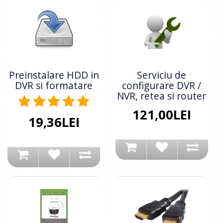
Preinstalare HDD in
Serviciu de
DVR si formatare
configurare DVR /
NVR, retea si router
121,00LEI
19,36LEI