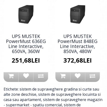
UPS MUSTEK
UPS MUSTEK
PowerMust 636EG
PowerMust 848EG
Line Interactive,
Line Interactive,
650VA, 360W
850VA, 480W
251,68LEI
372,68LEI
Etichete:
sistem de supraveghere gradina si curte sau
alte zone deschise
,
sistem de supraveghere locuinta si
casa sau apartament
,
sistem de supraveghere magazin
- supermarket - spatiu comercial
,
sistem de