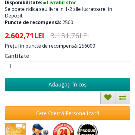
Disponibilitate:
Livrabil stoc
Se poate ridica sau livra in 1-2 zile lucratoare, in
Depozit
Puncte de recompensă:
2560
2.602,71LEI
3.131,76LEI
Preţul în puncte de recompensă: 256000
Cantitate
Adăugați în coş
Cere Ofertă Personalizată