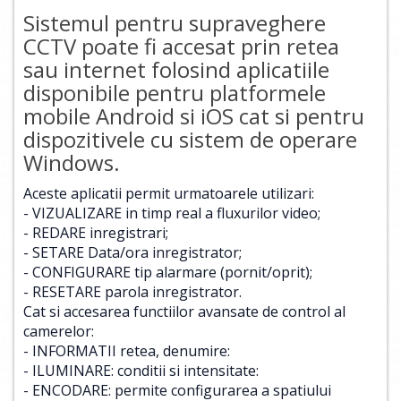
Sistemul pentru supraveghere
CCTV poate fi accesat prin retea
sau internet folosind aplicatiile
disponibile pentru platformele
mobile Android si iOS cat si pentru
dispozitivele cu sistem de operare
Windows.
Aceste aplicatii permit urmatoarele utilizari:
- VIZUALIZARE in timp real a fluxurilor video;
- REDARE inregistrari;
- SETARE Data/ora inregistrator;
- CONFIGURARE tip alarmare (pornit/oprit);
- RESETARE parola inregistrator.
Cat si accesarea functiilor avansate de control al
camerelor:
- INFORMATII retea, denumire:
- ILUMINARE: conditii si intensitate:
- ENCODARE: permite configurarea a spatiului