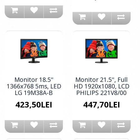
Monitor 18.5''
Monitor 21.5'', Full
1366x768 5ms, LED
HD 1920x1080, LCD
LG 19M38A-B
PHILIPS 221V8/00
423,50LEI
447,70LEI