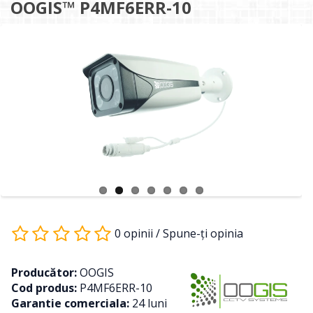
OOGIS™ P4MF6ERR-10
0 opinii
/
Spune-ţi opinia
Producător:
OOGIS
Cod produs:
P4MF6ERR-10
Garantie comerciala:
24 luni