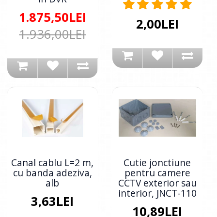
1.875,50LEI
2,00LEI
1.936,00LEI
Canal cablu L=2 m,
Cutie jonctiune
cu banda adeziva,
pentru camere
alb
CCTV exterior sau
interior, JNCT-110
3,63LEI
10,89LEI