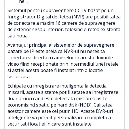
ne ...
Sistemul pentru supraveghere CCTV bazat pe un
Inregistrator Digital de Retea (NVR) are posibilitatea
de conectare a maxim 16 camere de supraveghere,
de exterior si/sau interior, folosind o retea existenta
sau noua.
Avantajul principal al sistemelor de supraveghere
bazate pe IP este acela ca NVR-ul nu necesita
conectarea directa a camerelor in acesta fluxurile
video fiind receptionate prin intermediul unei retele
si astfel acesta poate fi instalat intr-o locatie
securizata.
Echipate cu inregistrare inteligenta la detectia
miscarii, aceste sisteme pot fi setate sa inregistreze
doar atunci cand este detectata miscarea astfel
economisind spatiu pe hard disk (HDD). Calitatea
acestor camere este cel putin HD. Aceste DVR-uri
inteligente va permit personalizarea completa a
securitatii locatiei in care sunt instalate.