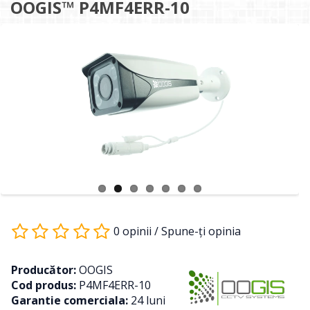
OOGIS™ P4MF4ERR-10
0 opinii
/
Spune-ţi opinia
Producător:
OOGIS
Cod produs:
P4MF4ERR-10
Garantie comerciala:
24 luni