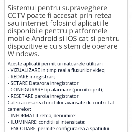
Sistemul pentru supraveghere
CCTV poate fi accesat prin retea
sau internet folosind aplicatiile
disponibile pentru platformele
mobile Android si iOS cat si pentru
dispozitivele cu sistem de operare
Windows.
Aceste aplicatii permit urmatoarele utilizari:
- VIZUALIZARE in timp real a fluxurilor video;
- REDARE inregistrari;
- SETARE Data/ora inregistrator;
- CONFIGURARE tip alarmare (pornit/oprit);
- RESETARE parola inregistrator.
Cat si accesarea functiilor avansate de control al
camerelor:
- INFORMATII retea, denumire:
- ILUMINARE: conditii si intensitate:
- ENCODARE: permite configurarea a spatiului