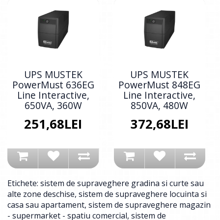
UPS MUSTEK
UPS MUSTEK
PowerMust 636EG
PowerMust 848EG
Line Interactive,
Line Interactive,
650VA, 360W
850VA, 480W
251,68LEI
372,68LEI
Etichete:
sistem de supraveghere gradina si curte sau
alte zone deschise
,
sistem de supraveghere locuinta si
casa sau apartament
,
sistem de supraveghere magazin
- supermarket - spatiu comercial
,
sistem de