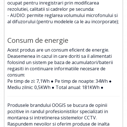
ocupat pentru inregistrari prin modificarea
rezolutiei, calitatii si cadrelor pe secunda:
- AUDIO: permite reglarea volumului microfonului si
al difuzorului (pentru modelele ca le au incorporate);
Consum de energie
Acest produs are un consum eficient de energie.
Deasemenea in cazul in care doriti sa il alimentati
folosind un sistem pe baza de acumulatori/baterii
regasiti in continuare informatiile necesare de
consum:
Pe timp de zi: 7,1Wh ● Pe timp de noapte: 34Wh ●
Mediu zilnic: 0,5KWh ● Total anual: 181KWh ●
Produsele brandului OOGIS se bucura de opinii
pozitive in randul profesionistilor specializati in
montarea si intretinerea sistemelor CCTV.
Raspundem nevoilor si oferim produse de inalta