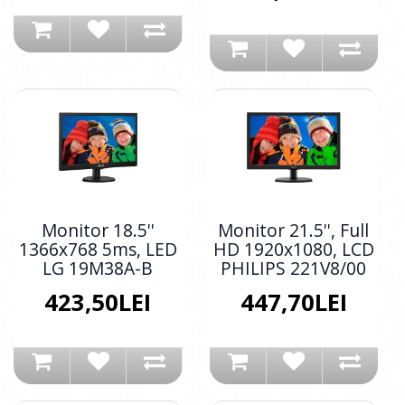
Monitor 18.5''
Monitor 21.5'', Full
1366x768 5ms, LED
HD 1920x1080, LCD
LG 19M38A-B
PHILIPS 221V8/00
423,50LEI
447,70LEI