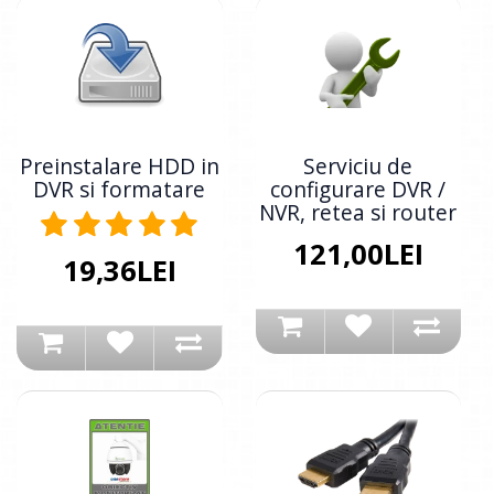
Preinstalare HDD in
Serviciu de
DVR si formatare
configurare DVR /
NVR, retea si router
121,00LEI
19,36LEI