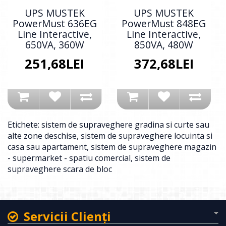
UPS MUSTEK
UPS MUSTEK
PowerMust 636EG
PowerMust 848EG
Line Interactive,
Line Interactive,
650VA, 360W
850VA, 480W
251,68LEI
372,68LEI
Etichete:
sistem de supraveghere gradina si curte sau
alte zone deschise
,
sistem de supraveghere locuinta si
casa sau apartament
,
sistem de supraveghere magazin
- supermarket - spatiu comercial
,
sistem de
supraveghere scara de bloc
Servicii Clienţi