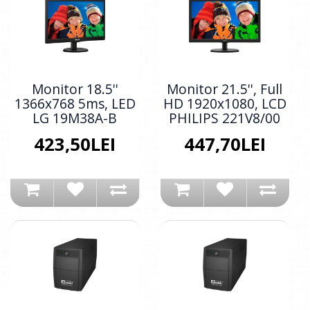
Monitor 18.5''
Monitor 21.5'', Full
1366x768 5ms, LED
HD 1920x1080, LCD
LG 19M38A-B
PHILIPS 221V8/00
423,50LEI
447,70LEI