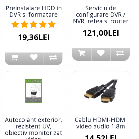
Preinstalare HDD in
Serviciu de
DVR si formatare
configurare DVR /
NVR, retea si router
121,00LEI
19,36LEI
Autocolant exterior,
Cablu HDMI-HDMI
rezistent UV,
video audio 1.8m
obiectiv monitorizat
14,52LEI