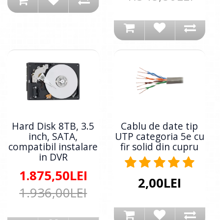
Hard Disk 8TB, 3.5
Cablu de date tip
inch, SATA,
UTP categoria 5e cu
compatibil instalare
fir solid din cupru
in DVR
1.875,50LEI
2,00LEI
1.936,00LEI