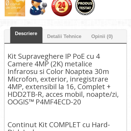
Descriere
Detalii Tehnice
Opinii (0)
Kit Supraveghere IP PoE cu 4
Camere 4MP (2K) metalice
Infrarosu si Color Noaptea 30m
Microfon, exterior, inregistrare
4MP, extensibil la 16, Complet +
HDD2TB-R, acces mobil, noapte/zi,
OOGIS™ P4MF4ECD-20
Continut Kit COMPLET cu Hard-