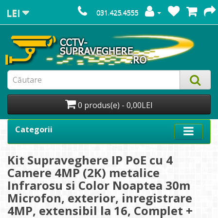
LEI
031.425.4555
0 produs(e) - 0,00LEI
Categorii
Kit Supraveghere IP PoE cu 4
Camere 4MP (2K) metalice
Infrarosu si Color Noaptea 30m
Microfon, exterior, inregistrare
4MP, extensibil la 16, Complet +