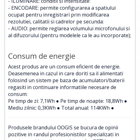
- ILUMINARE: conditii si intensitate:
- ENCODARE: permite configurarea a spatiului
ocupat pentru inregistrari prin modificarea
rezolutiei, calitatii si cadrelor pe secunda:
- AUDIO: permite reglarea volumului microfonului si
al difuzorului (pentru modelele ca le au incorporate);
Consum de energie
Acest produs are un consum eficient de energie.
Deasemenea in cazul in care doriti sa il alimentati
folosind un sistem pe baza de acumulatori/baterii
regasiti in continuare informatiile necesare de
consum:
Pe timp de zi: 7,1Wh ● Pe timp de noapte: 18,8Wh ●
Mediu zilnic: 0,3KWh ● Total anual: 114KWh ●
Produsele brandului OOGIS se bucura de opinii
pozitive in randul profesionistilor specializati in