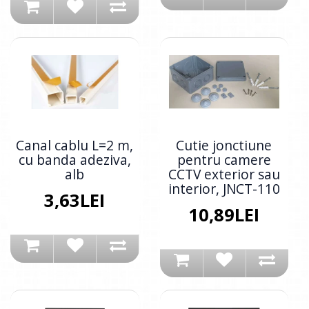
Canal cablu L=2 m,
Cutie jonctiune
cu banda adeziva,
pentru camere
alb
CCTV exterior sau
interior, JNCT-110
3,63LEI
10,89LEI