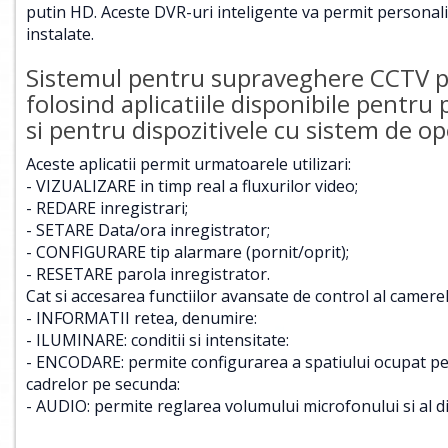
putin HD. Aceste DVR-uri inteligente va permit personaliz
instalate.
Sistemul pentru supraveghere CCTV poa
folosind aplicatiile disponibile pentru
si pentru dispozitivele cu sistem de 
Aceste aplicatii permit urmatoarele utilizari:
- VIZUALIZARE in timp real a fluxurilor video;
- REDARE inregistrari;
- SETARE Data/ora inregistrator;
- CONFIGURARE tip alarmare (pornit/oprit);
- RESETARE parola inregistrator.
Cat si accesarea functiilor avansate de control al camerel
- INFORMATII retea, denumire:
- ILUMINARE: conditii si intensitate:
- ENCODARE: permite configurarea a spatiului ocupat pentr
cadrelor pe secunda:
- AUDIO: permite reglarea volumului microfonului si al d