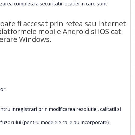
area completa a securitatii locatiei in care sunt
te fi accesat prin retea sau internet
 platformele mobile Android si iOS cat
operare Windows.
or:
u inregistrari prin modificarea rezolutiei, calitatii si
ifuzorului (pentru modelele ca le au incorporate);