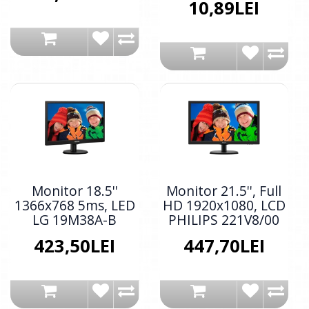
10,89LEI
Monitor 18.5''
Monitor 21.5'', Full
1366x768 5ms, LED
HD 1920x1080, LCD
LG 19M38A-B
PHILIPS 221V8/00
423,50LEI
447,70LEI