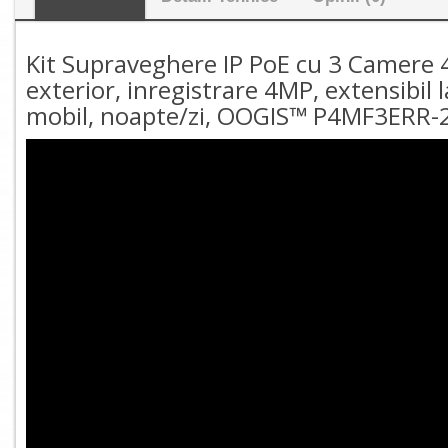
Kit Supraveghere IP PoE cu 3 Camere 
exterior, inregistrare 4MP, extensibil
mobil, noapte/zi, OOGIS™ P4MF3ERR-