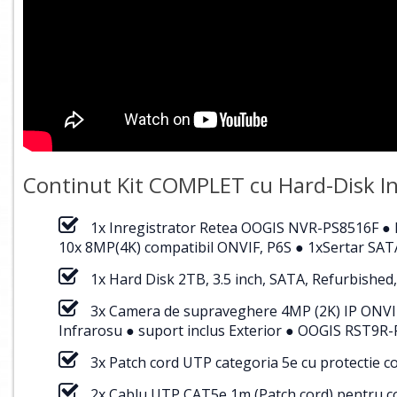
Continut Kit COMPLET cu Hard-Disk In
1x Inregistrator Retea OOGIS NVR-PS8516F ● H
10x 8MP(4K) compatibil ONVIF, P6S ● 1xSertar SATA
1x Hard Disk 2TB, 3.5 inch, SATA, Refurbished,
3x Camera de supraveghere 4MP (2K) IP ONVI
Infrarosu ● suport inclus Exterior ● OOGIS RST9R
3x Patch cord UTP categoria 5e cu protectie 
2x Cablu UTP CAT5e 1m (Patch cord) pentru cone