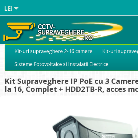
LEI
Kit-uri supraveghere 2-16 camere
Kit-uri suprav
Sisteme Fotovoltaice si Instalatii Electrice
Kit Supraveghere IP PoE cu 3 Camere
la 16, Complet + HDD2TB-R, acces m