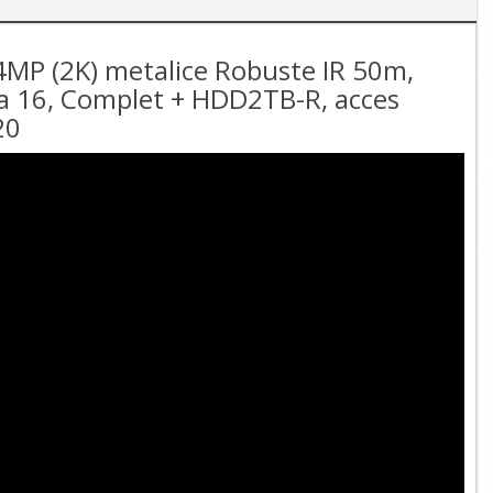
4MP (2K) metalice Robuste IR 50m,
 la 16, Complet + HDD2TB-R, acces
20