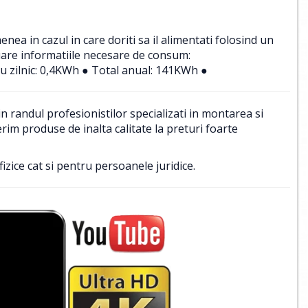
a in cazul in care doriti sa il alimentati folosind un
uare informatiile necesare de consum:
u zilnic: 0,4KWh ● Total anual: 141KWh ●
 randul profesionistilor specializati in montarea si
im produse de inalta calitate la preturi foarte
izice cat si pentru persoanele juridice.