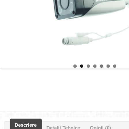
Descriere
Detalii Tehnice
Opinii (0)