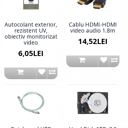
Autocolant exterior,
Cablu HDMI-HDMI
rezistent UV,
video audio 1.8m
obiectiv monitorizat
14,52LEI
video
6,05LEI