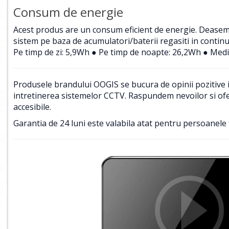
Consum de energie
Acest produs are un consum eficient de energie. Deasemene
sistem pe baza de acumulatori/baterii regasiti in contin
Pe timp de zi: 5,9Wh ● Pe timp de noapte: 26,2Wh ● Medi
Produsele brandului OOGIS se bucura de opinii pozitive in
intretinerea sistemelor CCTV. Raspundem nevoilor si ofer
accesibile.
Garantia de 24 luni este valabila atat pentru persoanele f