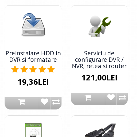
Preinstalare HDD in
Serviciu de
DVR si formatare
configurare DVR /
NVR, retea si router
121,00LEI
19,36LEI