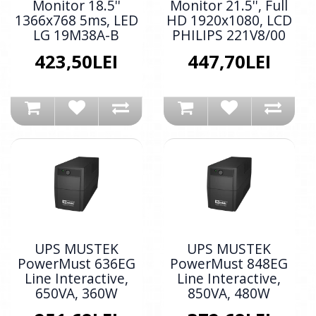
Monitor 18.5''
Monitor 21.5'', Full
1366x768 5ms, LED
HD 1920x1080, LCD
LG 19M38A-B
PHILIPS 221V8/00
423,50LEI
447,70LEI
UPS MUSTEK
UPS MUSTEK
PowerMust 636EG
PowerMust 848EG
Line Interactive,
Line Interactive,
650VA, 360W
850VA, 480W