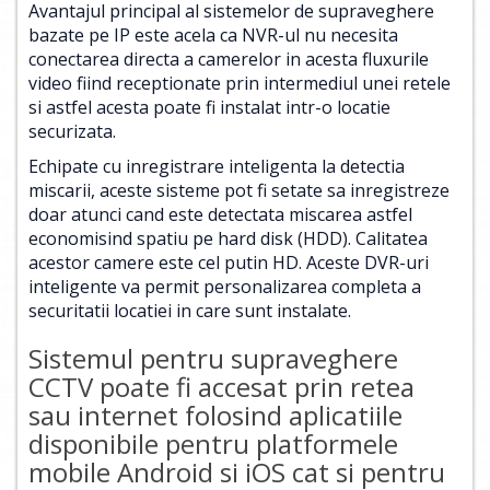
Avantajul principal al sistemelor de supraveghere
bazate pe IP este acela ca NVR-ul nu necesita
conectarea directa a camerelor in acesta fluxurile
video fiind receptionate prin intermediul unei retele
si astfel acesta poate fi instalat intr-o locatie
securizata.
Echipate cu inregistrare inteligenta la detectia
miscarii, aceste sisteme pot fi setate sa inregistreze
doar atunci cand este detectata miscarea astfel
economisind spatiu pe hard disk (HDD). Calitatea
acestor camere este cel putin HD. Aceste DVR-uri
inteligente va permit personalizarea completa a
securitatii locatiei in care sunt instalate.
Sistemul pentru supraveghere
CCTV poate fi accesat prin retea
sau internet folosind aplicatiile
disponibile pentru platformele
mobile Android si iOS cat si pentru