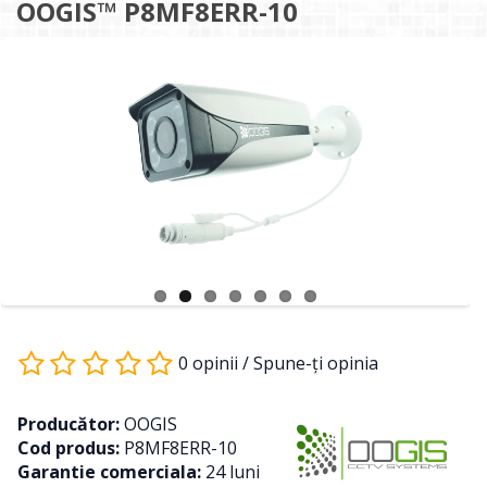
OOGIS™ P8MF8ERR-10
0 opinii
/
Spune-ţi opinia
Producător:
OOGIS
Cod produs:
P8MF8ERR-10
Garantie comerciala:
24 luni