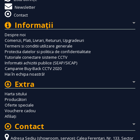
Newsletter
Contact
Informaţii
Despre noi
Comenzi, Plati, Livrari, Retururi, Upgradeuri
Termeni si conditii utilizare generale
Protectia datelor si politica de confidentialitate
Tutoriale conectare sisteme CCTV
Informatii achizitii publice (SEAP/SICAP)
Campanie Buy-Back CCTV 2020
Hai în echipa noastră!
Extra
Harta sitului
Producători
Oferte speciale
Vouchere cadou
Afiliaţi
Contact
Adresa Sediu (showroom, service): Calea Ferentari, Nr. 133, Sector