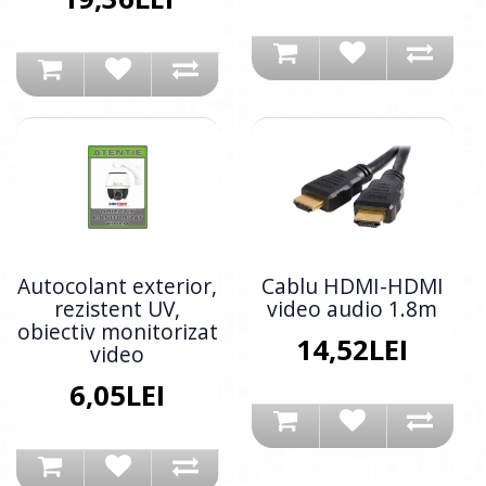
Autocolant exterior,
Cablu HDMI-HDMI
rezistent UV,
video audio 1.8m
obiectiv monitorizat
14,52LEI
video
6,05LEI