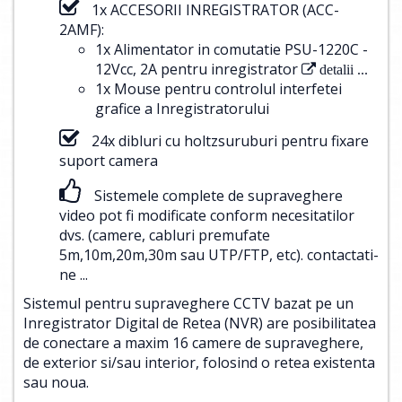
1x ACCESORII INREGISTRATOR (ACC-
2AMF):
1x Alimentator in comutatie PSU-1220C -
12Vcc, 2A pentru inregistrator
detalii ...
1x Mouse pentru controlul interfetei
grafice a Inregistratorului
24x dibluri cu holtzsuruburi pentru fixare
suport camera
Sistemele complete de supraveghere
video pot fi modificate conform necesitatilor
dvs. (camere, cabluri premufate
5m,10m,20m,30m sau UTP/FTP, etc).
contactati-
ne ...
Sistemul pentru supraveghere CCTV bazat pe un
Inregistrator Digital de Retea (NVR) are posibilitatea
de conectare a maxim 16 camere de supraveghere,
de exterior si/sau interior, folosind o retea existenta
sau noua.