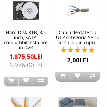
Hard Disk 8TB, 3.5
Cablu de date tip
inch, SATA,
UTP categoria 5e cu
compatibil instalare
fir solid din cupru
in DVR
1.875,50LEI
2,00LEI
1.936,00LEI