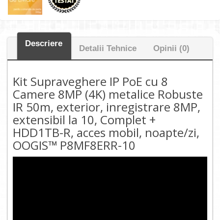
Descriere
Detalii Tehnice
Opinii (0)
Kit Supraveghere IP PoE cu 8
Camere 8MP (4K) metalice Robuste
IR 50m, exterior, inregistrare 8MP,
extensibil la 10, Complet +
HDD1TB-R, acces mobil, noapte/zi,
OOGIS™ P8MF8ERR-10