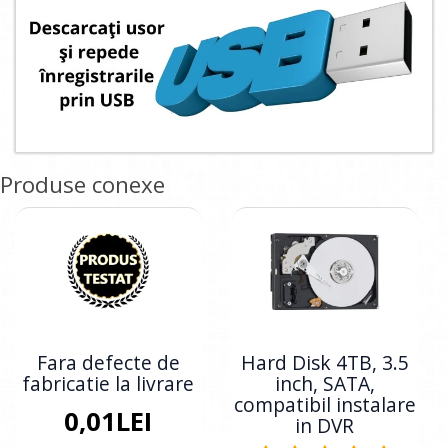
Produse conexe
Fara defecte de
Hard Disk 4TB, 3.5
fabricatie la livrare
inch, SATA,
compatibil instalare
0,01LEI
in DVR