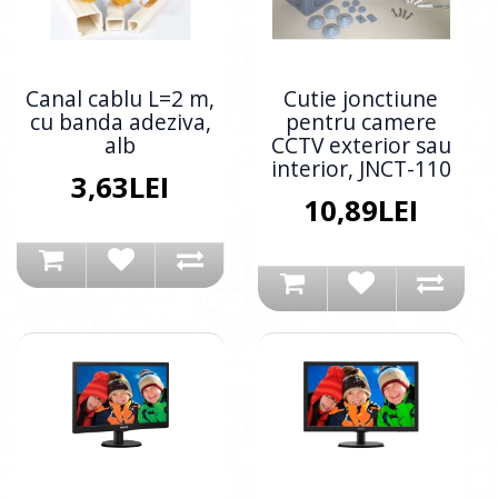
Canal cablu L=2 m,
Cutie jonctiune
cu banda adeziva,
pentru camere
alb
CCTV exterior sau
interior, JNCT-110
3,63LEI
10,89LEI