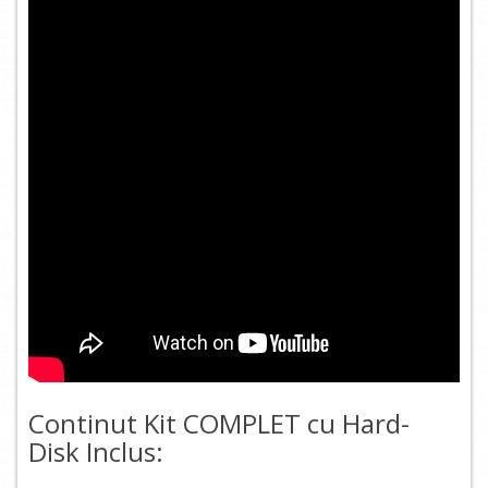
Continut Kit COMPLET cu Hard-
Disk Inclus: