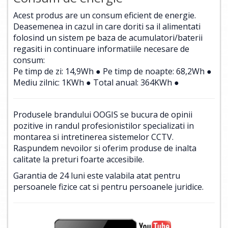
Acest produs are un consum eficient de energie.
Deasemenea in cazul in care doriti sa il alimentati
folosind un sistem pe baza de acumulatori/baterii
regasiti in continuare informatiile necesare de
consum:
Pe timp de zi: 14,9Wh ● Pe timp de noapte: 68,2Wh ●
Mediu zilnic: 1KWh ● Total anual: 364KWh ●
Produsele brandului OOGIS se bucura de opinii
pozitive in randul profesionistilor specializati in
montarea si intretinerea sistemelor CCTV.
Raspundem nevoilor si oferim produse de inalta
calitate la preturi foarte accesibile.
Garantia de 24 luni este valabila atat pentru
persoanele fizice cat si pentru persoanele juridice.