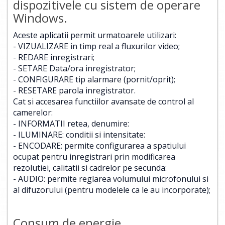
dispozitivele cu sistem de operare
Windows.
Aceste aplicatii permit urmatoarele utilizari:
- VIZUALIZARE in timp real a fluxurilor video;
- REDARE inregistrari;
- SETARE Data/ora inregistrator;
- CONFIGURARE tip alarmare (pornit/oprit);
- RESETARE parola inregistrator.
Cat si accesarea functiilor avansate de control al
camerelor:
- INFORMATII retea, denumire:
- ILUMINARE: conditii si intensitate:
- ENCODARE: permite configurarea a spatiului
ocupat pentru inregistrari prin modificarea
rezolutiei, calitatii si cadrelor pe secunda:
- AUDIO: permite reglarea volumului microfonului si
al difuzorului (pentru modelele ca le au incorporate);
Consum de energie