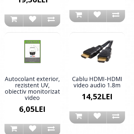
Autocolant exterior,
Cablu HDMI-HDMI
rezistent UV,
video audio 1.8m
obiectiv monitorizat
14,52LEI
video
6,05LEI