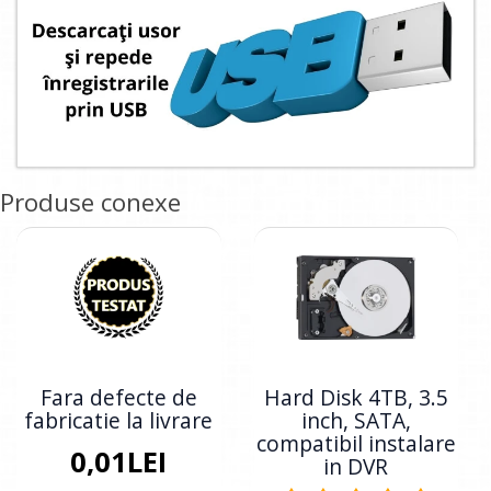
Produse conexe
Fara defecte de
Hard Disk 4TB, 3.5
fabricatie la livrare
inch, SATA,
compatibil instalare
0,01LEI
in DVR