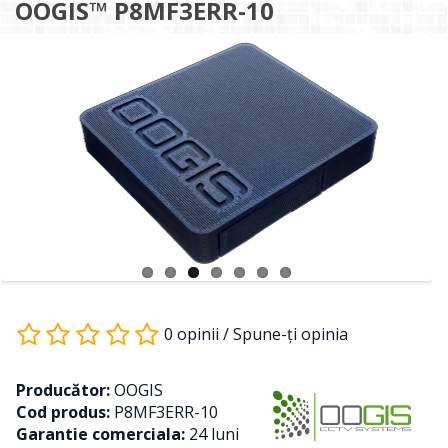
OOGIS™ P8MF3ERR-10
0 opinii
/
Spune-ţi opinia
Producător:
OOGIS
Cod produs:
P8MF3ERR-10
Garantie comerciala:
24 luni