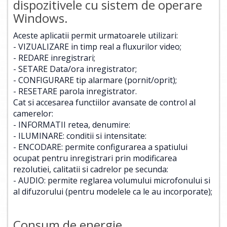
dispozitivele cu sistem de operare
Windows.
Aceste aplicatii permit urmatoarele utilizari:
- VIZUALIZARE in timp real a fluxurilor video;
- REDARE inregistrari;
- SETARE Data/ora inregistrator;
- CONFIGURARE tip alarmare (pornit/oprit);
- RESETARE parola inregistrator.
Cat si accesarea functiilor avansate de control al
camerelor:
- INFORMATII retea, denumire:
- ILUMINARE: conditii si intensitate:
- ENCODARE: permite configurarea a spatiului
ocupat pentru inregistrari prin modificarea
rezolutiei, calitatii si cadrelor pe secunda:
- AUDIO: permite reglarea volumului microfonului si
al difuzorului (pentru modelele ca le au incorporate);
Consum de energie