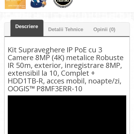
Descriere
Detalii Tehnice
Opinii (0)
Kit Supraveghere IP PoE cu 3
Camere 8MP (4K) metalice Robuste
IR 50m, exterior, inregistrare 8MP,
extensibil la 10, Complet +
HDD1TB-R, acces mobil, noapte/zi,
OOGIS™ P8MF3ERR-10