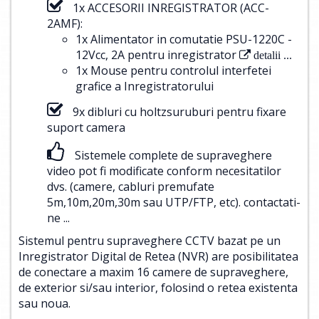
1x ACCESORII INREGISTRATOR (ACC-
2AMF):
1x Alimentator in comutatie PSU-1220C -
12Vcc, 2A pentru inregistrator
detalii ...
1x Mouse pentru controlul interfetei
grafice a Inregistratorului
9x dibluri cu holtzsuruburi pentru fixare
suport camera
Sistemele complete de supraveghere
video pot fi modificate conform necesitatilor
dvs. (camere, cabluri premufate
5m,10m,20m,30m sau UTP/FTP, etc).
contactati-
ne ...
Sistemul pentru supraveghere CCTV bazat pe un
Inregistrator Digital de Retea (NVR) are posibilitatea
de conectare a maxim 16 camere de supraveghere,
de exterior si/sau interior, folosind o retea existenta
sau noua.