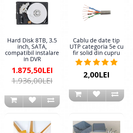
Hard Disk 8TB, 3.5
Cablu de date tip
inch, SATA,
UTP categoria 5e cu
compatibil instalare
fir solid din cupru
in DVR
1.875,50LEI
2,00LEI
1.936,00LEI