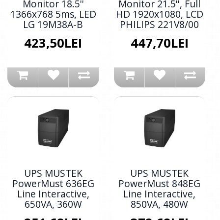
Monitor 18.5''
Monitor 21.5'', Full
1366x768 5ms, LED
HD 1920x1080, LCD
LG 19M38A-B
PHILIPS 221V8/00
423,50LEI
447,70LEI
UPS MUSTEK
UPS MUSTEK
PowerMust 636EG
PowerMust 848EG
Line Interactive,
Line Interactive,
650VA, 360W
850VA, 480W