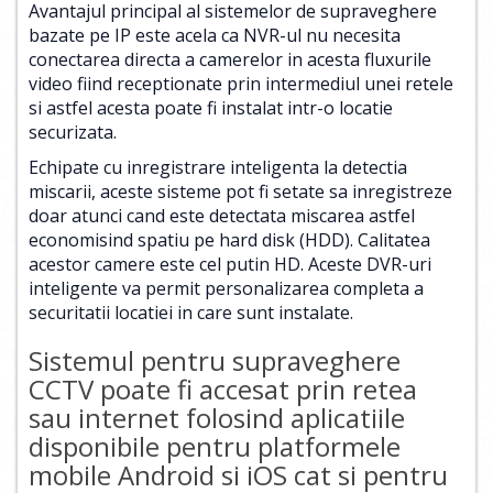
Avantajul principal al sistemelor de supraveghere
bazate pe IP este acela ca NVR-ul nu necesita
conectarea directa a camerelor in acesta fluxurile
video fiind receptionate prin intermediul unei retele
si astfel acesta poate fi instalat intr-o locatie
securizata.
Echipate cu inregistrare inteligenta la detectia
miscarii, aceste sisteme pot fi setate sa inregistreze
doar atunci cand este detectata miscarea astfel
economisind spatiu pe hard disk (HDD). Calitatea
acestor camere este cel putin HD. Aceste DVR-uri
inteligente va permit personalizarea completa a
securitatii locatiei in care sunt instalate.
Sistemul pentru supraveghere
CCTV poate fi accesat prin retea
sau internet folosind aplicatiile
disponibile pentru platformele
mobile Android si iOS cat si pentru