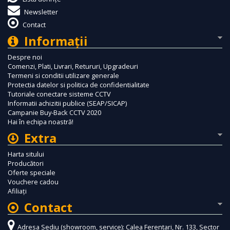
Newsletter
Contact
Informaţii
Despre noi
Comenzi, Plati, Livrari, Retururi, Upgradeuri
Termeni si conditii utilizare generale
Protectia datelor si politica de confidentialitate
Tutoriale conectare sisteme CCTV
Informatii achizitii publice (SEAP/SICAP)
Campanie Buy-Back CCTV 2020
Hai în echipa noastră!
Extra
Harta sitului
Producători
Oferte speciale
Vouchere cadou
Afiliaţi
Contact
Adresa Sediu (showroom, service): Calea Ferentari, Nr. 133, Sector