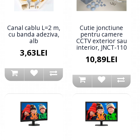
Canal cablu L=2 m,
Cutie jonctiune
cu banda adeziva,
pentru camere
alb
CCTV exterior sau
interior, JNCT-110
3,63LEI
10,89LEI