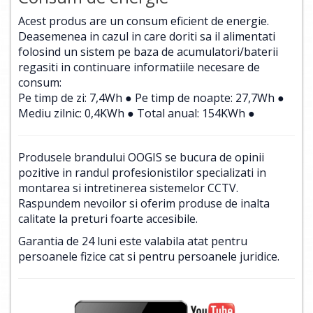
Acest produs are un consum eficient de energie.
Deasemenea in cazul in care doriti sa il alimentati
folosind un sistem pe baza de acumulatori/baterii
regasiti in continuare informatiile necesare de
consum:
Pe timp de zi: 7,4Wh ● Pe timp de noapte: 27,7Wh ●
Mediu zilnic: 0,4KWh ● Total anual: 154KWh ●
Produsele brandului OOGIS se bucura de opinii
pozitive in randul profesionistilor specializati in
montarea si intretinerea sistemelor CCTV.
Raspundem nevoilor si oferim produse de inalta
calitate la preturi foarte accesibile.
Garantia de 24 luni este valabila atat pentru
persoanele fizice cat si pentru persoanele juridice.