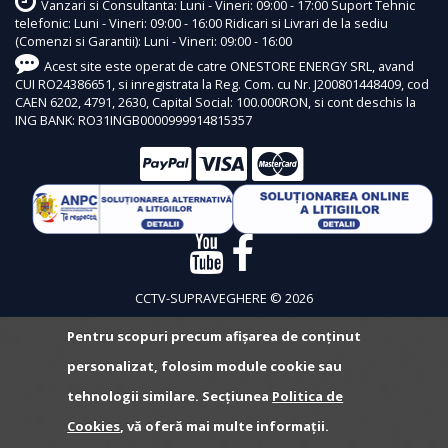
Vanzari si Consultanta: Luni - Vineri: 09:00 - 17:00 Suport Tehnic
telefonic: Luni - Vineri: 09:00 - 16:00 Ridicari si Livrari de la sediu
(Comenzi si Garantii): Luni - Vineri: 09:00 - 16:00
Acest site este operat de catre ONESTORE ENERGY SRL, avand
CUI RO24386651, si inregistrata la Reg. Com. cu Nr. J200801448409, cod
CAEN 6202, 4791, 2630, Capital Social: 100.000RON, si cont deschis la
ING BANK: RO31INGB0000999914815357
CCTV-SUPRAVEGHERE © 2026
Pentru scopuri precum afișarea de conținut
personalizat, folosim module cookie sau
tehnologii similare. Secțiunea
Politica de
Cookies
, vă oferă mai multe informații.