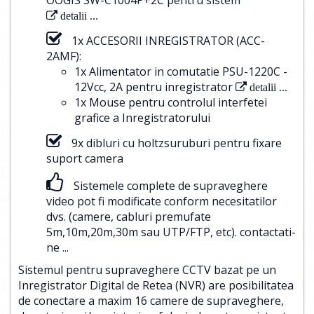
detalii ...
1x ACCESORII INREGISTRATOR (ACC-
2AMF):
1x Alimentator in comutatie PSU-1220C -
12Vcc, 2A pentru inregistrator
detalii ...
1x Mouse pentru controlul interfetei
grafice a Inregistratorului
9x dibluri cu holtzsuruburi pentru fixare
suport camera
Sistemele complete de supraveghere
video pot fi modificate conform necesitatilor
dvs. (camere, cabluri premufate
5m,10m,20m,30m sau UTP/FTP, etc).
contactati-
ne ...
Sistemul pentru supraveghere CCTV bazat pe un
Inregistrator Digital de Retea (NVR) are posibilitatea
de conectare a maxim 16 camere de supraveghere,