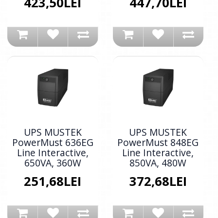
423,50LEI
447,70LEI
UPS MUSTEK
UPS MUSTEK
PowerMust 636EG
PowerMust 848EG
Line Interactive,
Line Interactive,
650VA, 360W
850VA, 480W
251,68LEI
372,68LEI