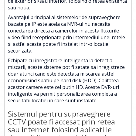
de exterior si/sau interior, folosind o retea existenta
sau noua.
Avantajul principal al sistemelor de supraveghere
bazate pe IP este acela ca NVR-ul nu necesita
conectarea directa a camerelor in acesta fluxurile
video fiind receptionate prin intermediul unei retele
si astfel acesta poate fi instalat intr-o locatie
securizata.
Echipate cu inregistrare inteligenta la detectia
miscarii, aceste sisteme pot fi setate sa inregistreze
doar atunci cand este detectata miscarea astfel
economisind spatiu pe hard disk (HDD). Calitatea
acestor camere este cel putin HD. Aceste DVR-uri
inteligente va permit personalizarea completa a
securitatii locatiei in care sunt instalate.
Sistemul pentru supraveghere
CCTV poate fi accesat prin retea
sau internet folosind aplicatiile