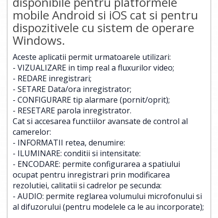
disponibile pentru platformele
mobile Android si iOS cat si pentru
dispozitivele cu sistem de operare
Windows.
Aceste aplicatii permit urmatoarele utilizari:
- VIZUALIZARE in timp real a fluxurilor video;
- REDARE inregistrari;
- SETARE Data/ora inregistrator;
- CONFIGURARE tip alarmare (pornit/oprit);
- RESETARE parola inregistrator.
Cat si accesarea functiilor avansate de control al
camerelor:
- INFORMATII retea, denumire:
- ILUMINARE: conditii si intensitate:
- ENCODARE: permite configurarea a spatiului
ocupat pentru inregistrari prin modificarea
rezolutiei, calitatii si cadrelor pe secunda:
- AUDIO: permite reglarea volumului microfonului si
al difuzorului (pentru modelele ca le au incorporate);