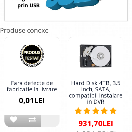
Produse conexe
Fara defecte de
Hard Disk 4TB, 3.5
fabricatie la livrare
inch, SATA,
compatibil instalare
0,01LEI
in DVR
931,70LEI