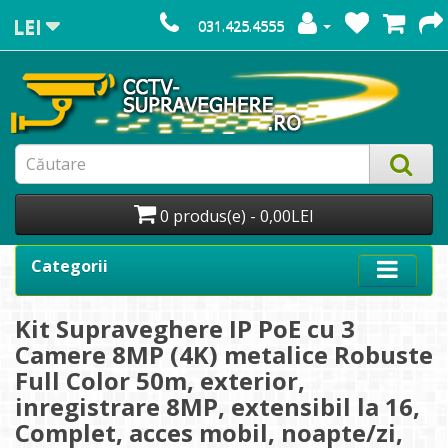
LEI
031.425.4555
0 produs(e) - 0,00LEI
Categorii
Kit Supraveghere IP PoE cu 3
Camere 8MP (4K) metalice Robuste
Full Color 50m, exterior,
inregistrare 8MP, extensibil la 16,
Complet, acces mobil, noapte/zi,