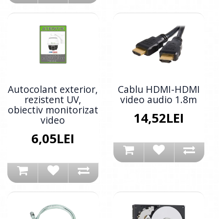
Autocolant exterior,
Cablu HDMI-HDMI
rezistent UV,
video audio 1.8m
obiectiv monitorizat
14,52LEI
video
6,05LEI