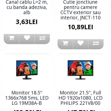
Canal cablu L=2 m,
Cutie jonctiune
cu banda adeziva,
pentru camere
alb
CCTV exterior sau
interior, JNCT-110
3,63LEI
10,89LEI
Monitor 18.5''
Monitor 21.5'', Full
1366x768 5ms, LED
HD 1920x1080, LCD
LG 19M38A-B
PHILIPS 221V8/00