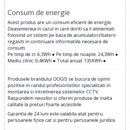
Consum de energie
Acest produs are un consum eficient de energie.
Deasemenea in cazul in care doriti sa il alimentati
folosind un sistem pe baza de acumulatori/baterii
regasiti in continuare informatiile necesare de
consum:
Pe timp de zi: 6,3Wh ● Pe timp de noapte: 24,3Wh ●
Mediu zilnic: 0,4KWh ● Total anual: 135KWh ●
Produsele brandului OOGIS se bucura de opinii
pozitive in randul profesionistilor specializati in
montarea si intretinerea sistemelor CCTV.
Raspundem nevoilor si oferim produse de inalta
calitate la preturi foarte accesibile.
Garantia de 24 luni este valabila atat pentru
persoanele fizice cat si pentru persoanele juridice.