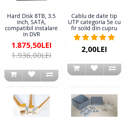
Hard Disk 8TB, 3.5
Cablu de date tip
inch, SATA,
UTP categoria 5e cu
compatibil instalare
fir solid din cupru
in DVR
1.875,50LEI
2,00LEI
1.936,00LEI