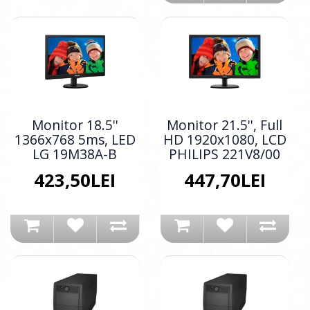
Monitor 18.5''
Monitor 21.5'', Full
1366x768 5ms, LED
HD 1920x1080, LCD
LG 19M38A-B
PHILIPS 221V8/00
423,50LEI
447,70LEI