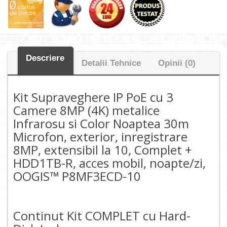
Descriere
Detalii Tehnice
Opinii (0)
Kit Supraveghere IP PoE cu 3
Camere 8MP (4K) metalice
Infrarosu si Color Noaptea 30m
Microfon, exterior, inregistrare
8MP, extensibil la 10, Complet +
HDD1TB-R, acces mobil, noapte/zi,
OOGIS™ P8MF3ECD-10
Continut Kit COMPLET cu Hard-