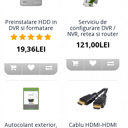
Preinstalare HDD in
Serviciu de
DVR si formatare
configurare DVR /
NVR, retea si router
121,00LEI
19,36LEI
Autocolant exterior,
Cablu HDMI-HDMI