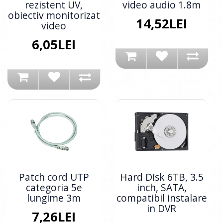
rezistent UV,
video audio 1.8m
obiectiv monitorizat
14,52LEI
video
6,05LEI
Patch cord UTP
Hard Disk 6TB, 3.5
categoria 5e
inch, SATA,
lungime 3m
compatibil instalare
in DVR
7,26LEI