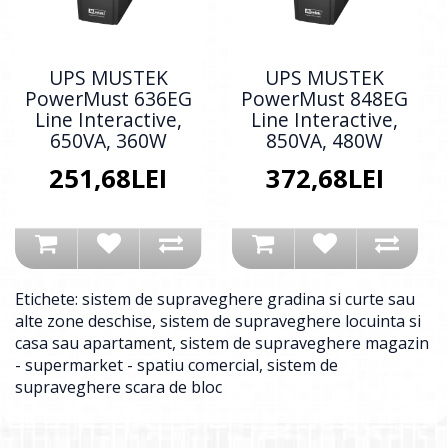
UPS MUSTEK
UPS MUSTEK
PowerMust 636EG
PowerMust 848EG
Line Interactive,
Line Interactive,
650VA, 360W
850VA, 480W
251,68LEI
372,68LEI
Etichete:
sistem de supraveghere gradina si curte sau
alte zone deschise
,
sistem de supraveghere locuinta si
casa sau apartament
,
sistem de supraveghere magazin
- supermarket - spatiu comercial
,
sistem de
supraveghere scara de bloc