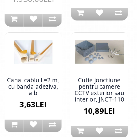
Canal cablu L=2 m,
Cutie jonctiune
cu banda adeziva,
pentru camere
alb
CCTV exterior sau
interior, JNCT-110
3,63LEI
10,89LEI