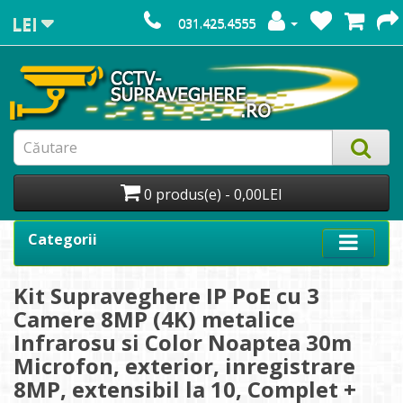
LEI
031.425.4555
0 produs(e) - 0,00LEI
Categorii
Kit Supraveghere IP PoE cu 3
Camere 8MP (4K) metalice
Infrarosu si Color Noaptea 30m
Microfon, exterior, inregistrare
8MP, extensibil la 10, Complet +