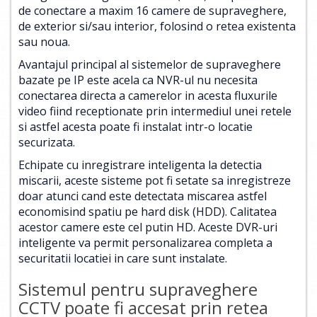
de conectare a maxim 16 camere de supraveghere,
de exterior si/sau interior, folosind o retea existenta
sau noua.
Avantajul principal al sistemelor de supraveghere
bazate pe IP este acela ca NVR-ul nu necesita
conectarea directa a camerelor in acesta fluxurile
video fiind receptionate prin intermediul unei retele
si astfel acesta poate fi instalat intr-o locatie
securizata.
Echipate cu inregistrare inteligenta la detectia
miscarii, aceste sisteme pot fi setate sa inregistreze
doar atunci cand este detectata miscarea astfel
economisind spatiu pe hard disk (HDD). Calitatea
acestor camere este cel putin HD. Aceste DVR-uri
inteligente va permit personalizarea completa a
securitatii locatiei in care sunt instalate.
Sistemul pentru supraveghere
CCTV poate fi accesat prin retea