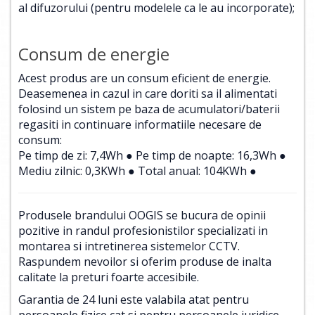
al difuzorului (pentru modelele ca le au incorporate);
Consum de energie
Acest produs are un consum eficient de energie.
Deasemenea in cazul in care doriti sa il alimentati
folosind un sistem pe baza de acumulatori/baterii
regasiti in continuare informatiile necesare de
consum:
Pe timp de zi: 7,4Wh ● Pe timp de noapte: 16,3Wh ●
Mediu zilnic: 0,3KWh ● Total anual: 104KWh ●
Produsele brandului OOGIS se bucura de opinii
pozitive in randul profesionistilor specializati in
montarea si intretinerea sistemelor CCTV.
Raspundem nevoilor si oferim produse de inalta
calitate la preturi foarte accesibile.
Garantia de 24 luni este valabila atat pentru
persoanele fizice cat si pentru persoanele juridice.