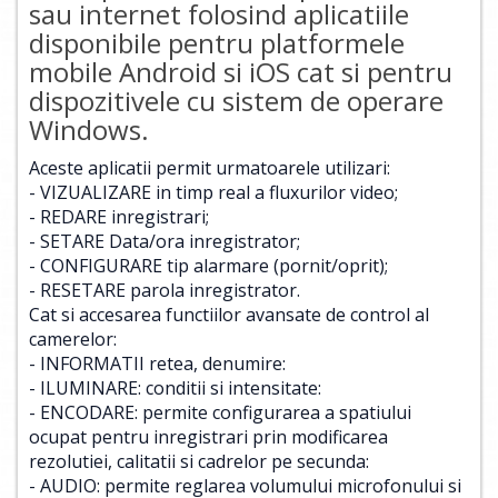
sau internet folosind aplicatiile
disponibile pentru platformele
mobile Android si iOS cat si pentru
dispozitivele cu sistem de operare
Windows.
Aceste aplicatii permit urmatoarele utilizari:
- VIZUALIZARE in timp real a fluxurilor video;
- REDARE inregistrari;
- SETARE Data/ora inregistrator;
- CONFIGURARE tip alarmare (pornit/oprit);
- RESETARE parola inregistrator.
Cat si accesarea functiilor avansate de control al
camerelor:
- INFORMATII retea, denumire:
- ILUMINARE: conditii si intensitate:
- ENCODARE: permite configurarea a spatiului
ocupat pentru inregistrari prin modificarea
rezolutiei, calitatii si cadrelor pe secunda:
- AUDIO: permite reglarea volumului microfonului si