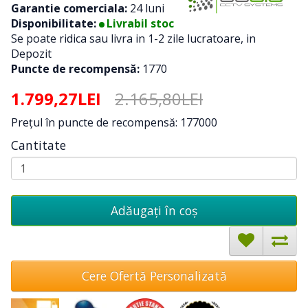
Garantie comerciala:
24 luni
Disponibilitate:
Livrabil stoc
Se poate ridica sau livra in 1-2 zile lucratoare, in
Depozit
Puncte de recompensă:
1770
1.799,27LEI
2.165,80LEI
Preţul în puncte de recompensă: 177000
Cantitate
Adăugați în coş
Cere Ofertă Personalizată